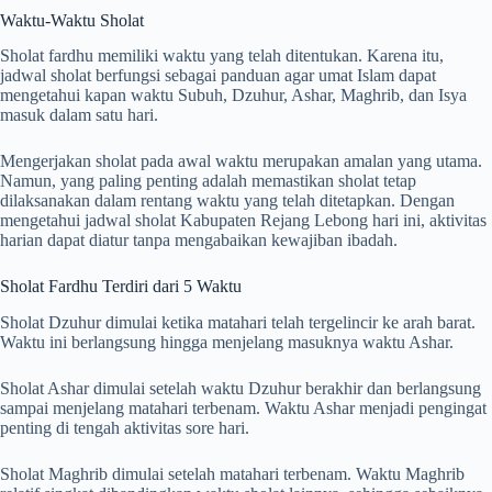
Waktu-Waktu Sholat
Sholat fardhu memiliki waktu yang telah ditentukan. Karena itu,
jadwal sholat berfungsi sebagai panduan agar umat Islam dapat
mengetahui kapan waktu Subuh, Dzuhur, Ashar, Maghrib, dan Isya
masuk dalam satu hari.
Mengerjakan sholat pada awal waktu merupakan amalan yang utama.
Namun, yang paling penting adalah memastikan sholat tetap
dilaksanakan dalam rentang waktu yang telah ditetapkan. Dengan
mengetahui jadwal sholat Kabupaten Rejang Lebong hari ini, aktivitas
harian dapat diatur tanpa mengabaikan kewajiban ibadah.
Sholat Fardhu Terdiri dari 5 Waktu
Sholat Dzuhur dimulai ketika matahari telah tergelincir ke arah barat.
Waktu ini berlangsung hingga menjelang masuknya waktu Ashar.
Sholat Ashar dimulai setelah waktu Dzuhur berakhir dan berlangsung
sampai menjelang matahari terbenam. Waktu Ashar menjadi pengingat
penting di tengah aktivitas sore hari.
Sholat Maghrib dimulai setelah matahari terbenam. Waktu Maghrib