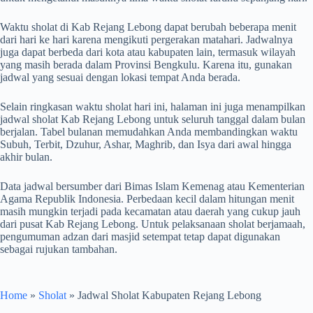
Waktu sholat di Kab Rejang Lebong dapat berubah beberapa menit
dari hari ke hari karena mengikuti pergerakan matahari. Jadwalnya
juga dapat berbeda dari kota atau kabupaten lain, termasuk wilayah
yang masih berada dalam Provinsi Bengkulu. Karena itu, gunakan
jadwal yang sesuai dengan lokasi tempat Anda berada.
Selain ringkasan waktu sholat hari ini, halaman ini juga menampilkan
jadwal sholat Kab Rejang Lebong untuk seluruh tanggal dalam bulan
berjalan. Tabel bulanan memudahkan Anda membandingkan waktu
Subuh, Terbit, Dzuhur, Ashar, Maghrib, dan Isya dari awal hingga
akhir bulan.
Data jadwal bersumber dari Bimas Islam Kemenag atau Kementerian
Agama Republik Indonesia. Perbedaan kecil dalam hitungan menit
masih mungkin terjadi pada kecamatan atau daerah yang cukup jauh
dari pusat Kab Rejang Lebong. Untuk pelaksanaan sholat berjamaah,
pengumuman adzan dari masjid setempat tetap dapat digunakan
sebagai rujukan tambahan.
Home
»
Sholat
»
Jadwal Sholat Kabupaten Rejang Lebong