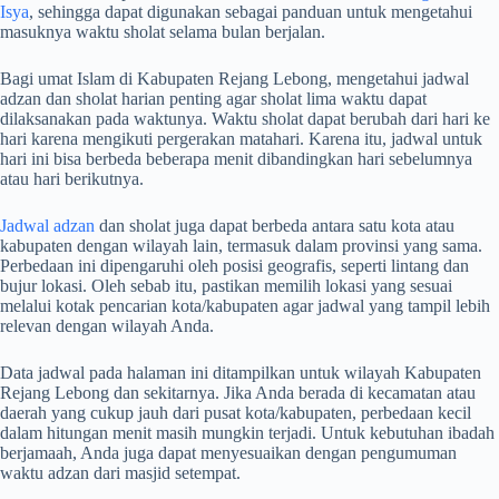
Isya
, sehingga dapat digunakan sebagai panduan untuk mengetahui
masuknya waktu sholat selama bulan berjalan.
Bagi umat Islam di Kabupaten Rejang Lebong, mengetahui jadwal
adzan dan sholat harian penting agar sholat lima waktu dapat
dilaksanakan pada waktunya. Waktu sholat dapat berubah dari hari ke
hari karena mengikuti pergerakan matahari. Karena itu, jadwal untuk
hari ini bisa berbeda beberapa menit dibandingkan hari sebelumnya
atau hari berikutnya.
Jadwal adzan
dan sholat juga dapat berbeda antara satu kota atau
kabupaten dengan wilayah lain, termasuk dalam provinsi yang sama.
Perbedaan ini dipengaruhi oleh posisi geografis, seperti lintang dan
bujur lokasi. Oleh sebab itu, pastikan memilih lokasi yang sesuai
melalui kotak pencarian kota/kabupaten agar jadwal yang tampil lebih
relevan dengan wilayah Anda.
Data jadwal pada halaman ini ditampilkan untuk wilayah Kabupaten
Rejang Lebong dan sekitarnya. Jika Anda berada di kecamatan atau
daerah yang cukup jauh dari pusat kota/kabupaten, perbedaan kecil
dalam hitungan menit masih mungkin terjadi. Untuk kebutuhan ibadah
berjamaah, Anda juga dapat menyesuaikan dengan pengumuman
waktu adzan dari masjid setempat.