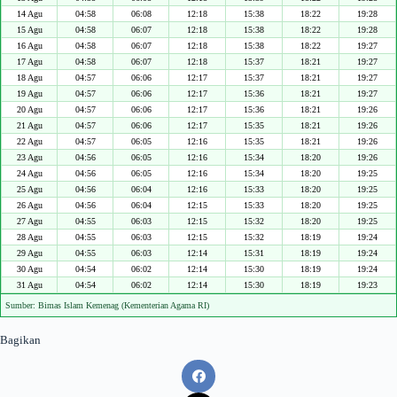
14 Agu
04:58
06:08
12:18
15:38
18:22
19:28
15 Agu
04:58
06:07
12:18
15:38
18:22
19:28
16 Agu
04:58
06:07
12:18
15:38
18:22
19:27
17 Agu
04:58
06:07
12:18
15:37
18:21
19:27
18 Agu
04:57
06:06
12:17
15:37
18:21
19:27
19 Agu
04:57
06:06
12:17
15:36
18:21
19:27
20 Agu
04:57
06:06
12:17
15:36
18:21
19:26
21 Agu
04:57
06:06
12:17
15:35
18:21
19:26
22 Agu
04:57
06:05
12:16
15:35
18:21
19:26
23 Agu
04:56
06:05
12:16
15:34
18:20
19:26
24 Agu
04:56
06:05
12:16
15:34
18:20
19:25
25 Agu
04:56
06:04
12:16
15:33
18:20
19:25
26 Agu
04:56
06:04
12:15
15:33
18:20
19:25
27 Agu
04:55
06:03
12:15
15:32
18:20
19:25
28 Agu
04:55
06:03
12:15
15:32
18:19
19:24
29 Agu
04:55
06:03
12:14
15:31
18:19
19:24
30 Agu
04:54
06:02
12:14
15:30
18:19
19:24
31 Agu
04:54
06:02
12:14
15:30
18:19
19:23
Sumber: Bimas Islam Kemenag (Kementerian Agama RI)
Bagikan