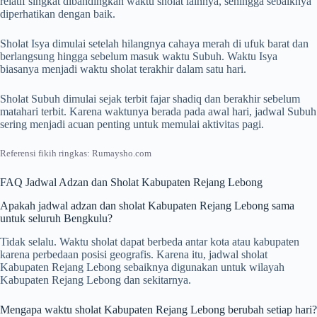
relatif singkat dibandingkan waktu sholat lainnya, sehingga sebaiknya
diperhatikan dengan baik.
Sholat Isya dimulai setelah hilangnya cahaya merah di ufuk barat dan
berlangsung hingga sebelum masuk waktu Subuh. Waktu Isya
biasanya menjadi waktu sholat terakhir dalam satu hari.
Sholat Subuh dimulai sejak terbit fajar shadiq dan berakhir sebelum
matahari terbit. Karena waktunya berada pada awal hari, jadwal Subuh
sering menjadi acuan penting untuk memulai aktivitas pagi.
Referensi fikih ringkas: Rumaysho.com
FAQ Jadwal Adzan dan Sholat Kabupaten Rejang Lebong
Apakah jadwal adzan dan sholat Kabupaten Rejang Lebong sama
untuk seluruh Bengkulu?
Tidak selalu. Waktu sholat dapat berbeda antar kota atau kabupaten
karena perbedaan posisi geografis. Karena itu, jadwal sholat
Kabupaten Rejang Lebong sebaiknya digunakan untuk wilayah
Kabupaten Rejang Lebong dan sekitarnya.
Mengapa waktu sholat Kabupaten Rejang Lebong berubah setiap hari?