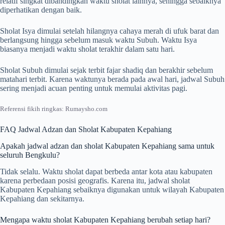
relatif singkat dibandingkan waktu sholat lainnya, sehingga sebaiknya
diperhatikan dengan baik.
Sholat Isya dimulai setelah hilangnya cahaya merah di ufuk barat dan
berlangsung hingga sebelum masuk waktu Subuh. Waktu Isya
biasanya menjadi waktu sholat terakhir dalam satu hari.
Sholat Subuh dimulai sejak terbit fajar shadiq dan berakhir sebelum
matahari terbit. Karena waktunya berada pada awal hari, jadwal Subuh
sering menjadi acuan penting untuk memulai aktivitas pagi.
Referensi fikih ringkas: Rumaysho.com
FAQ Jadwal Adzan dan Sholat Kabupaten Kepahiang
Apakah jadwal adzan dan sholat Kabupaten Kepahiang sama untuk
seluruh Bengkulu?
Tidak selalu. Waktu sholat dapat berbeda antar kota atau kabupaten
karena perbedaan posisi geografis. Karena itu, jadwal sholat
Kabupaten Kepahiang sebaiknya digunakan untuk wilayah Kabupaten
Kepahiang dan sekitarnya.
Mengapa waktu sholat Kabupaten Kepahiang berubah setiap hari?