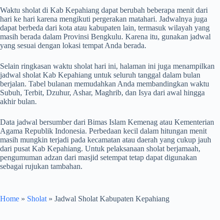
Waktu sholat di Kab Kepahiang dapat berubah beberapa menit dari
hari ke hari karena mengikuti pergerakan matahari. Jadwalnya juga
dapat berbeda dari kota atau kabupaten lain, termasuk wilayah yang
masih berada dalam Provinsi Bengkulu. Karena itu, gunakan jadwal
yang sesuai dengan lokasi tempat Anda berada.
Selain ringkasan waktu sholat hari ini, halaman ini juga menampilkan
jadwal sholat Kab Kepahiang untuk seluruh tanggal dalam bulan
berjalan. Tabel bulanan memudahkan Anda membandingkan waktu
Subuh, Terbit, Dzuhur, Ashar, Maghrib, dan Isya dari awal hingga
akhir bulan.
Data jadwal bersumber dari Bimas Islam Kemenag atau Kementerian
Agama Republik Indonesia. Perbedaan kecil dalam hitungan menit
masih mungkin terjadi pada kecamatan atau daerah yang cukup jauh
dari pusat Kab Kepahiang. Untuk pelaksanaan sholat berjamaah,
pengumuman adzan dari masjid setempat tetap dapat digunakan
sebagai rujukan tambahan.
Home
»
Sholat
»
Jadwal Sholat Kabupaten Kepahiang