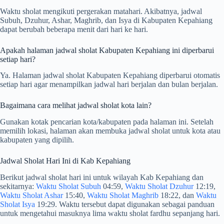
Waktu sholat mengikuti pergerakan matahari. Akibatnya, jadwal
Subuh, Dzuhur, Ashar, Maghrib, dan Isya di Kabupaten Kepahiang
dapat berubah beberapa menit dari hari ke hari.
Apakah halaman jadwal sholat Kabupaten Kepahiang ini diperbarui
setiap hari?
Ya. Halaman jadwal sholat Kabupaten Kepahiang diperbarui otomatis
setiap hari agar menampilkan jadwal hari berjalan dan bulan berjalan.
Bagaimana cara melihat jadwal sholat kota lain?
Gunakan kotak pencarian kota/kabupaten pada halaman ini. Setelah
memilih lokasi, halaman akan membuka jadwal sholat untuk kota atau
kabupaten yang dipilih.
Jadwal Sholat Hari Ini di Kab Kepahiang
Berikut jadwal sholat hari ini untuk wilayah Kab Kepahiang dan
sekitarnya:
Waktu Sholat Subuh
04:59,
Waktu Sholat Dzuhur
12:19,
Waktu Sholat Ashar
15:40,
Waktu Sholat Maghrib
18:22, dan
Waktu
Sholat Isya
19:29. Waktu tersebut dapat digunakan sebagai panduan
untuk mengetahui masuknya lima waktu sholat fardhu sepanjang hari.