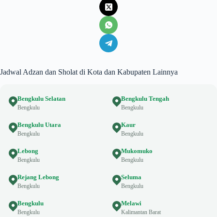
Jadwal Adzan dan Sholat di Kota dan Kabupaten Lainnya
Bengkulu Selatan
Bengkulu Tengah
Bengkulu
Bengkulu
Bengkulu Utara
Kaur
Bengkulu
Bengkulu
Lebong
Mukomuko
Bengkulu
Bengkulu
Rejang Lebong
Seluma
Bengkulu
Bengkulu
Bengkulu
Melawi
Bengkulu
Kalimantan Barat