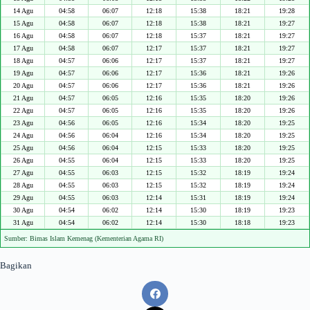
14 Agu
04:58
06:07
12:18
15:38
18:21
19:28
15 Agu
04:58
06:07
12:18
15:38
18:21
19:27
16 Agu
04:58
06:07
12:18
15:37
18:21
19:27
17 Agu
04:58
06:07
12:17
15:37
18:21
19:27
18 Agu
04:57
06:06
12:17
15:37
18:21
19:27
19 Agu
04:57
06:06
12:17
15:36
18:21
19:26
20 Agu
04:57
06:06
12:17
15:36
18:21
19:26
21 Agu
04:57
06:05
12:16
15:35
18:20
19:26
22 Agu
04:57
06:05
12:16
15:35
18:20
19:26
23 Agu
04:56
06:05
12:16
15:34
18:20
19:25
24 Agu
04:56
06:04
12:16
15:34
18:20
19:25
25 Agu
04:56
06:04
12:15
15:33
18:20
19:25
26 Agu
04:55
06:04
12:15
15:33
18:20
19:25
27 Agu
04:55
06:03
12:15
15:32
18:19
19:24
28 Agu
04:55
06:03
12:15
15:32
18:19
19:24
29 Agu
04:55
06:03
12:14
15:31
18:19
19:24
30 Agu
04:54
06:02
12:14
15:30
18:19
19:23
31 Agu
04:54
06:02
12:14
15:30
18:18
19:23
Sumber: Bimas Islam Kemenag (Kementerian Agama RI)
Bagikan