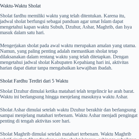
Waktu-Waktu Sholat
Sholat fardhu memiliki waktu yang telah ditentukan. Karena itu,
jadwal sholat berfungsi sebagai panduan agar umat Islam dapat
mengetahui kapan waktu Subuh, Dzuhur, Ashar, Maghrib, dan Isya
masuk dalam satu hari.
Mengerjakan sholat pada awal waktu merupakan amalan yang utama.
Namun, yang paling penting adalah memastikan sholat tetap
dilaksanakan dalam rentang waktu yang telah ditetapkan. Dengan
mengetahui jadwal sholat Kabupaten Kepahiang hari ini, aktivitas
harian dapat diatur tanpa mengabaikan kewajiban ibadah.
Sholat Fardhu Terdiri dari 5 Waktu
Sholat Dzuhur dimulai ketika matahari telah tergelincir ke arah barat.
Waktu ini berlangsung hingga menjelang masuknya waktu Ashar.
Sholat Ashar dimulai setelah waktu Dzuhur berakhir dan berlangsung
sampai menjelang matahari terbenam. Waktu Ashar menjadi pengingat
penting di tengah aktivitas sore hari.
Sholat Maghrib dimulai setelah matahari terbenam. Waktu Maghrib