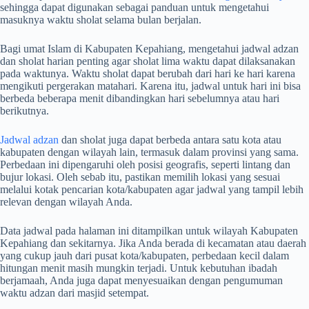
sehingga dapat digunakan sebagai panduan untuk mengetahui
masuknya waktu sholat selama bulan berjalan.
Bagi umat Islam di Kabupaten Kepahiang, mengetahui jadwal adzan
dan sholat harian penting agar sholat lima waktu dapat dilaksanakan
pada waktunya. Waktu sholat dapat berubah dari hari ke hari karena
mengikuti pergerakan matahari. Karena itu, jadwal untuk hari ini bisa
berbeda beberapa menit dibandingkan hari sebelumnya atau hari
berikutnya.
Jadwal adzan
dan sholat juga dapat berbeda antara satu kota atau
kabupaten dengan wilayah lain, termasuk dalam provinsi yang sama.
Perbedaan ini dipengaruhi oleh posisi geografis, seperti lintang dan
bujur lokasi. Oleh sebab itu, pastikan memilih lokasi yang sesuai
melalui kotak pencarian kota/kabupaten agar jadwal yang tampil lebih
relevan dengan wilayah Anda.
Data jadwal pada halaman ini ditampilkan untuk wilayah Kabupaten
Kepahiang dan sekitarnya. Jika Anda berada di kecamatan atau daerah
yang cukup jauh dari pusat kota/kabupaten, perbedaan kecil dalam
hitungan menit masih mungkin terjadi. Untuk kebutuhan ibadah
berjamaah, Anda juga dapat menyesuaikan dengan pengumuman
waktu adzan dari masjid setempat.