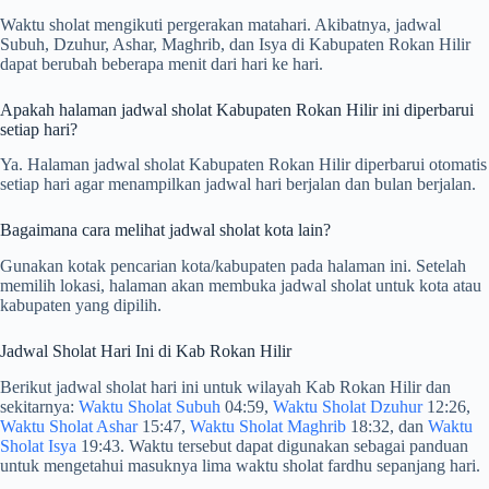
Waktu sholat mengikuti pergerakan matahari. Akibatnya, jadwal
Subuh, Dzuhur, Ashar, Maghrib, dan Isya di Kabupaten Rokan Hilir
dapat berubah beberapa menit dari hari ke hari.
Apakah halaman jadwal sholat Kabupaten Rokan Hilir ini diperbarui
setiap hari?
Ya. Halaman jadwal sholat Kabupaten Rokan Hilir diperbarui otomatis
setiap hari agar menampilkan jadwal hari berjalan dan bulan berjalan.
Bagaimana cara melihat jadwal sholat kota lain?
Gunakan kotak pencarian kota/kabupaten pada halaman ini. Setelah
memilih lokasi, halaman akan membuka jadwal sholat untuk kota atau
kabupaten yang dipilih.
Jadwal Sholat Hari Ini di Kab Rokan Hilir
Berikut jadwal sholat hari ini untuk wilayah Kab Rokan Hilir dan
sekitarnya:
Waktu Sholat Subuh
04:59,
Waktu Sholat Dzuhur
12:26,
Waktu Sholat Ashar
15:47,
Waktu Sholat Maghrib
18:32, dan
Waktu
Sholat Isya
19:43. Waktu tersebut dapat digunakan sebagai panduan
untuk mengetahui masuknya lima waktu sholat fardhu sepanjang hari.