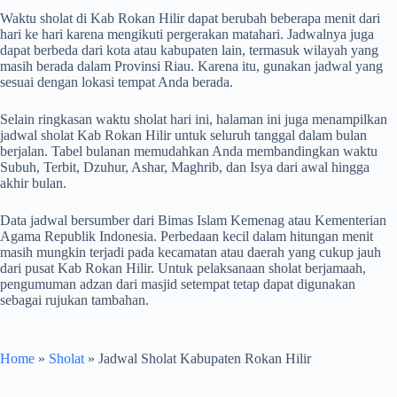
Waktu sholat di Kab Rokan Hilir dapat berubah beberapa menit dari
hari ke hari karena mengikuti pergerakan matahari. Jadwalnya juga
dapat berbeda dari kota atau kabupaten lain, termasuk wilayah yang
masih berada dalam Provinsi Riau. Karena itu, gunakan jadwal yang
sesuai dengan lokasi tempat Anda berada.
Selain ringkasan waktu sholat hari ini, halaman ini juga menampilkan
jadwal sholat Kab Rokan Hilir untuk seluruh tanggal dalam bulan
berjalan. Tabel bulanan memudahkan Anda membandingkan waktu
Subuh, Terbit, Dzuhur, Ashar, Maghrib, dan Isya dari awal hingga
akhir bulan.
Data jadwal bersumber dari Bimas Islam Kemenag atau Kementerian
Agama Republik Indonesia. Perbedaan kecil dalam hitungan menit
masih mungkin terjadi pada kecamatan atau daerah yang cukup jauh
dari pusat Kab Rokan Hilir. Untuk pelaksanaan sholat berjamaah,
pengumuman adzan dari masjid setempat tetap dapat digunakan
sebagai rujukan tambahan.
Home
»
Sholat
»
Jadwal Sholat Kabupaten Rokan Hilir