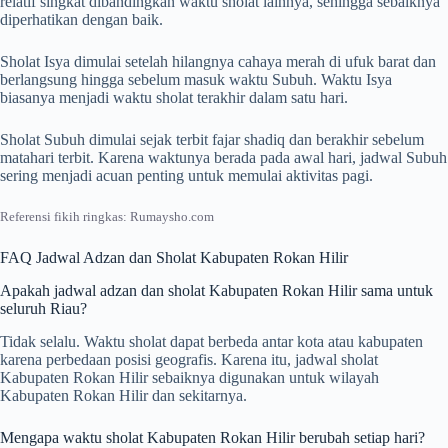
relatif singkat dibandingkan waktu sholat lainnya, sehingga sebaiknya
diperhatikan dengan baik.
Sholat Isya dimulai setelah hilangnya cahaya merah di ufuk barat dan
berlangsung hingga sebelum masuk waktu Subuh. Waktu Isya
biasanya menjadi waktu sholat terakhir dalam satu hari.
Sholat Subuh dimulai sejak terbit fajar shadiq dan berakhir sebelum
matahari terbit. Karena waktunya berada pada awal hari, jadwal Subuh
sering menjadi acuan penting untuk memulai aktivitas pagi.
Referensi fikih ringkas: Rumaysho.com
FAQ Jadwal Adzan dan Sholat Kabupaten Rokan Hilir
Apakah jadwal adzan dan sholat Kabupaten Rokan Hilir sama untuk
seluruh Riau?
Tidak selalu. Waktu sholat dapat berbeda antar kota atau kabupaten
karena perbedaan posisi geografis. Karena itu, jadwal sholat
Kabupaten Rokan Hilir sebaiknya digunakan untuk wilayah
Kabupaten Rokan Hilir dan sekitarnya.
Mengapa waktu sholat Kabupaten Rokan Hilir berubah setiap hari?