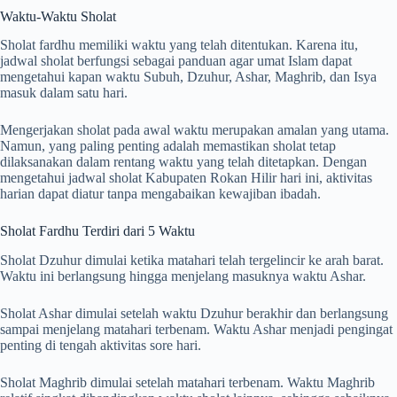
Waktu-Waktu Sholat
Sholat fardhu memiliki waktu yang telah ditentukan. Karena itu,
jadwal sholat berfungsi sebagai panduan agar umat Islam dapat
mengetahui kapan waktu Subuh, Dzuhur, Ashar, Maghrib, dan Isya
masuk dalam satu hari.
Mengerjakan sholat pada awal waktu merupakan amalan yang utama.
Namun, yang paling penting adalah memastikan sholat tetap
dilaksanakan dalam rentang waktu yang telah ditetapkan. Dengan
mengetahui jadwal sholat Kabupaten Rokan Hilir hari ini, aktivitas
harian dapat diatur tanpa mengabaikan kewajiban ibadah.
Sholat Fardhu Terdiri dari 5 Waktu
Sholat Dzuhur dimulai ketika matahari telah tergelincir ke arah barat.
Waktu ini berlangsung hingga menjelang masuknya waktu Ashar.
Sholat Ashar dimulai setelah waktu Dzuhur berakhir dan berlangsung
sampai menjelang matahari terbenam. Waktu Ashar menjadi pengingat
penting di tengah aktivitas sore hari.
Sholat Maghrib dimulai setelah matahari terbenam. Waktu Maghrib