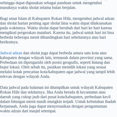
sehingga dapat digunakan sebagai panduan untuk mengetahui
masuknya waktu sholat selama bulan berjalan.
Bagi umat Islam di Kabupaten Rokan Hilir, mengetahui jadwal adzan
dan sholat harian penting agar sholat lima waktu dapat dilaksanakan
pada waktunya. Waktu sholat dapat berubah dari hari ke hari karena
mengikuti pergerakan matahari. Karena itu, jadwal untuk hari ini bisa
berbeda beberapa menit dibandingkan hari sebelumnya atau hari
berikutnya.
Jadwal adzan
dan sholat juga dapat berbeda antara satu kota atau
kabupaten dengan wilayah lain, termasuk dalam provinsi yang sama.
Perbedaan ini dipengaruhi oleh posisi geografis, seperti lintang dan
bujur lokasi. Oleh sebab itu, pastikan memilih lokasi yang sesuai
melalui kotak pencarian kota/kabupaten agar jadwal yang tampil lebih
relevan dengan wilayah Anda.
Data jadwal pada halaman ini ditampilkan untuk wilayah Kabupaten
Rokan Hilir dan sekitarnya. Jika Anda berada di kecamatan atau
daerah yang cukup jauh dari pusat kota/kabupaten, perbedaan kecil
dalam hitungan menit masih mungkin terjadi. Untuk kebutuhan ibadah
berjamaah, Anda juga dapat menyesuaikan dengan pengumuman
waktu adzan dari masjid setempat.