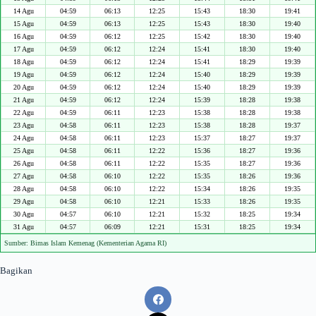
14 Agu
04:59
06:13
12:25
15:43
18:30
19:41
15 Agu
04:59
06:13
12:25
15:43
18:30
19:40
16 Agu
04:59
06:12
12:25
15:42
18:30
19:40
17 Agu
04:59
06:12
12:24
15:41
18:30
19:40
18 Agu
04:59
06:12
12:24
15:41
18:29
19:39
19 Agu
04:59
06:12
12:24
15:40
18:29
19:39
20 Agu
04:59
06:12
12:24
15:40
18:29
19:39
21 Agu
04:59
06:12
12:24
15:39
18:28
19:38
22 Agu
04:59
06:11
12:23
15:38
18:28
19:38
23 Agu
04:58
06:11
12:23
15:38
18:28
19:37
24 Agu
04:58
06:11
12:23
15:37
18:27
19:37
25 Agu
04:58
06:11
12:22
15:36
18:27
19:36
26 Agu
04:58
06:11
12:22
15:35
18:27
19:36
27 Agu
04:58
06:10
12:22
15:35
18:26
19:36
28 Agu
04:58
06:10
12:22
15:34
18:26
19:35
29 Agu
04:58
06:10
12:21
15:33
18:26
19:35
30 Agu
04:57
06:10
12:21
15:32
18:25
19:34
31 Agu
04:57
06:09
12:21
15:31
18:25
19:34
Sumber: Bimas Islam Kemenag (Kementerian Agama RI)
Bagikan