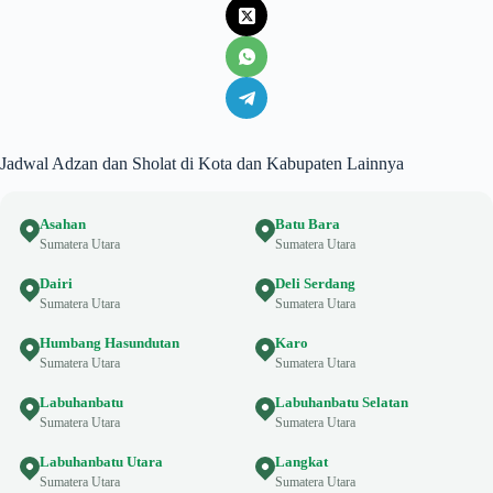
Jadwal Adzan dan Sholat di Kota dan Kabupaten Lainnya
Asahan
Batu Bara
Sumatera Utara
Sumatera Utara
Dairi
Deli Serdang
Sumatera Utara
Sumatera Utara
Humbang Hasundutan
Karo
Sumatera Utara
Sumatera Utara
Labuhanbatu
Labuhanbatu Selatan
Sumatera Utara
Sumatera Utara
Labuhanbatu Utara
Langkat
Sumatera Utara
Sumatera Utara