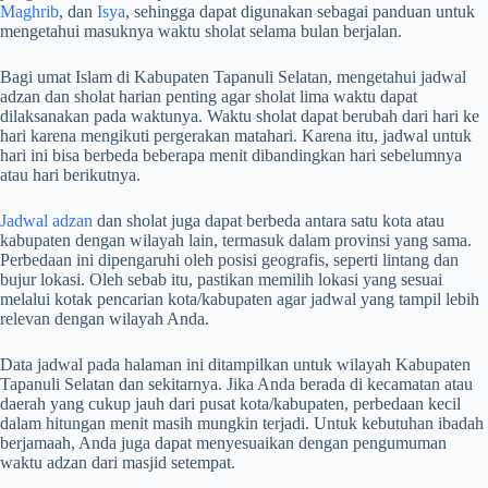
Maghrib
, dan
Isya
, sehingga dapat digunakan sebagai panduan untuk
mengetahui masuknya waktu sholat selama bulan berjalan.
Bagi umat Islam di Kabupaten Tapanuli Selatan, mengetahui jadwal
adzan dan sholat harian penting agar sholat lima waktu dapat
dilaksanakan pada waktunya. Waktu sholat dapat berubah dari hari ke
hari karena mengikuti pergerakan matahari. Karena itu, jadwal untuk
hari ini bisa berbeda beberapa menit dibandingkan hari sebelumnya
atau hari berikutnya.
Jadwal adzan
dan sholat juga dapat berbeda antara satu kota atau
kabupaten dengan wilayah lain, termasuk dalam provinsi yang sama.
Perbedaan ini dipengaruhi oleh posisi geografis, seperti lintang dan
bujur lokasi. Oleh sebab itu, pastikan memilih lokasi yang sesuai
melalui kotak pencarian kota/kabupaten agar jadwal yang tampil lebih
relevan dengan wilayah Anda.
Data jadwal pada halaman ini ditampilkan untuk wilayah Kabupaten
Tapanuli Selatan dan sekitarnya. Jika Anda berada di kecamatan atau
daerah yang cukup jauh dari pusat kota/kabupaten, perbedaan kecil
dalam hitungan menit masih mungkin terjadi. Untuk kebutuhan ibadah
berjamaah, Anda juga dapat menyesuaikan dengan pengumuman
waktu adzan dari masjid setempat.