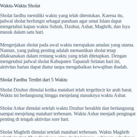
Waktu-Waktu Sholat
Sholat fardhu memiliki waktu yang telah ditentukan. Karena itu,
jadwal sholat berfungsi sebagai panduan agar umat Islam dapat
mengetahui kapan waktu Subuh, Dzuhur, Ashar, Maghrib, dan Isya
masuk dalam satu hari.
Mengerjakan sholat pada awal waktu merupakan amalan yang utama.
Namun, yang paling penting adalah memastikan sholat tetap
dilaksanakan dalam rentang waktu yang telah ditetapkan. Dengan
mengetahui jadwal sholat Kabupaten Tapanuli Selatan hari ini,
aktivitas harian dapat diatur tanpa mengabaikan kewajiban ibadah.
Sholat Fardhu Terdiri dari 5 Waktu
Sholat Dzuhur dimulai ketika matahari telah tergelincir ke arah barat.
Waktu ini berlangsung hingga menjelang masuknya waktu Ashar.
Sholat Ashar dimulai setelah waktu Dzuhur berakhir dan berlangsung
sampai menjelang matahari terbenam. Waktu Ashar menjadi pengingat
penting di tengah aktivitas sore hari.
Sholat Maghrib dimulai setelah matahari terbenam. Waktu Maghrib