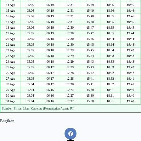
14 Agu
05:06
06:19
12:31
15:49
18:36
19:46
15 Agu
05:06
06:19
12:31
15:49
18:36
19:46
16 Agu
05:06
06:19
12:31
15:48
18:35
19:46
17 Agu
05:06
06:19
12:31
15:48
18:35
19:45
18 Agu
05:06
06:19
12:30
15:47
18:35
19:45
19 Agu
05:05
06:19
12:30
15:47
18:35
19:44
20 Agu
05:05
06:18
12:30
15:46
18:34
19:44
21 Agu
05:05
06:18
12:30
15:45
18:34
19:44
22 Agu
05:05
06:18
12:29
15:45
18:34
19:43
23 Agu
05:05
06:18
12:29
15:44
18:33
19:43
24 Agu
05:05
06:18
12:29
15:43
18:33
19:43
25 Agu
05:05
06:17
12:29
15:43
18:33
19:42
26 Agu
05:05
06:17
12:28
15:42
18:32
19:42
27 Agu
05:05
06:17
12:28
15:41
18:32
19:41
28 Agu
05:04
06:17
12:28
15:41
18:32
19:41
29 Agu
05:04
06:16
12:27
15:40
18:31
19:40
30 Agu
05:04
06:16
12:27
15:39
18:31
19:40
31 Agu
05:04
06:16
12:27
15:38
18:31
19:40
Sumber: Bimas Islam Kemenag (Kementerian Agama RI)
Bagikan