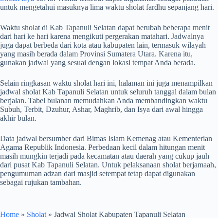
untuk mengetahui masuknya lima waktu sholat fardhu sepanjang hari.
Waktu sholat di Kab Tapanuli Selatan dapat berubah beberapa menit
dari hari ke hari karena mengikuti pergerakan matahari. Jadwalnya
juga dapat berbeda dari kota atau kabupaten lain, termasuk wilayah
yang masih berada dalam Provinsi Sumatera Utara. Karena itu,
gunakan jadwal yang sesuai dengan lokasi tempat Anda berada.
Selain ringkasan waktu sholat hari ini, halaman ini juga menampilkan
jadwal sholat Kab Tapanuli Selatan untuk seluruh tanggal dalam bulan
berjalan. Tabel bulanan memudahkan Anda membandingkan waktu
Subuh, Terbit, Dzuhur, Ashar, Maghrib, dan Isya dari awal hingga
akhir bulan.
Data jadwal bersumber dari Bimas Islam Kemenag atau Kementerian
Agama Republik Indonesia. Perbedaan kecil dalam hitungan menit
masih mungkin terjadi pada kecamatan atau daerah yang cukup jauh
dari pusat Kab Tapanuli Selatan. Untuk pelaksanaan sholat berjamaah,
pengumuman adzan dari masjid setempat tetap dapat digunakan
sebagai rujukan tambahan.
Home
»
Sholat
»
Jadwal Sholat Kabupaten Tapanuli Selatan