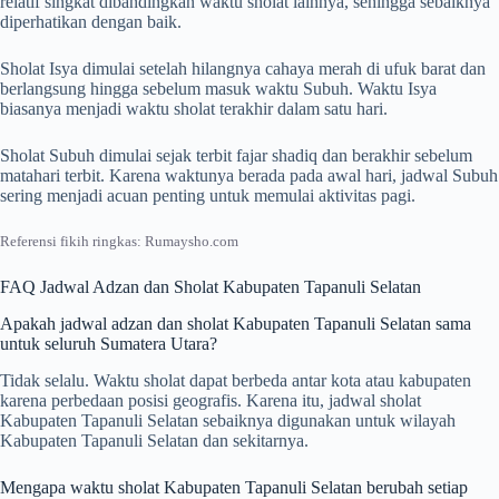
relatif singkat dibandingkan waktu sholat lainnya, sehingga sebaiknya
diperhatikan dengan baik.
Sholat Isya dimulai setelah hilangnya cahaya merah di ufuk barat dan
berlangsung hingga sebelum masuk waktu Subuh. Waktu Isya
biasanya menjadi waktu sholat terakhir dalam satu hari.
Sholat Subuh dimulai sejak terbit fajar shadiq dan berakhir sebelum
matahari terbit. Karena waktunya berada pada awal hari, jadwal Subuh
sering menjadi acuan penting untuk memulai aktivitas pagi.
Referensi fikih ringkas: Rumaysho.com
FAQ Jadwal Adzan dan Sholat Kabupaten Tapanuli Selatan
Apakah jadwal adzan dan sholat Kabupaten Tapanuli Selatan sama
untuk seluruh Sumatera Utara?
Tidak selalu. Waktu sholat dapat berbeda antar kota atau kabupaten
karena perbedaan posisi geografis. Karena itu, jadwal sholat
Kabupaten Tapanuli Selatan sebaiknya digunakan untuk wilayah
Kabupaten Tapanuli Selatan dan sekitarnya.
Mengapa waktu sholat Kabupaten Tapanuli Selatan berubah setiap