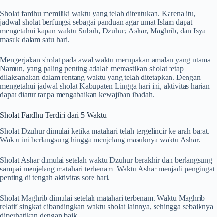
Sholat fardhu memiliki waktu yang telah ditentukan. Karena itu,
jadwal sholat berfungsi sebagai panduan agar umat Islam dapat
mengetahui kapan waktu Subuh, Dzuhur, Ashar, Maghrib, dan Isya
masuk dalam satu hari.
Mengerjakan sholat pada awal waktu merupakan amalan yang utama.
Namun, yang paling penting adalah memastikan sholat tetap
dilaksanakan dalam rentang waktu yang telah ditetapkan. Dengan
mengetahui jadwal sholat Kabupaten Lingga hari ini, aktivitas harian
dapat diatur tanpa mengabaikan kewajiban ibadah.
Sholat Fardhu Terdiri dari 5 Waktu
Sholat Dzuhur dimulai ketika matahari telah tergelincir ke arah barat.
Waktu ini berlangsung hingga menjelang masuknya waktu Ashar.
Sholat Ashar dimulai setelah waktu Dzuhur berakhir dan berlangsung
sampai menjelang matahari terbenam. Waktu Ashar menjadi pengingat
penting di tengah aktivitas sore hari.
Sholat Maghrib dimulai setelah matahari terbenam. Waktu Maghrib
relatif singkat dibandingkan waktu sholat lainnya, sehingga sebaiknya
diperhatikan dengan baik.