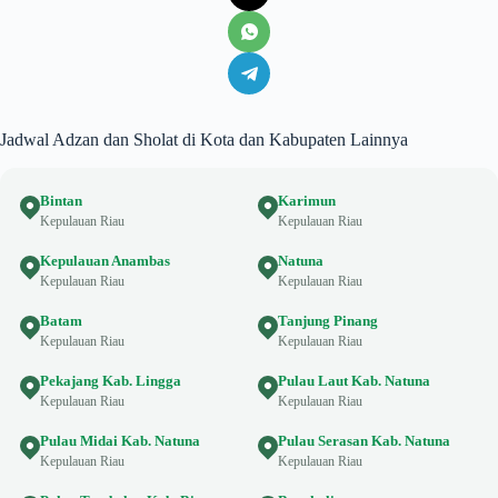
Jadwal Adzan dan Sholat di Kota dan Kabupaten Lainnya
Bintan
Karimun
Kepulauan Riau
Kepulauan Riau
Kepulauan Anambas
Natuna
Kepulauan Riau
Kepulauan Riau
Batam
Tanjung Pinang
Kepulauan Riau
Kepulauan Riau
Pekajang Kab. Lingga
Pulau Laut Kab. Natuna
Kepulauan Riau
Kepulauan Riau
Pulau Midai Kab. Natuna
Pulau Serasan Kab. Natuna
Kepulauan Riau
Kepulauan Riau