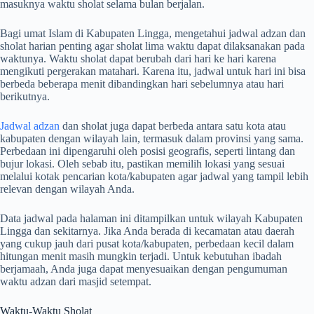
masuknya waktu sholat selama bulan berjalan.
Bagi umat Islam di Kabupaten Lingga, mengetahui jadwal adzan dan
sholat harian penting agar sholat lima waktu dapat dilaksanakan pada
waktunya. Waktu sholat dapat berubah dari hari ke hari karena
mengikuti pergerakan matahari. Karena itu, jadwal untuk hari ini bisa
berbeda beberapa menit dibandingkan hari sebelumnya atau hari
berikutnya.
Jadwal adzan
dan sholat juga dapat berbeda antara satu kota atau
kabupaten dengan wilayah lain, termasuk dalam provinsi yang sama.
Perbedaan ini dipengaruhi oleh posisi geografis, seperti lintang dan
bujur lokasi. Oleh sebab itu, pastikan memilih lokasi yang sesuai
melalui kotak pencarian kota/kabupaten agar jadwal yang tampil lebih
relevan dengan wilayah Anda.
Data jadwal pada halaman ini ditampilkan untuk wilayah Kabupaten
Lingga dan sekitarnya. Jika Anda berada di kecamatan atau daerah
yang cukup jauh dari pusat kota/kabupaten, perbedaan kecil dalam
hitungan menit masih mungkin terjadi. Untuk kebutuhan ibadah
berjamaah, Anda juga dapat menyesuaikan dengan pengumuman
waktu adzan dari masjid setempat.
Waktu-Waktu Sholat