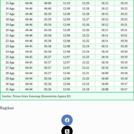
15 Agu
04:46
06:00
12:10
15:29
18:12
19:23
16 Agu
04:46
06:00
12:09
15:28
18:12
19:22
17 Agu
04:46
05:59
12:09
15:28
18:12
19:22
18 Agu
04:46
05:59
12:09
15:27
18:12
19:22
19 Agu
04:46
05:59
12:09
15:26
18:12
19:21
20 Agu
04:46
05:59
12:09
15:26
18:11
19:21
21 Agu
04:46
05:58
12:08
15:25
18:11
19:21
22 Agu
04:46
05:58
12:08
15:25
18:11
19:20
23 Agu
04:45
05:58
12:08
15:24
18:11
19:20
24 Agu
04:45
05:58
12:08
15:24
18:10
19:20
25 Agu
04:45
05:57
12:07
15:23
18:10
19:19
26 Agu
04:45
05:57
12:07
15:22
18:10
19:19
27 Agu
04:45
05:57
12:07
15:22
18:10
19:19
28 Agu
04:44
05:57
12:06
15:21
18:09
19:18
29 Agu
04:44
05:56
12:06
15:20
18:09
19:18
30 Agu
04:44
05:56
12:06
15:19
18:09
19:17
31 Agu
04:44
05:56
12:05
15:19
18:08
19:17
Sumber: Bimas Islam Kemenag (Kementerian Agama RI)
Bagikan