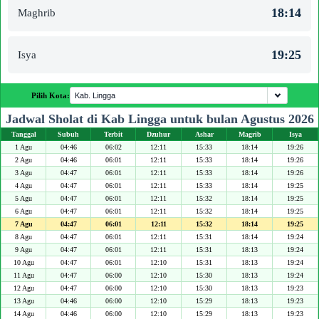
18:14
Maghrib
19:25
Isya
Pilih Kota:
Jadwal Sholat di Kab Lingga untuk bulan Agustus 2026
Tanggal
Subuh
Terbit
Dzuhur
Ashar
Magrib
Isya
1 Agu
04:46
06:02
12:11
15:33
18:14
19:26
2 Agu
04:46
06:01
12:11
15:33
18:14
19:26
3 Agu
04:47
06:01
12:11
15:33
18:14
19:26
4 Agu
04:47
06:01
12:11
15:33
18:14
19:25
5 Agu
04:47
06:01
12:11
15:32
18:14
19:25
6 Agu
04:47
06:01
12:11
15:32
18:14
19:25
7 Agu
04:47
06:01
12:11
15:32
18:14
19:25
8 Agu
04:47
06:01
12:11
15:31
18:14
19:24
9 Agu
04:47
06:01
12:11
15:31
18:13
19:24
10 Agu
04:47
06:01
12:10
15:31
18:13
19:24
11 Agu
04:47
06:00
12:10
15:30
18:13
19:24
12 Agu
04:47
06:00
12:10
15:30
18:13
19:23
13 Agu
04:46
06:00
12:10
15:29
18:13
19:23
14 Agu
04:46
06:00
12:10
15:29
18:13
19:23