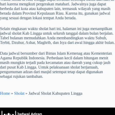
hari karena mengikuti pergerakan matahari. Jadwalnya juga dapat
berbeda dari kota atau kabupaten lain, termasuk wilayah yang masih
berada dalam Provinsi Kepulauan Riau. Karena itu, gunakan jadwal
yang sesuai dengan lokasi tempat Anda berada.
Selain ringkasan waktu sholat hari ini, halaman ini juga menampilkan
jadwal sholat Kab Lingga untuk seluruh tanggal dalam bulan berjalan.
Tabel bulanan memudahkan Anda membandingkan waktu Subuh,
Terbit, Dzuhur, Ashar, Maghrib, dan Isya dari awal hingga akhir bulan.
Data jadwal bersumber dari Bimas Islam Kemenag atau Kementerian
Agama Republik Indonesia. Perbedaan kecil dalam hitungan menit
masih mungkin terjadi pada kecamatan atau daerah yang cukup jauh
dari pusat Kab Lingga. Untuk pelaksanaan sholat berjamaah,
pengumuman adzan dari masjid setempat tetap dapat digunakan
sebagai rujukan tambahan.
Home
»
Sholat
»
Jadwal Sholat Kabupaten Lingga