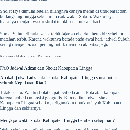
Sholat Isya dimulai setelah hilangnya cahaya merah di ufuk barat dan
berlangsung hingga sebelum masuk waktu Subuh. Waktu Isya
biasanya menjadi waktu sholat terakhir dalam satu hari.
Sholat Subuh dimulai sejak terbit fajar shadiq dan berakhir sebelum
matahari terbit. Karena waktunya berada pada awal hari, jadwal Subuh
sering menjadi acuan penting untuk memulai aktivitas pagi.
Referensi fikih ringkas: Rumaysho.com
FAQ Jadwal Adzan dan Sholat Kabupaten Lingga
Apakah jadwal adzan dan sholat Kabupaten Lingga sama untuk
seluruh Kepulauan Riau?
Tidak selalu. Waktu sholat dapat berbeda antar kota atau kabupaten
karena perbedaan posisi geografis. Karena itu, jadwal sholat
Kabupaten Lingga sebaiknya digunakan untuk wilayah Kabupaten
Lingga dan sekitarnya.
Mengapa waktu sholat Kabupaten Lingga berubah setiap hari?
Waktu sholat mengikuti pergerakan matahari. Akibatnya, jadwal