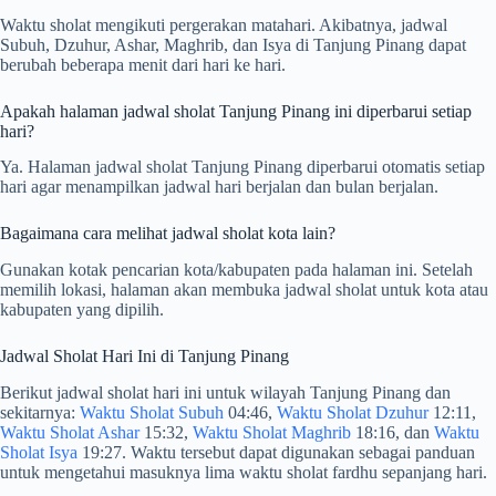
Waktu sholat mengikuti pergerakan matahari. Akibatnya, jadwal
Subuh, Dzuhur, Ashar, Maghrib, dan Isya di Tanjung Pinang dapat
berubah beberapa menit dari hari ke hari.
Apakah halaman jadwal sholat Tanjung Pinang ini diperbarui setiap
hari?
Ya. Halaman jadwal sholat Tanjung Pinang diperbarui otomatis setiap
hari agar menampilkan jadwal hari berjalan dan bulan berjalan.
Bagaimana cara melihat jadwal sholat kota lain?
Gunakan kotak pencarian kota/kabupaten pada halaman ini. Setelah
memilih lokasi, halaman akan membuka jadwal sholat untuk kota atau
kabupaten yang dipilih.
Jadwal Sholat Hari Ini di Tanjung Pinang
Berikut jadwal sholat hari ini untuk wilayah Tanjung Pinang dan
sekitarnya:
Waktu Sholat Subuh
04:46,
Waktu Sholat Dzuhur
12:11,
Waktu Sholat Ashar
15:32,
Waktu Sholat Maghrib
18:16, dan
Waktu
Sholat Isya
19:27. Waktu tersebut dapat digunakan sebagai panduan
untuk mengetahui masuknya lima waktu sholat fardhu sepanjang hari.