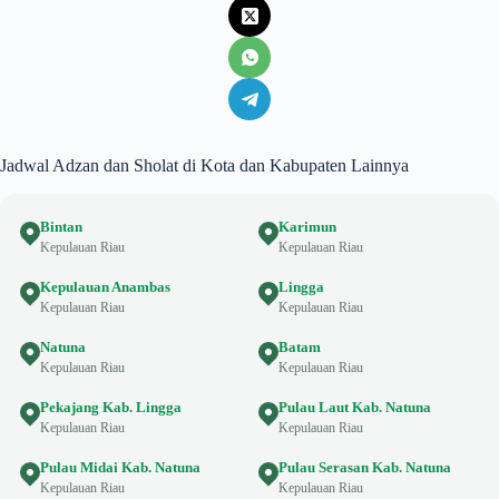
Jadwal Adzan dan Sholat di Kota dan Kabupaten Lainnya
Bintan
Karimun
Kepulauan Riau
Kepulauan Riau
Kepulauan Anambas
Lingga
Kepulauan Riau
Kepulauan Riau
Natuna
Batam
Kepulauan Riau
Kepulauan Riau
Pekajang Kab. Lingga
Pulau Laut Kab. Natuna
Kepulauan Riau
Kepulauan Riau
Pulau Midai Kab. Natuna
Pulau Serasan Kab. Natuna
Kepulauan Riau
Kepulauan Riau