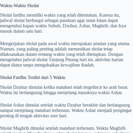
Waktu-Waktu Sholat
Sholat fardhu memiliki waktu yang telah ditentukan. Karena itu,
jadwal sholat berfungsi sebagai panduan agar umat Islam dapat
mengetahui kapan waktu Subuh, Dzuhur, Ashar, Maghrib, dan Isya
masuk dalam satu hari.
Mengerjakan sholat pada awal waktu merupakan amalan yang utama.
Namun, yang paling penting adalah memastikan sholat tetap
dilaksanakan dalam rentang waktu yang telah ditetapkan. Dengan
mengetahui jadwal sholat Tanjung Pinang hari ini, aktivitas harian
dapat diatur tanpa mengabaikan kewajiban ibadah.
Sholat Fardhu Terdiri dari 5 Waktu
Sholat Dzuhur dimulai ketika matahari telah tergelincir ke arah barat.
Waktu ini berlangsung hingga menjelang masuknya waktu Ashar.
Sholat Ashar dimulai setelah waktu Dzuhur berakhir dan berlangsung
sampai menjelang matahari terbenam. Waktu Ashar menjadi pengingat
penting di tengah aktivitas sore hari.
Sholat Maghrib dimulai setelah matahari terbenam. Waktu Maghrib