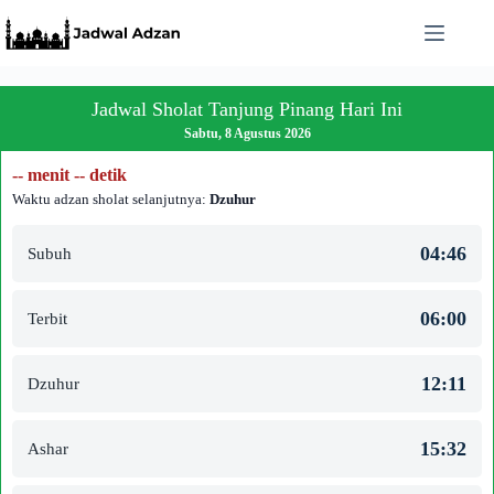
Skip
to
content
Jadwal Sholat Tanjung Pinang Hari Ini
Sabtu, 8 Agustus 2026
-- menit -- detik
Waktu adzan sholat selanjutnya:
Dzuhur
04:46
Subuh
06:00
Terbit
12:11
Dzuhur
15:32
Ashar