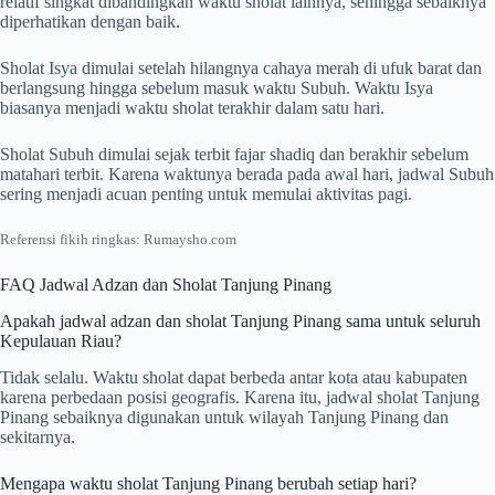
relatif singkat dibandingkan waktu sholat lainnya, sehingga sebaiknya
diperhatikan dengan baik.
Sholat Isya dimulai setelah hilangnya cahaya merah di ufuk barat dan
berlangsung hingga sebelum masuk waktu Subuh. Waktu Isya
biasanya menjadi waktu sholat terakhir dalam satu hari.
Sholat Subuh dimulai sejak terbit fajar shadiq dan berakhir sebelum
matahari terbit. Karena waktunya berada pada awal hari, jadwal Subuh
sering menjadi acuan penting untuk memulai aktivitas pagi.
Referensi fikih ringkas: Rumaysho.com
FAQ Jadwal Adzan dan Sholat Tanjung Pinang
Apakah jadwal adzan dan sholat Tanjung Pinang sama untuk seluruh
Kepulauan Riau?
Tidak selalu. Waktu sholat dapat berbeda antar kota atau kabupaten
karena perbedaan posisi geografis. Karena itu, jadwal sholat Tanjung
Pinang sebaiknya digunakan untuk wilayah Tanjung Pinang dan
sekitarnya.
Mengapa waktu sholat Tanjung Pinang berubah setiap hari?