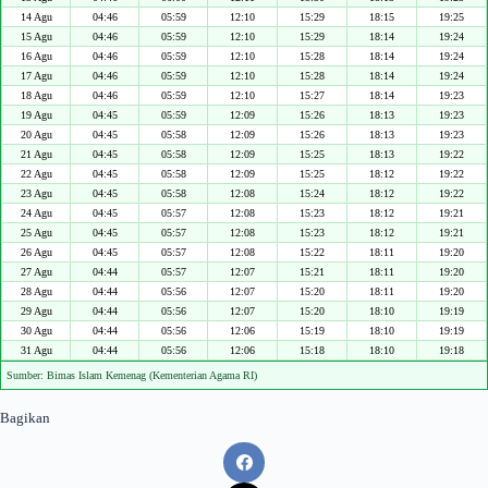
14 Agu
04:46
05:59
12:10
15:29
18:15
19:25
15 Agu
04:46
05:59
12:10
15:29
18:14
19:24
16 Agu
04:46
05:59
12:10
15:28
18:14
19:24
17 Agu
04:46
05:59
12:10
15:28
18:14
19:24
18 Agu
04:46
05:59
12:10
15:27
18:14
19:23
19 Agu
04:45
05:59
12:09
15:26
18:13
19:23
20 Agu
04:45
05:58
12:09
15:26
18:13
19:23
21 Agu
04:45
05:58
12:09
15:25
18:13
19:22
22 Agu
04:45
05:58
12:09
15:25
18:12
19:22
23 Agu
04:45
05:58
12:08
15:24
18:12
19:22
24 Agu
04:45
05:57
12:08
15:23
18:12
19:21
25 Agu
04:45
05:57
12:08
15:23
18:12
19:21
26 Agu
04:45
05:57
12:08
15:22
18:11
19:20
27 Agu
04:44
05:57
12:07
15:21
18:11
19:20
28 Agu
04:44
05:56
12:07
15:20
18:11
19:20
29 Agu
04:44
05:56
12:07
15:20
18:10
19:19
30 Agu
04:44
05:56
12:06
15:19
18:10
19:19
31 Agu
04:44
05:56
12:06
15:18
18:10
19:18
Sumber: Bimas Islam Kemenag (Kementerian Agama RI)
Bagikan