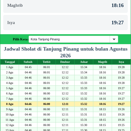
18:16
Maghrib
19:27
Isya
Pilih Kota:
Jadwal Sholat di Tanjung Pinang untuk bulan Agustus
2026
Tanggal
Subuh
Terbit
Dzuhur
Ashar
Magrib
Isya
1 Agu
04:45
06:01
12:12
15:34
18:16
19:28
2 Agu
04:46
06:01
12:12
15:34
18:16
19:28
3 Agu
04:46
06:01
12:12
15:33
18:16
19:28
4 Agu
04:46
06:01
12:12
15:33
18:16
19:28
5 Agu
04:46
06:00
12:12
15:33
18:16
19:27
6 Agu
04:46
06:00
12:12
15:32
18:16
19:27
7 Agu
04:46
06:00
12:12
15:32
18:16
19:27
8 Agu
04:46
06:00
12:11
15:32
18:16
19:27
9 Agu
04:46
06:00
12:11
15:31
18:15
19:26
10 Agu
04:46
06:00
12:11
15:31
18:15
19:26
11 Agu
04:46
06:00
12:11
15:31
18:15
19:26
12 Agu
04:46
06:00
12:11
15:30
18:15
19:25
13 Agu
04:46
06:00
12:11
15:30
18:15
19:25