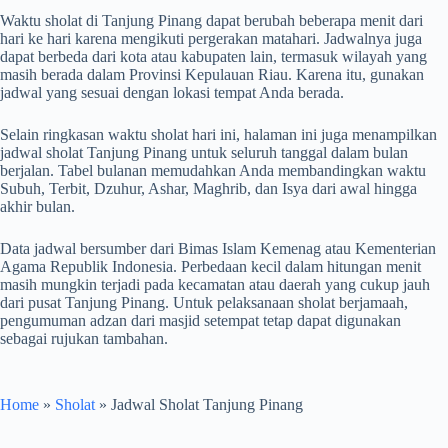
Waktu sholat di Tanjung Pinang dapat berubah beberapa menit dari
hari ke hari karena mengikuti pergerakan matahari. Jadwalnya juga
dapat berbeda dari kota atau kabupaten lain, termasuk wilayah yang
masih berada dalam Provinsi Kepulauan Riau. Karena itu, gunakan
jadwal yang sesuai dengan lokasi tempat Anda berada.
Selain ringkasan waktu sholat hari ini, halaman ini juga menampilkan
jadwal sholat Tanjung Pinang untuk seluruh tanggal dalam bulan
berjalan. Tabel bulanan memudahkan Anda membandingkan waktu
Subuh, Terbit, Dzuhur, Ashar, Maghrib, dan Isya dari awal hingga
akhir bulan.
Data jadwal bersumber dari Bimas Islam Kemenag atau Kementerian
Agama Republik Indonesia. Perbedaan kecil dalam hitungan menit
masih mungkin terjadi pada kecamatan atau daerah yang cukup jauh
dari pusat Tanjung Pinang. Untuk pelaksanaan sholat berjamaah,
pengumuman adzan dari masjid setempat tetap dapat digunakan
sebagai rujukan tambahan.
Home
»
Sholat
»
Jadwal Sholat Tanjung Pinang