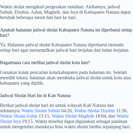
Waktu sholat mengikuti pergerakan matahari. Akibatnya, jadwal
Subuh, Dzuhur, Ashar, Maghrib, dan Isya di Kabupaten Natuna dapat
berubah beberapa menit dari hari ke hari.
Apakah halaman jadwal sholat Kabupaten Natuna ini diperbarui setiap
hari?
Ya. Halaman jadwal sholat Kabupaten Natuna diperbarui otomatis
setiap hari agar menampilkan jadwal hari berjalan dan bulan berjalan.
Bagaimana cara melihat jadwal sholat kota lain?
Gunakan kotak pencarian kota/kabupaten pada halaman ini. Setelah
memilih lokasi, halaman akan membuka jadwal sholat untuk kota atau
kabupaten yang dipilih.
Jadwal Sholat Hari Ini di Kab Natuna
Berikut jadwal sholat hari ini untuk wilayah Kab Natuna dan
sekitarnya:
Waktu Sholat Subuh
04:26,
Waktu Sholat Dzuhur
11:56,
Waktu Sholat Ashar
15:15,
Waktu Sholat Maghrib
18:04, dan
Waktu
Sholat Isya
19:15. Waktu tersebut dapat digunakan sebagai panduan
untuk mengetahui masuknya lima waktu sholat fardhu sepanjang hari.