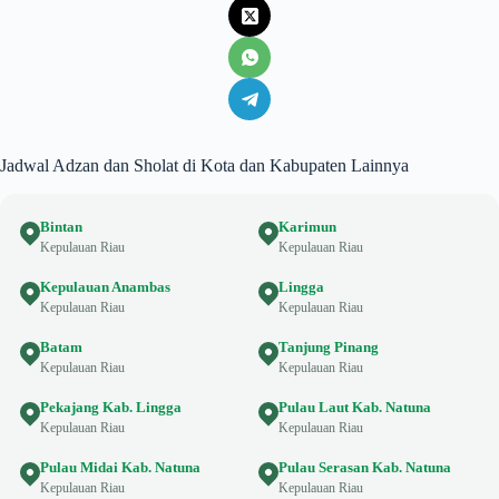
Jadwal Adzan dan Sholat di Kota dan Kabupaten Lainnya
Bintan
Karimun
Kepulauan Riau
Kepulauan Riau
Kepulauan Anambas
Lingga
Kepulauan Riau
Kepulauan Riau
Batam
Tanjung Pinang
Kepulauan Riau
Kepulauan Riau
Pekajang Kab. Lingga
Pulau Laut Kab. Natuna
Kepulauan Riau
Kepulauan Riau
Pulau Midai Kab. Natuna
Pulau Serasan Kab. Natuna
Kepulauan Riau
Kepulauan Riau