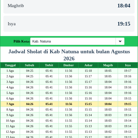
18:04
Maghrib
19:15
Isya
Pilih Kota:
Jadwal Sholat di Kab Natuna untuk bulan Agustus
2026
Tanggal
Subuh
Terbit
Dzuhur
Ashar
Magrib
Isya
1 Agu
04:25
05:41
11:56
15:18
18:05
19:17
2 Agu
04:25
05:41
11:56
15:17
18:05
19:16
3 Agu
04:26
05:41
11:56
15:17
18:04
19:16
4 Agu
04:26
05:41
11:56
15:16
18:04
19:16
5 Agu
04:26
05:41
11:56
15:16
18:04
19:16
6 Agu
04:26
05:41
11:56
15:16
18:04
19:15
7 Agu
04:26
05:41
11:56
15:15
18:04
19:15
8 Agu
04:26
05:41
11:56
15:15
18:03
19:15
9 Agu
04:26
05:41
11:56
15:14
18:03
19:14
10 Agu
04:26
05:41
11:55
15:14
18:03
19:14
11 Agu
04:26
05:41
11:55
15:13
18:03
19:14
12 Agu
04:26
05:41
11:55
15:13
18:02
19:13
13 Agu
04:26
05:41
11:55
15:12
18:02
19:13