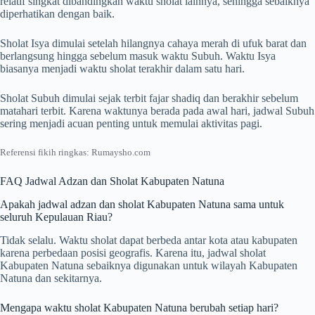
relatif singkat dibandingkan waktu sholat lainnya, sehingga sebaiknya
diperhatikan dengan baik.
Sholat Isya dimulai setelah hilangnya cahaya merah di ufuk barat dan
berlangsung hingga sebelum masuk waktu Subuh. Waktu Isya
biasanya menjadi waktu sholat terakhir dalam satu hari.
Sholat Subuh dimulai sejak terbit fajar shadiq dan berakhir sebelum
matahari terbit. Karena waktunya berada pada awal hari, jadwal Subuh
sering menjadi acuan penting untuk memulai aktivitas pagi.
Referensi fikih ringkas: Rumaysho.com
FAQ Jadwal Adzan dan Sholat Kabupaten Natuna
Apakah jadwal adzan dan sholat Kabupaten Natuna sama untuk
seluruh Kepulauan Riau?
Tidak selalu. Waktu sholat dapat berbeda antar kota atau kabupaten
karena perbedaan posisi geografis. Karena itu, jadwal sholat
Kabupaten Natuna sebaiknya digunakan untuk wilayah Kabupaten
Natuna dan sekitarnya.
Mengapa waktu sholat Kabupaten Natuna berubah setiap hari?