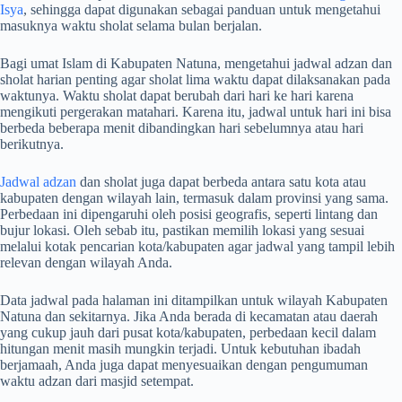
Isya
, sehingga dapat digunakan sebagai panduan untuk mengetahui
masuknya waktu sholat selama bulan berjalan.
Bagi umat Islam di Kabupaten Natuna, mengetahui jadwal adzan dan
sholat harian penting agar sholat lima waktu dapat dilaksanakan pada
waktunya. Waktu sholat dapat berubah dari hari ke hari karena
mengikuti pergerakan matahari. Karena itu, jadwal untuk hari ini bisa
berbeda beberapa menit dibandingkan hari sebelumnya atau hari
berikutnya.
Jadwal adzan
dan sholat juga dapat berbeda antara satu kota atau
kabupaten dengan wilayah lain, termasuk dalam provinsi yang sama.
Perbedaan ini dipengaruhi oleh posisi geografis, seperti lintang dan
bujur lokasi. Oleh sebab itu, pastikan memilih lokasi yang sesuai
melalui kotak pencarian kota/kabupaten agar jadwal yang tampil lebih
relevan dengan wilayah Anda.
Data jadwal pada halaman ini ditampilkan untuk wilayah Kabupaten
Natuna dan sekitarnya. Jika Anda berada di kecamatan atau daerah
yang cukup jauh dari pusat kota/kabupaten, perbedaan kecil dalam
hitungan menit masih mungkin terjadi. Untuk kebutuhan ibadah
berjamaah, Anda juga dapat menyesuaikan dengan pengumuman
waktu adzan dari masjid setempat.