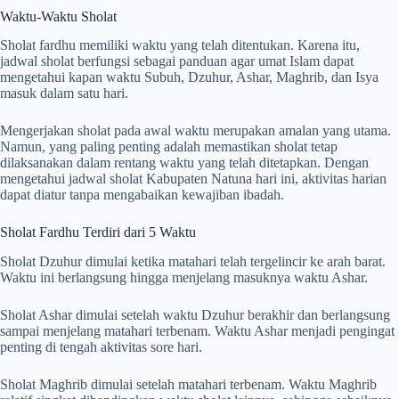
Waktu-Waktu Sholat
Sholat fardhu memiliki waktu yang telah ditentukan. Karena itu,
jadwal sholat berfungsi sebagai panduan agar umat Islam dapat
mengetahui kapan waktu Subuh, Dzuhur, Ashar, Maghrib, dan Isya
masuk dalam satu hari.
Mengerjakan sholat pada awal waktu merupakan amalan yang utama.
Namun, yang paling penting adalah memastikan sholat tetap
dilaksanakan dalam rentang waktu yang telah ditetapkan. Dengan
mengetahui jadwal sholat Kabupaten Natuna hari ini, aktivitas harian
dapat diatur tanpa mengabaikan kewajiban ibadah.
Sholat Fardhu Terdiri dari 5 Waktu
Sholat Dzuhur dimulai ketika matahari telah tergelincir ke arah barat.
Waktu ini berlangsung hingga menjelang masuknya waktu Ashar.
Sholat Ashar dimulai setelah waktu Dzuhur berakhir dan berlangsung
sampai menjelang matahari terbenam. Waktu Ashar menjadi pengingat
penting di tengah aktivitas sore hari.
Sholat Maghrib dimulai setelah matahari terbenam. Waktu Maghrib