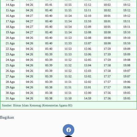
14 Agu
04:26
05:41
11:55
15:12
18:02
19:12
15 Agu
04:26
05:40
11:55
15:11
18:02
19:12
16 Agu
04:27
05:40
11:54
15:10
18:01
19:12
17 Agu
04:27
05:40
11:54
15:10
18:01
19:11
18 Agu
04:27
05:40
11:54
15:09
18:01
19:11
19 Agu
04:27
05:40
11:54
15:08
18:00
19:10
20 Agu
04:26
05:40
11:53
15:08
18:00
19:10
21 Agu
04:26
05:40
11:53
15:07
18:00
19:10
22 Agu
04:26
05:40
11:53
15:06
17:59
19:09
23 Agu
04:26
05:39
11:53
15:06
17:59
19:09
24 Agu
04:26
05:39
11:52
15:05
17:59
19:08
25 Agu
04:26
05:39
11:52
15:04
17:58
19:08
26 Agu
04:26
05:39
11:52
15:03
17:58
19:07
27 Agu
04:26
05:39
11:52
15:02
17:57
19:07
28 Agu
04:26
05:39
11:51
15:02
17:57
19:06
29 Agu
04:26
05:38
11:51
15:01
17:57
19:06
30 Agu
04:26
05:38
11:51
15:00
17:56
19:05
31 Agu
04:26
05:38
11:50
14:59
17:56
19:05
Sumber: Bimas Islam Kemenag (Kementerian Agama RI)
Bagikan