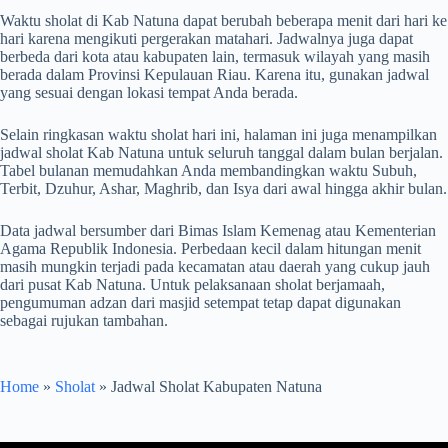
Waktu sholat di Kab Natuna dapat berubah beberapa menit dari hari ke
hari karena mengikuti pergerakan matahari. Jadwalnya juga dapat
berbeda dari kota atau kabupaten lain, termasuk wilayah yang masih
berada dalam Provinsi Kepulauan Riau. Karena itu, gunakan jadwal
yang sesuai dengan lokasi tempat Anda berada.
Selain ringkasan waktu sholat hari ini, halaman ini juga menampilkan
jadwal sholat Kab Natuna untuk seluruh tanggal dalam bulan berjalan.
Tabel bulanan memudahkan Anda membandingkan waktu Subuh,
Terbit, Dzuhur, Ashar, Maghrib, dan Isya dari awal hingga akhir bulan.
Data jadwal bersumber dari Bimas Islam Kemenag atau Kementerian
Agama Republik Indonesia. Perbedaan kecil dalam hitungan menit
masih mungkin terjadi pada kecamatan atau daerah yang cukup jauh
dari pusat Kab Natuna. Untuk pelaksanaan sholat berjamaah,
pengumuman adzan dari masjid setempat tetap dapat digunakan
sebagai rujukan tambahan.
Home
»
Sholat
»
Jadwal Sholat Kabupaten Natuna