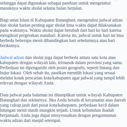
sehingga dapat digunakan sebagai panduan untuk mengetahui
masuknya waktu sholat selama bulan berjalan.
Bagi umat Islam di Kabupaten Batanghari, mengetahui jadwal adzan
dan sholat harian penting agar sholat lima waktu dapat dilaksanakan
pada waktunya. Waktu sholat dapat berubah dari hari ke hari karena
mengikuti pergerakan matahari. Karena itu, jadwal untuk hari ini bisa
berbeda beberapa menit dibandingkan hari sebelumnya atau hari
berikutnya.
Jadwal adzan
dan sholat juga dapat berbeda antara satu kota atau
kabupaten dengan wilayah lain, termasuk dalam provinsi yang sama.
Perbedaan ini dipengaruhi oleh posisi geografis, seperti lintang dan
bujur lokasi. Oleh sebab itu, pastikan memilih lokasi yang sesuai
melalui kotak pencarian kota/kabupaten agar jadwal yang tampil lebih
relevan dengan wilayah Anda.
Data jadwal pada halaman ini ditampilkan untuk wilayah Kabupaten
Batanghari dan sekitarnya. Jika Anda berada di kecamatan atau daerah
yang cukup jauh dari pusat kota/kabupaten, perbedaan kecil dalam
hitungan menit masih mungkin terjadi. Untuk kebutuhan ibadah
berjamaah, Anda juga dapat menyesuaikan dengan pengumuman
waktu adzan dari masjid setempat.