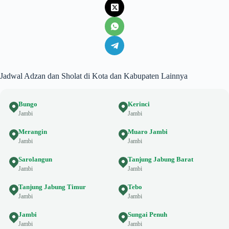
Jadwal Adzan dan Sholat di Kota dan Kabupaten Lainnya
Bungo
Kerinci
Jambi
Jambi
Merangin
Muaro Jambi
Jambi
Jambi
Sarolangun
Tanjung Jabung Barat
Jambi
Jambi
Tanjung Jabung Timur
Tebo
Jambi
Jambi
Jambi
Sungai Penuh
Jambi
Jambi