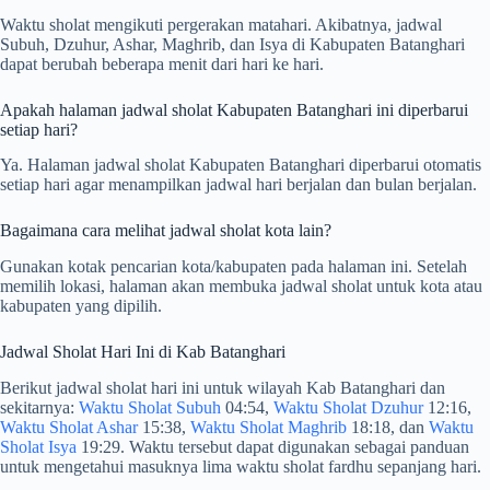
Waktu sholat mengikuti pergerakan matahari. Akibatnya, jadwal
Subuh, Dzuhur, Ashar, Maghrib, dan Isya di Kabupaten Batanghari
dapat berubah beberapa menit dari hari ke hari.
Apakah halaman jadwal sholat Kabupaten Batanghari ini diperbarui
setiap hari?
Ya. Halaman jadwal sholat Kabupaten Batanghari diperbarui otomatis
setiap hari agar menampilkan jadwal hari berjalan dan bulan berjalan.
Bagaimana cara melihat jadwal sholat kota lain?
Gunakan kotak pencarian kota/kabupaten pada halaman ini. Setelah
memilih lokasi, halaman akan membuka jadwal sholat untuk kota atau
kabupaten yang dipilih.
Jadwal Sholat Hari Ini di Kab Batanghari
Berikut jadwal sholat hari ini untuk wilayah Kab Batanghari dan
sekitarnya:
Waktu Sholat Subuh
04:54,
Waktu Sholat Dzuhur
12:16,
Waktu Sholat Ashar
15:38,
Waktu Sholat Maghrib
18:18, dan
Waktu
Sholat Isya
19:29. Waktu tersebut dapat digunakan sebagai panduan
untuk mengetahui masuknya lima waktu sholat fardhu sepanjang hari.