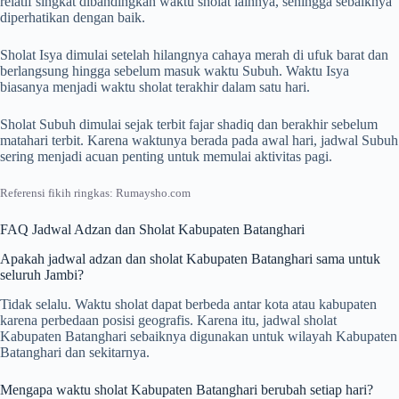
relatif singkat dibandingkan waktu sholat lainnya, sehingga sebaiknya
diperhatikan dengan baik.
Sholat Isya dimulai setelah hilangnya cahaya merah di ufuk barat dan
berlangsung hingga sebelum masuk waktu Subuh. Waktu Isya
biasanya menjadi waktu sholat terakhir dalam satu hari.
Sholat Subuh dimulai sejak terbit fajar shadiq dan berakhir sebelum
matahari terbit. Karena waktunya berada pada awal hari, jadwal Subuh
sering menjadi acuan penting untuk memulai aktivitas pagi.
Referensi fikih ringkas: Rumaysho.com
FAQ Jadwal Adzan dan Sholat Kabupaten Batanghari
Apakah jadwal adzan dan sholat Kabupaten Batanghari sama untuk
seluruh Jambi?
Tidak selalu. Waktu sholat dapat berbeda antar kota atau kabupaten
karena perbedaan posisi geografis. Karena itu, jadwal sholat
Kabupaten Batanghari sebaiknya digunakan untuk wilayah Kabupaten
Batanghari dan sekitarnya.
Mengapa waktu sholat Kabupaten Batanghari berubah setiap hari?