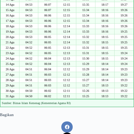
14 Agu
04:53
06:07
12:15
15:35
18:17
19:27
15 Agu
04:53
06:07
12:15
15:34
18:16
19:26
16 Agu
04:53
06:06
12:15
15:34
18:16
19:26
17 Agu
04:53
06:06
12:15
15:34
18:16
19:26
18 Agu
04:53
06:06
12:14
15:33
18:16
19:26
19 Agu
04:53
06:06
12:14
15:33
18:16
19:25
20 Agu
04:53
06:05
12:14
15:32
18:15
19:25
21 Agu
04:52
06:05
12:14
15:32
18:15
19:25
22 Agu
04:52
06:05
12:13
15:31
18:15
19:25
23 Agu
04:52
06:05
12:13
15:31
18:15
19:24
24 Agu
04:52
06:04
12:13
15:30
18:15
19:24
25 Agu
04:52
06:04
12:13
15:29
18:14
19:24
26 Agu
04:51
06:04
12:12
15:29
18:14
19:23
27 Agu
04:51
06:03
12:12
15:28
18:14
19:23
28 Agu
04:51
06:03
12:12
15:27
18:14
19:23
29 Agu
04:51
06:03
12:12
15:27
18:13
19:22
30 Agu
04:50
06:02
12:11
15:26
18:13
19:22
31 Agu
04:50
06:02
12:11
15:25
18:13
19:22
Sumber: Bimas Islam Kemenag (Kementerian Agama RI)
Bagikan