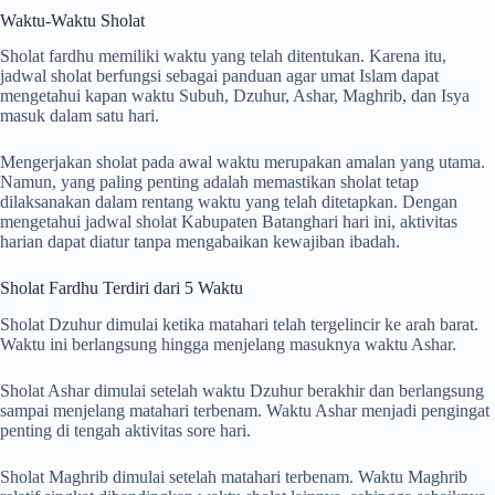
Waktu-Waktu Sholat
Sholat fardhu memiliki waktu yang telah ditentukan. Karena itu,
jadwal sholat berfungsi sebagai panduan agar umat Islam dapat
mengetahui kapan waktu Subuh, Dzuhur, Ashar, Maghrib, dan Isya
masuk dalam satu hari.
Mengerjakan sholat pada awal waktu merupakan amalan yang utama.
Namun, yang paling penting adalah memastikan sholat tetap
dilaksanakan dalam rentang waktu yang telah ditetapkan. Dengan
mengetahui jadwal sholat Kabupaten Batanghari hari ini, aktivitas
harian dapat diatur tanpa mengabaikan kewajiban ibadah.
Sholat Fardhu Terdiri dari 5 Waktu
Sholat Dzuhur dimulai ketika matahari telah tergelincir ke arah barat.
Waktu ini berlangsung hingga menjelang masuknya waktu Ashar.
Sholat Ashar dimulai setelah waktu Dzuhur berakhir dan berlangsung
sampai menjelang matahari terbenam. Waktu Ashar menjadi pengingat
penting di tengah aktivitas sore hari.
Sholat Maghrib dimulai setelah matahari terbenam. Waktu Maghrib