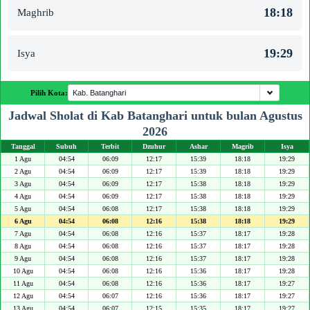
18:18
Maghrib
19:29
Isya
Pilih Kota:
Jadwal Sholat di Kab Batanghari untuk bulan Agustus
2026
Tanggal
Subuh
Terbit
Dzuhur
Ashar
Magrib
Isya
1 Agu
04:54
06:09
12:17
15:39
18:18
19:29
2 Agu
04:54
06:09
12:17
15:39
18:18
19:29
3 Agu
04:54
06:09
12:17
15:38
18:18
19:29
4 Agu
04:54
06:09
12:17
15:38
18:18
19:29
5 Agu
04:54
06:08
12:17
15:38
18:18
19:29
6 Agu
04:54
06:08
12:16
15:38
18:18
19:29
7 Agu
04:54
06:08
12:16
15:37
18:17
19:28
8 Agu
04:54
06:08
12:16
15:37
18:17
19:28
9 Agu
04:54
06:08
12:16
15:37
18:17
19:28
10 Agu
04:54
06:08
12:16
15:36
18:17
19:28
11 Agu
04:54
06:08
12:16
15:36
18:17
19:27
12 Agu
04:54
06:07
12:16
15:36
18:17
19:27
13 Agu
04:54
06:07
12:15
15:35
18:17
19:27