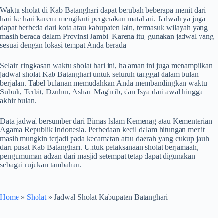
Waktu sholat di Kab Batanghari dapat berubah beberapa menit dari
hari ke hari karena mengikuti pergerakan matahari. Jadwalnya juga
dapat berbeda dari kota atau kabupaten lain, termasuk wilayah yang
masih berada dalam Provinsi Jambi. Karena itu, gunakan jadwal yang
sesuai dengan lokasi tempat Anda berada.
Selain ringkasan waktu sholat hari ini, halaman ini juga menampilkan
jadwal sholat Kab Batanghari untuk seluruh tanggal dalam bulan
berjalan. Tabel bulanan memudahkan Anda membandingkan waktu
Subuh, Terbit, Dzuhur, Ashar, Maghrib, dan Isya dari awal hingga
akhir bulan.
Data jadwal bersumber dari Bimas Islam Kemenag atau Kementerian
Agama Republik Indonesia. Perbedaan kecil dalam hitungan menit
masih mungkin terjadi pada kecamatan atau daerah yang cukup jauh
dari pusat Kab Batanghari. Untuk pelaksanaan sholat berjamaah,
pengumuman adzan dari masjid setempat tetap dapat digunakan
sebagai rujukan tambahan.
Home
»
Sholat
»
Jadwal Sholat Kabupaten Batanghari