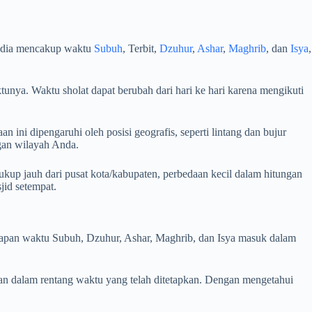
sedia mencakup waktu
Subuh
, Terbit,
Dzuhur
,
Ashar
,
Maghrib
, dan
Isya
,
unya. Waktu sholat dapat berubah dari hari ke hari karena mengikuti
 ini dipengaruhi oleh posisi geografis, seperti lintang dan bujur
ngan wilayah Anda.
kup jauh dari pusat kota/kabupaten, perbedaan kecil dalam hitungan
id setempat.
i kapan waktu Subuh, Dzuhur, Ashar, Maghrib, dan Isya masuk dalam
an dalam rentang waktu yang telah ditetapkan. Dengan mengetahui