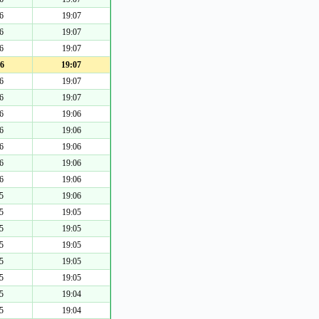
6
19:07
6
19:07
6
19:07
6
19:07
6
19:07
6
19:07
6
19:06
6
19:06
6
19:06
6
19:06
6
19:06
5
19:06
5
19:05
5
19:05
5
19:05
5
19:05
5
19:05
5
19:04
5
19:04