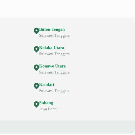
Buton Tengah
Sulawesi Tenggara
Kolaka Utara
Sulawesi Tenggara
Konawe Utara
Sulawesi Tenggara
Kendari
Sulawesi Tenggara
Subang
Jawa Barat