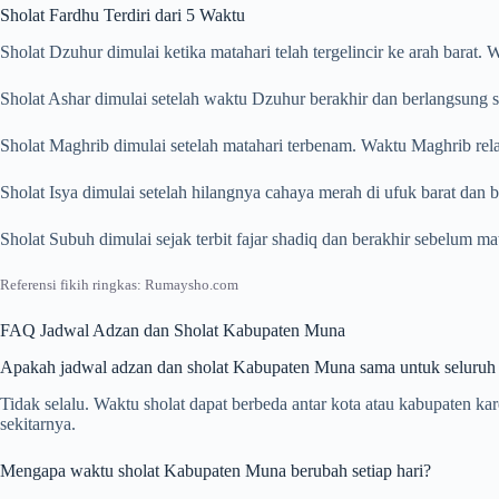
Sholat Fardhu Terdiri dari 5 Waktu
Sholat Dzuhur dimulai ketika matahari telah tergelincir ke arah barat
Sholat Ashar dimulai setelah waktu Dzuhur berakhir dan berlangsung s
Sholat Maghrib dimulai setelah matahari terbenam. Waktu Maghrib rela
Sholat Isya dimulai setelah hilangnya cahaya merah di ufuk barat dan
Sholat Subuh dimulai sejak terbit fajar shadiq dan berakhir sebelum m
Referensi fikih ringkas: Rumaysho.com
FAQ Jadwal Adzan dan Sholat Kabupaten Muna
Apakah jadwal adzan dan sholat Kabupaten Muna sama untuk seluruh
Tidak selalu. Waktu sholat dapat berbeda antar kota atau kabupaten 
sekitarnya.
Mengapa waktu sholat Kabupaten Muna berubah setiap hari?