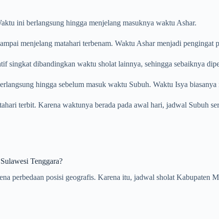
. Waktu ini berlangsung hingga menjelang masuknya waktu Ashar.
ampai menjelang matahari terbenam. Waktu Ashar menjadi pengingat pent
tif singkat dibandingkan waktu sholat lainnya, sehingga sebaiknya dip
 berlangsung hingga sebelum masuk waktu Subuh. Waktu Isya biasanya m
atahari terbit. Karena waktunya berada pada awal hari, jadwal Subuh se
 Sulawesi Tenggara?
karena perbedaan posisi geografis. Karena itu, jadwal sholat Kabupat