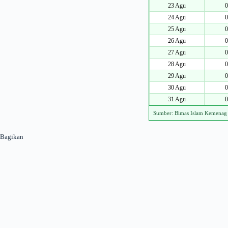
23 Agu
0
24 Agu
0
25 Agu
0
26 Agu
0
27 Agu
0
28 Agu
0
29 Agu
0
30 Agu
0
31 Agu
0
Sumber: Bimas Islam Kemenag
Bagikan