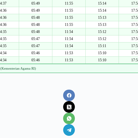
4:37
05:49
11:55
15:14
17:5
4:36
05:49
11:55
15:14
17:5
4:36
05:48
11:55
15:13
17:5
4:36
05:48
11:55
15:13
17:5
4:35
05:48
11:54
15:12
17:5
4:35
05:47
11:54
15:12
17:5
4:35
05:47
11:54
15:11
17:5
4:34
05:46
11:53
15:10
17:5
4:34
05:46
11:53
15:10
17:5
 (Kementerian Agama RI)