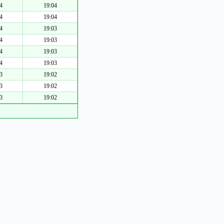
4
19:04
4
19:04
4
19:03
4
19:03
4
19:03
4
19:03
3
19:02
3
19:02
3
19:02