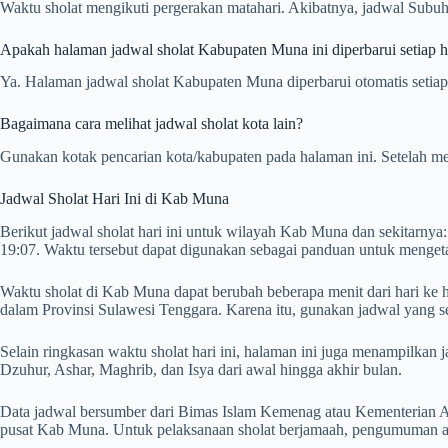
Waktu sholat mengikuti pergerakan matahari. Akibatnya, jadwal Subuh
Apakah halaman jadwal sholat Kabupaten Muna ini diperbarui setiap h
Ya. Halaman jadwal sholat Kabupaten Muna diperbarui otomatis setiap 
Bagaimana cara melihat jadwal sholat kota lain?
Gunakan kotak pencarian kota/kabupaten pada halaman ini. Setelah me
Jadwal Sholat Hari Ini di Kab Muna
Berikut jadwal sholat hari ini untuk wilayah Kab Muna dan sekitarnya
19:07. Waktu tersebut dapat digunakan sebagai panduan untuk mengeta
Waktu sholat di Kab Muna dapat berubah beberapa menit dari hari ke h
dalam Provinsi Sulawesi Tenggara. Karena itu, gunakan jadwal yang s
Selain ringkasan waktu sholat hari ini, halaman ini juga menampilk
Dzuhur, Ashar, Maghrib, dan Isya dari awal hingga akhir bulan.
Data jadwal bersumber dari Bimas Islam Kemenag atau Kementerian Ag
pusat Kab Muna. Untuk pelaksanaan sholat berjamaah, pengumuman adz