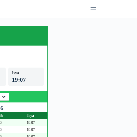
Isya
19:07
26
ib
Isya
6
19:07
6
19:07
6
19:07