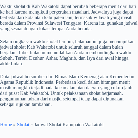
Waktu sholat di Kab Wakatobi dapat berubah beberapa menit dari hari
ke hari karena mengikuti pergerakan matahari. Jadwalnya juga dapat
berbeda dari kota atau kabupaten lain, termasuk wilayah yang masih
berada dalam Provinsi Sulawesi Tenggara. Karena itu, gunakan jadwal
yang sesuai dengan lokasi tempat Anda berada.
Selain ringkasan waktu sholat hari ini, halaman ini juga menampilkan
jadwal sholat Kab Wakatobi untuk seluruh tanggal dalam bulan
berjalan. Tabel bulanan memudahkan Anda membandingkan waktu
Subuh, Terbit, Dzuhur, Ashar, Maghrib, dan Isya dari awal hingga
akhir bulan.
Data jadwal bersumber dari Bimas Islam Kemenag atau Kementerian
Agama Republik Indonesia. Perbedaan kecil dalam hitungan menit
masih mungkin terjadi pada kecamatan atau daerah yang cukup jauh
dari pusat Kab Wakatobi. Untuk pelaksanaan sholat berjamaah,
pengumuman adzan dari masjid setempat tetap dapat digunakan
sebagai rujukan tambahan.
Home
»
Sholat
»
Jadwal Sholat Kabupaten Wakatobi