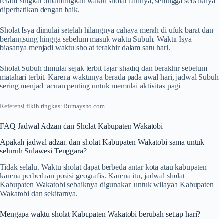
relatif singkat dibandingkan waktu sholat lainnya, sehingga sebaiknya
diperhatikan dengan baik.
Sholat Isya dimulai setelah hilangnya cahaya merah di ufuk barat dan
berlangsung hingga sebelum masuk waktu Subuh. Waktu Isya
biasanya menjadi waktu sholat terakhir dalam satu hari.
Sholat Subuh dimulai sejak terbit fajar shadiq dan berakhir sebelum
matahari terbit. Karena waktunya berada pada awal hari, jadwal Subuh
sering menjadi acuan penting untuk memulai aktivitas pagi.
Referensi fikih ringkas: Rumaysho.com
FAQ Jadwal Adzan dan Sholat Kabupaten Wakatobi
Apakah jadwal adzan dan sholat Kabupaten Wakatobi sama untuk
seluruh Sulawesi Tenggara?
Tidak selalu. Waktu sholat dapat berbeda antar kota atau kabupaten
karena perbedaan posisi geografis. Karena itu, jadwal sholat
Kabupaten Wakatobi sebaiknya digunakan untuk wilayah Kabupaten
Wakatobi dan sekitarnya.
Mengapa waktu sholat Kabupaten Wakatobi berubah setiap hari?