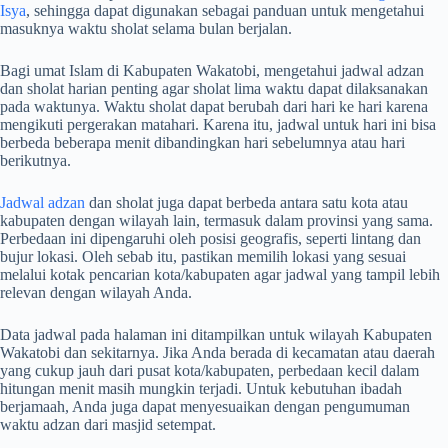
Isya
, sehingga dapat digunakan sebagai panduan untuk mengetahui
masuknya waktu sholat selama bulan berjalan.
Bagi umat Islam di Kabupaten Wakatobi, mengetahui jadwal adzan
dan sholat harian penting agar sholat lima waktu dapat dilaksanakan
pada waktunya. Waktu sholat dapat berubah dari hari ke hari karena
mengikuti pergerakan matahari. Karena itu, jadwal untuk hari ini bisa
berbeda beberapa menit dibandingkan hari sebelumnya atau hari
berikutnya.
Jadwal adzan
dan sholat juga dapat berbeda antara satu kota atau
kabupaten dengan wilayah lain, termasuk dalam provinsi yang sama.
Perbedaan ini dipengaruhi oleh posisi geografis, seperti lintang dan
bujur lokasi. Oleh sebab itu, pastikan memilih lokasi yang sesuai
melalui kotak pencarian kota/kabupaten agar jadwal yang tampil lebih
relevan dengan wilayah Anda.
Data jadwal pada halaman ini ditampilkan untuk wilayah Kabupaten
Wakatobi dan sekitarnya. Jika Anda berada di kecamatan atau daerah
yang cukup jauh dari pusat kota/kabupaten, perbedaan kecil dalam
hitungan menit masih mungkin terjadi. Untuk kebutuhan ibadah
berjamaah, Anda juga dapat menyesuaikan dengan pengumuman
waktu adzan dari masjid setempat.