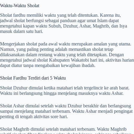
Waktu-Waktu Sholat
Sholat fardhu memiliki waktu yang telah ditentukan. Karena itu,
jadwal sholat berfungsi sebagai panduan agar umat Islam dapat
mengetahui kapan waktu Subuh, Dzuhur, Ashar, Maghrib, dan Isya
masuk dalam satu hari.
Mengerjakan sholat pada awal waktu merupakan amalan yang utama.
Namun, yang paling penting adalah memastikan sholat tetap
dilaksanakan dalam rentang waktu yang telah ditetapkan. Dengan
mengetahui jadwal sholat Kabupaten Wakatobi hari ini, aktivitas harian
dapat diatur tanpa mengabaikan kewajiban ibadah.
Sholat Fardhu Terdiri dari 5 Waktu
Sholat Dzuhur dimulai ketika matahari telah tergelincir ke arah barat.
Waktu ini berlangsung hingga menjelang masuknya waktu Ashar.
Sholat Ashar dimulai setelah waktu Dzuhur berakhir dan berlangsung
sampai menjelang matahari terbenam. Waktu Ashar menjadi pengingat
penting di tengah aktivitas sore hari.
Sholat Maghrib dimulai setelah matahari terbenam. Waktu Maghrib