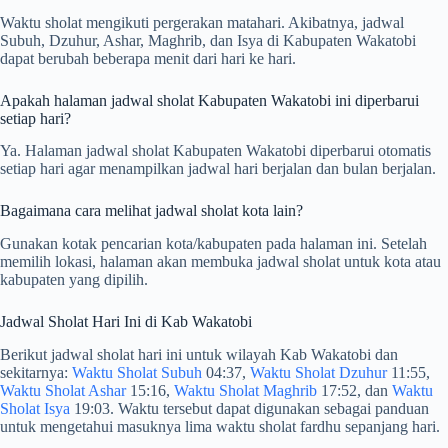
Waktu sholat mengikuti pergerakan matahari. Akibatnya, jadwal
Subuh, Dzuhur, Ashar, Maghrib, dan Isya di Kabupaten Wakatobi
dapat berubah beberapa menit dari hari ke hari.
Apakah halaman jadwal sholat Kabupaten Wakatobi ini diperbarui
setiap hari?
Ya. Halaman jadwal sholat Kabupaten Wakatobi diperbarui otomatis
setiap hari agar menampilkan jadwal hari berjalan dan bulan berjalan.
Bagaimana cara melihat jadwal sholat kota lain?
Gunakan kotak pencarian kota/kabupaten pada halaman ini. Setelah
memilih lokasi, halaman akan membuka jadwal sholat untuk kota atau
kabupaten yang dipilih.
Jadwal Sholat Hari Ini di Kab Wakatobi
Berikut jadwal sholat hari ini untuk wilayah Kab Wakatobi dan
sekitarnya:
Waktu Sholat Subuh
04:37,
Waktu Sholat Dzuhur
11:55,
Waktu Sholat Ashar
15:16,
Waktu Sholat Maghrib
17:52, dan
Waktu
Sholat Isya
19:03. Waktu tersebut dapat digunakan sebagai panduan
untuk mengetahui masuknya lima waktu sholat fardhu sepanjang hari.