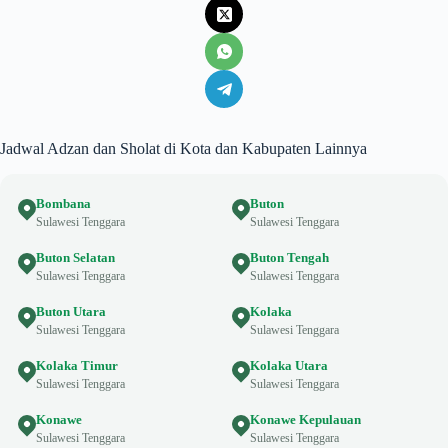
Jadwal Adzan dan Sholat di Kota dan Kabupaten Lainnya
Bombana
Buton
Sulawesi Tenggara
Sulawesi Tenggara
Buton Selatan
Buton Tengah
Sulawesi Tenggara
Sulawesi Tenggara
Buton Utara
Kolaka
Sulawesi Tenggara
Sulawesi Tenggara
Kolaka Timur
Kolaka Utara
Sulawesi Tenggara
Sulawesi Tenggara
Konawe
Konawe Kepulauan
Sulawesi Tenggara
Sulawesi Tenggara