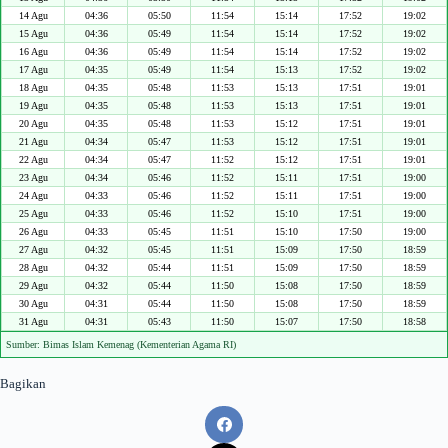
14 Agu
04:36
05:50
11:54
15:14
17:52
19:02
15 Agu
04:36
05:49
11:54
15:14
17:52
19:02
16 Agu
04:36
05:49
11:54
15:14
17:52
19:02
17 Agu
04:35
05:49
11:54
15:13
17:52
19:02
18 Agu
04:35
05:48
11:53
15:13
17:51
19:01
19 Agu
04:35
05:48
11:53
15:13
17:51
19:01
20 Agu
04:35
05:48
11:53
15:12
17:51
19:01
21 Agu
04:34
05:47
11:53
15:12
17:51
19:01
22 Agu
04:34
05:47
11:52
15:12
17:51
19:01
23 Agu
04:34
05:46
11:52
15:11
17:51
19:00
24 Agu
04:33
05:46
11:52
15:11
17:51
19:00
25 Agu
04:33
05:46
11:52
15:10
17:51
19:00
26 Agu
04:33
05:45
11:51
15:10
17:50
19:00
27 Agu
04:32
05:45
11:51
15:09
17:50
18:59
28 Agu
04:32
05:44
11:51
15:09
17:50
18:59
29 Agu
04:32
05:44
11:50
15:08
17:50
18:59
30 Agu
04:31
05:44
11:50
15:08
17:50
18:59
31 Agu
04:31
05:43
11:50
15:07
17:50
18:58
Sumber: Bimas Islam Kemenag (Kementerian Agama RI)
Bagikan