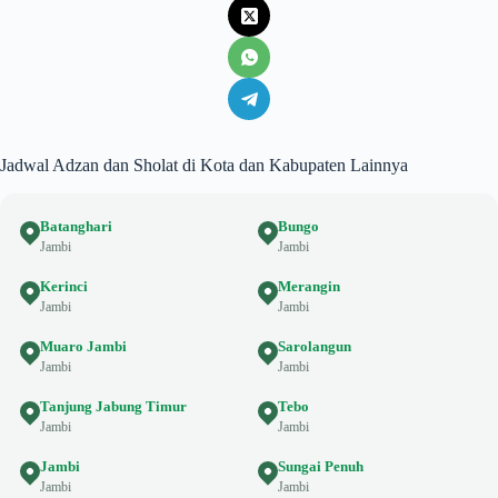
Jadwal Adzan dan Sholat di Kota dan Kabupaten Lainnya
Batanghari
Bungo
Jambi
Jambi
Kerinci
Merangin
Jambi
Jambi
Muaro Jambi
Sarolangun
Jambi
Jambi
Tanjung Jabung Timur
Tebo
Jambi
Jambi
Jambi
Sungai Penuh
Jambi
Jambi