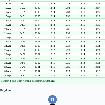
14 Agu
04:52
06:05
12:14
15:34
18:17
19:27
15 Agu
04:52
06:05
12:14
15:33
18:16
19:27
16 Agu
04:51
06:05
12:14
15:33
18:16
19:26
17 Agu
04:51
06:05
12:14
15:32
18:16
19:26
18 Agu
04:51
06:04
12:14
15:32
18:16
19:26
19 Agu
04:51
06:04
12:13
15:31
18:16
19:25
20 Agu
04:51
06:04
12:13
15:31
18:15
19:25
21 Agu
04:51
06:04
12:13
15:30
18:15
19:25
22 Agu
04:51
06:03
12:13
15:30
18:15
19:24
23 Agu
04:50
06:03
12:12
15:29
18:15
19:24
24 Agu
04:50
06:03
12:12
15:29
18:14
19:24
25 Agu
04:50
06:02
12:12
15:28
18:14
19:23
26 Agu
04:50
06:02
12:12
15:27
18:14
19:23
27 Agu
04:50
06:02
12:11
15:27
18:14
19:23
28 Agu
04:49
06:02
12:11
15:26
18:13
19:22
29 Agu
04:49
06:01
12:11
15:25
18:13
19:22
30 Agu
04:49
06:01
12:10
15:25
18:13
19:22
31 Agu
04:49
06:01
12:10
15:24
18:13
19:21
Sumber: Bimas Islam Kemenag (Kementerian Agama RI)
Bagikan