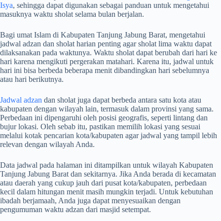
Isya
, sehingga dapat digunakan sebagai panduan untuk mengetahui
masuknya waktu sholat selama bulan berjalan.
Bagi umat Islam di Kabupaten Tanjung Jabung Barat, mengetahui
jadwal adzan dan sholat harian penting agar sholat lima waktu dapat
dilaksanakan pada waktunya. Waktu sholat dapat berubah dari hari ke
hari karena mengikuti pergerakan matahari. Karena itu, jadwal untuk
hari ini bisa berbeda beberapa menit dibandingkan hari sebelumnya
atau hari berikutnya.
Jadwal adzan
dan sholat juga dapat berbeda antara satu kota atau
kabupaten dengan wilayah lain, termasuk dalam provinsi yang sama.
Perbedaan ini dipengaruhi oleh posisi geografis, seperti lintang dan
bujur lokasi. Oleh sebab itu, pastikan memilih lokasi yang sesuai
melalui kotak pencarian kota/kabupaten agar jadwal yang tampil lebih
relevan dengan wilayah Anda.
Data jadwal pada halaman ini ditampilkan untuk wilayah Kabupaten
Tanjung Jabung Barat dan sekitarnya. Jika Anda berada di kecamatan
atau daerah yang cukup jauh dari pusat kota/kabupaten, perbedaan
kecil dalam hitungan menit masih mungkin terjadi. Untuk kebutuhan
ibadah berjamaah, Anda juga dapat menyesuaikan dengan
pengumuman waktu adzan dari masjid setempat.