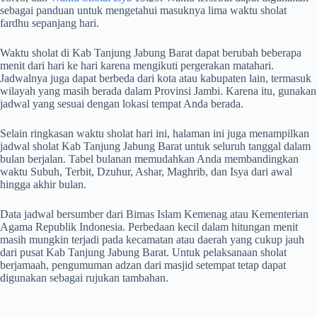
sebagai panduan untuk mengetahui masuknya lima waktu sholat
fardhu sepanjang hari.
Waktu sholat di Kab Tanjung Jabung Barat dapat berubah beberapa
menit dari hari ke hari karena mengikuti pergerakan matahari.
Jadwalnya juga dapat berbeda dari kota atau kabupaten lain, termasuk
wilayah yang masih berada dalam Provinsi Jambi. Karena itu, gunakan
jadwal yang sesuai dengan lokasi tempat Anda berada.
Selain ringkasan waktu sholat hari ini, halaman ini juga menampilkan
jadwal sholat Kab Tanjung Jabung Barat untuk seluruh tanggal dalam
bulan berjalan. Tabel bulanan memudahkan Anda membandingkan
waktu Subuh, Terbit, Dzuhur, Ashar, Maghrib, dan Isya dari awal
hingga akhir bulan.
Data jadwal bersumber dari Bimas Islam Kemenag atau Kementerian
Agama Republik Indonesia. Perbedaan kecil dalam hitungan menit
masih mungkin terjadi pada kecamatan atau daerah yang cukup jauh
dari pusat Kab Tanjung Jabung Barat. Untuk pelaksanaan sholat
berjamaah, pengumuman adzan dari masjid setempat tetap dapat
digunakan sebagai rujukan tambahan.