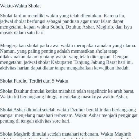
Waktu-Waktu Sholat
Sholat fardhu memiliki waktu yang telah ditentukan. Karena itu,
jadwal sholat berfungsi sebagai panduan agar umat Islam dapat
mengetahui kapan waktu Subuh, Dzuhur, Ashar, Maghrib, dan Isya
masuk dalam satu hari.
Mengerjakan sholat pada awal waktu merupakan amalan yang utama.
Namun, yang paling penting adalah memastikan sholat tetap
dilaksanakan dalam rentang waktu yang telah ditetapkan. Dengan
mengetahui jadwal sholat Kabupaten Tanjung Jabung Barat hari ini,
aktivitas harian dapat diatur tanpa mengabaikan kewajiban ibadah.
Sholat Fardhu Terdiri dari 5 Waktu
Sholat Dzuhur dimulai ketika matahari telah tergelincir ke arah barat.
Waktu ini berlangsung hingga menjelang masuknya waktu Ashar.
Sholat Ashar dimulai setelah waktu Dzuhur berakhir dan berlangsung
sampai menjelang matahari terbenam. Waktu Ashar menjadi pengingat
penting di tengah aktivitas sore hari.
Sholat Maghrib dimulai setelah matahari terbenam. Waktu Maghrib