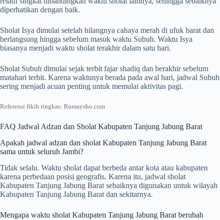
relatif singkat dibandingkan waktu sholat lainnya, sehingga sebaiknya
diperhatikan dengan baik.
Sholat Isya dimulai setelah hilangnya cahaya merah di ufuk barat dan
berlangsung hingga sebelum masuk waktu Subuh. Waktu Isya
biasanya menjadi waktu sholat terakhir dalam satu hari.
Sholat Subuh dimulai sejak terbit fajar shadiq dan berakhir sebelum
matahari terbit. Karena waktunya berada pada awal hari, jadwal Subuh
sering menjadi acuan penting untuk memulai aktivitas pagi.
Referensi fikih ringkas: Rumaysho.com
FAQ Jadwal Adzan dan Sholat Kabupaten Tanjung Jabung Barat
Apakah jadwal adzan dan sholat Kabupaten Tanjung Jabung Barat
sama untuk seluruh Jambi?
Tidak selalu. Waktu sholat dapat berbeda antar kota atau kabupaten
karena perbedaan posisi geografis. Karena itu, jadwal sholat
Kabupaten Tanjung Jabung Barat sebaiknya digunakan untuk wilayah
Kabupaten Tanjung Jabung Barat dan sekitarnya.
Mengapa waktu sholat Kabupaten Tanjung Jabung Barat berubah