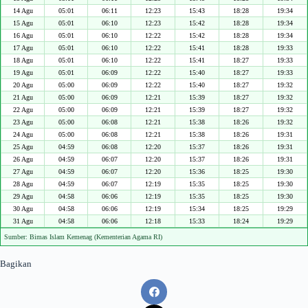
14 Agu
05:01
06:11
12:23
15:43
18:28
19:34
15 Agu
05:01
06:10
12:23
15:42
18:28
19:34
16 Agu
05:01
06:10
12:22
15:42
18:28
19:34
17 Agu
05:01
06:10
12:22
15:41
18:28
19:33
18 Agu
05:01
06:10
12:22
15:41
18:27
19:33
19 Agu
05:01
06:09
12:22
15:40
18:27
19:33
20 Agu
05:00
06:09
12:22
15:40
18:27
19:32
21 Agu
05:00
06:09
12:21
15:39
18:27
19:32
22 Agu
05:00
06:09
12:21
15:39
18:27
19:32
23 Agu
05:00
06:08
12:21
15:38
18:26
19:32
24 Agu
05:00
06:08
12:21
15:38
18:26
19:31
25 Agu
04:59
06:08
12:20
15:37
18:26
19:31
26 Agu
04:59
06:07
12:20
15:37
18:26
19:31
27 Agu
04:59
06:07
12:20
15:36
18:25
19:30
28 Agu
04:59
06:07
12:19
15:35
18:25
19:30
29 Agu
04:58
06:06
12:19
15:35
18:25
19:30
30 Agu
04:58
06:06
12:19
15:34
18:25
19:29
31 Agu
04:58
06:06
12:18
15:33
18:24
19:29
Sumber: Bimas Islam Kemenag (Kementerian Agama RI)
Bagikan