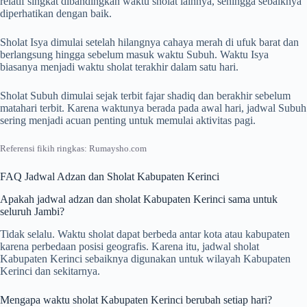
relatif singkat dibandingkan waktu sholat lainnya, sehingga sebaiknya
diperhatikan dengan baik.
Sholat Isya dimulai setelah hilangnya cahaya merah di ufuk barat dan
berlangsung hingga sebelum masuk waktu Subuh. Waktu Isya
biasanya menjadi waktu sholat terakhir dalam satu hari.
Sholat Subuh dimulai sejak terbit fajar shadiq dan berakhir sebelum
matahari terbit. Karena waktunya berada pada awal hari, jadwal Subuh
sering menjadi acuan penting untuk memulai aktivitas pagi.
Referensi fikih ringkas: Rumaysho.com
FAQ Jadwal Adzan dan Sholat Kabupaten Kerinci
Apakah jadwal adzan dan sholat Kabupaten Kerinci sama untuk
seluruh Jambi?
Tidak selalu. Waktu sholat dapat berbeda antar kota atau kabupaten
karena perbedaan posisi geografis. Karena itu, jadwal sholat
Kabupaten Kerinci sebaiknya digunakan untuk wilayah Kabupaten
Kerinci dan sekitarnya.
Mengapa waktu sholat Kabupaten Kerinci berubah setiap hari?