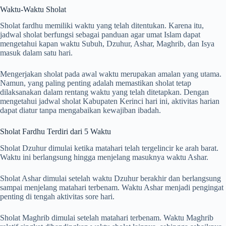
Waktu-Waktu Sholat
Sholat fardhu memiliki waktu yang telah ditentukan. Karena itu,
jadwal sholat berfungsi sebagai panduan agar umat Islam dapat
mengetahui kapan waktu Subuh, Dzuhur, Ashar, Maghrib, dan Isya
masuk dalam satu hari.
Mengerjakan sholat pada awal waktu merupakan amalan yang utama.
Namun, yang paling penting adalah memastikan sholat tetap
dilaksanakan dalam rentang waktu yang telah ditetapkan. Dengan
mengetahui jadwal sholat Kabupaten Kerinci hari ini, aktivitas harian
dapat diatur tanpa mengabaikan kewajiban ibadah.
Sholat Fardhu Terdiri dari 5 Waktu
Sholat Dzuhur dimulai ketika matahari telah tergelincir ke arah barat.
Waktu ini berlangsung hingga menjelang masuknya waktu Ashar.
Sholat Ashar dimulai setelah waktu Dzuhur berakhir dan berlangsung
sampai menjelang matahari terbenam. Waktu Ashar menjadi pengingat
penting di tengah aktivitas sore hari.
Sholat Maghrib dimulai setelah matahari terbenam. Waktu Maghrib