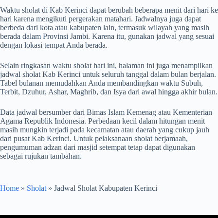
Waktu sholat di Kab Kerinci dapat berubah beberapa menit dari hari ke
hari karena mengikuti pergerakan matahari. Jadwalnya juga dapat
berbeda dari kota atau kabupaten lain, termasuk wilayah yang masih
berada dalam Provinsi Jambi. Karena itu, gunakan jadwal yang sesuai
dengan lokasi tempat Anda berada.
Selain ringkasan waktu sholat hari ini, halaman ini juga menampilkan
jadwal sholat Kab Kerinci untuk seluruh tanggal dalam bulan berjalan.
Tabel bulanan memudahkan Anda membandingkan waktu Subuh,
Terbit, Dzuhur, Ashar, Maghrib, dan Isya dari awal hingga akhir bulan.
Data jadwal bersumber dari Bimas Islam Kemenag atau Kementerian
Agama Republik Indonesia. Perbedaan kecil dalam hitungan menit
masih mungkin terjadi pada kecamatan atau daerah yang cukup jauh
dari pusat Kab Kerinci. Untuk pelaksanaan sholat berjamaah,
pengumuman adzan dari masjid setempat tetap dapat digunakan
sebagai rujukan tambahan.
Home
»
Sholat
»
Jadwal Sholat Kabupaten Kerinci