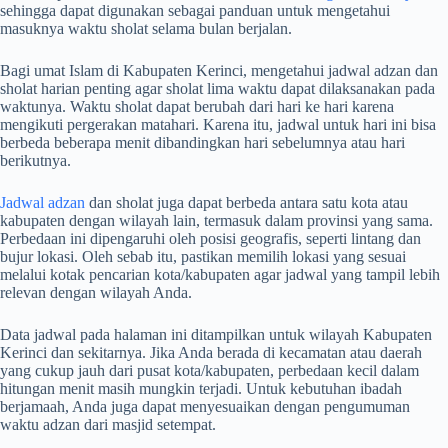
sehingga dapat digunakan sebagai panduan untuk mengetahui
masuknya waktu sholat selama bulan berjalan.
Bagi umat Islam di Kabupaten Kerinci, mengetahui jadwal adzan dan
sholat harian penting agar sholat lima waktu dapat dilaksanakan pada
waktunya. Waktu sholat dapat berubah dari hari ke hari karena
mengikuti pergerakan matahari. Karena itu, jadwal untuk hari ini bisa
berbeda beberapa menit dibandingkan hari sebelumnya atau hari
berikutnya.
Jadwal adzan
dan sholat juga dapat berbeda antara satu kota atau
kabupaten dengan wilayah lain, termasuk dalam provinsi yang sama.
Perbedaan ini dipengaruhi oleh posisi geografis, seperti lintang dan
bujur lokasi. Oleh sebab itu, pastikan memilih lokasi yang sesuai
melalui kotak pencarian kota/kabupaten agar jadwal yang tampil lebih
relevan dengan wilayah Anda.
Data jadwal pada halaman ini ditampilkan untuk wilayah Kabupaten
Kerinci dan sekitarnya. Jika Anda berada di kecamatan atau daerah
yang cukup jauh dari pusat kota/kabupaten, perbedaan kecil dalam
hitungan menit masih mungkin terjadi. Untuk kebutuhan ibadah
berjamaah, Anda juga dapat menyesuaikan dengan pengumuman
waktu adzan dari masjid setempat.