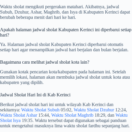
Waktu sholat mengikuti pergerakan matahari. Akibatnya, jadwal
Subuh, Dzuhur, Ashar, Maghrib, dan Isya di Kabupaten Kerinci dapat
berubah beberapa menit dari hari ke hari.
Apakah halaman jadwal sholat Kabupaten Kerinci ini diperbarui setiap
hari?
Ya. Halaman jadwal sholat Kabupaten Kerinci diperbarui otomatis
setiap hari agar menampilkan jadwal hari berjalan dan bulan berjalan.
Bagaimana cara melihat jadwal sholat kota lain?
Gunakan kotak pencarian kota/kabupaten pada halaman ini. Setelah
memilih lokasi, halaman akan membuka jadwal sholat untuk kota atau
kabupaten yang dipilih.
Jadwal Sholat Hari Ini di Kab Kerinci
Berikut jadwal sholat hari ini untuk wilayah Kab Kerinci dan
sekitarnya:
Waktu Sholat Subuh
05:02,
Waktu Sholat Dzuhur
12:24,
Waktu Sholat Ashar
15:44,
Waktu Sholat Maghrib
18:29, dan
Waktu
Sholat Isya
19:35. Waktu tersebut dapat digunakan sebagai panduan
untuk mengetahui masuknya lima waktu sholat fardhu sepanjang hari.