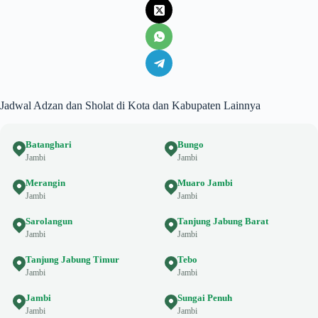
Jadwal Adzan dan Sholat di Kota dan Kabupaten Lainnya
Batanghari
Bungo
Jambi
Jambi
Merangin
Muaro Jambi
Jambi
Jambi
Sarolangun
Tanjung Jabung Barat
Jambi
Jambi
Tanjung Jabung Timur
Tebo
Jambi
Jambi
Jambi
Sungai Penuh
Jambi
Jambi