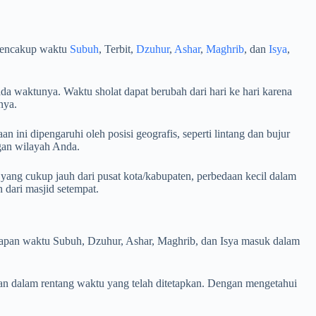
 mencakup waktu
Subuh
, Terbit,
Dzuhur
,
Ashar
,
Maghrib
, dan
Isya
,
da waktunya. Waktu sholat dapat berubah dari hari ke hari karena
nya.
 ini dipengaruhi oleh posisi geografis, seperti lintang dan bujur
ngan wilayah Anda.
 yang cukup jauh dari pusat kota/kabupaten, perbedaan kecil dalam
dari masjid setempat.
i kapan waktu Subuh, Dzuhur, Ashar, Maghrib, dan Isya masuk dalam
an dalam rentang waktu yang telah ditetapkan. Dengan mengetahui