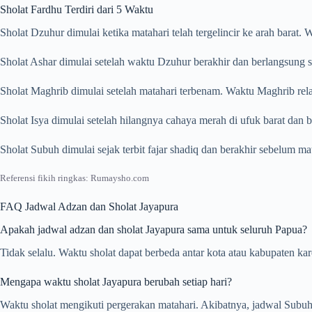
Sholat Fardhu Terdiri dari 5 Waktu
Sholat Dzuhur dimulai ketika matahari telah tergelincir ke arah barat
Sholat Ashar dimulai setelah waktu Dzuhur berakhir dan berlangsung s
Sholat Maghrib dimulai setelah matahari terbenam. Waktu Maghrib rela
Sholat Isya dimulai setelah hilangnya cahaya merah di ufuk barat dan
Sholat Subuh dimulai sejak terbit fajar shadiq dan berakhir sebelum m
Referensi fikih ringkas: Rumaysho.com
FAQ Jadwal Adzan dan Sholat Jayapura
Apakah jadwal adzan dan sholat Jayapura sama untuk seluruh Papua?
Tidak selalu. Waktu sholat dapat berbeda antar kota atau kabupaten ka
Mengapa waktu sholat Jayapura berubah setiap hari?
Waktu sholat mengikuti pergerakan matahari. Akibatnya, jadwal Subuh,