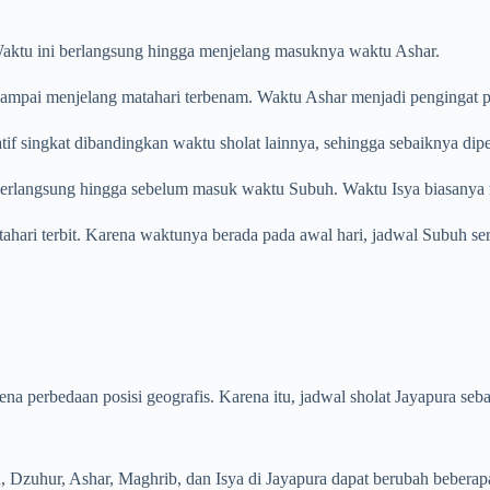
. Waktu ini berlangsung hingga menjelang masuknya waktu Ashar.
ampai menjelang matahari terbenam. Waktu Ashar menjadi pengingat pent
tif singkat dibandingkan waktu sholat lainnya, sehingga sebaiknya dip
 berlangsung hingga sebelum masuk waktu Subuh. Waktu Isya biasanya m
atahari terbit. Karena waktunya berada pada awal hari, jadwal Subuh se
rena perbedaan posisi geografis. Karena itu, jadwal sholat Jayapura se
 Dzuhur, Ashar, Maghrib, dan Isya di Jayapura dapat berubah beberapa 