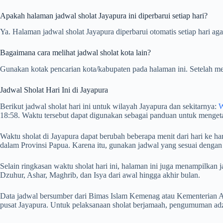
Apakah halaman jadwal sholat Jayapura ini diperbarui setiap hari?
Ya. Halaman jadwal sholat Jayapura diperbarui otomatis setiap hari ag
Bagaimana cara melihat jadwal sholat kota lain?
Gunakan kotak pencarian kota/kabupaten pada halaman ini. Setelah me
Jadwal Sholat Hari Ini di Jayapura
Berikut jadwal sholat hari ini untuk wilayah Jayapura dan sekitarnya:
W
18:58. Waktu tersebut dapat digunakan sebagai panduan untuk mengeta
Waktu sholat di Jayapura dapat berubah beberapa menit dari hari ke ha
dalam Provinsi Papua. Karena itu, gunakan jadwal yang sesuai dengan
Selain ringkasan waktu sholat hari ini, halaman ini juga menampilka
Dzuhur, Ashar, Maghrib, dan Isya dari awal hingga akhir bulan.
Data jadwal bersumber dari Bimas Islam Kemenag atau Kementerian Ag
pusat Jayapura. Untuk pelaksanaan sholat berjamaah, pengumuman adza