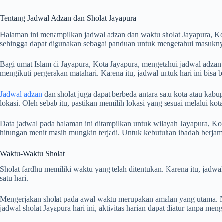
Tentang Jadwal Adzan dan Sholat Jayapura
Halaman ini menampilkan jadwal adzan dan waktu sholat Jayapura, K
sehingga dapat digunakan sebagai panduan untuk mengetahui masuknya
Bagi umat Islam di Jayapura, Kota Jayapura, mengetahui jadwal adzan d
mengikuti pergerakan matahari. Karena itu, jadwal untuk hari ini bisa
Jadwal adzan
dan sholat juga dapat berbeda antara satu kota atau kabup
lokasi. Oleh sebab itu, pastikan memilih lokasi yang sesuai melalui k
Data jadwal pada halaman ini ditampilkan untuk wilayah Jayapura, Kot
hitungan menit masih mungkin terjadi. Untuk kebutuhan ibadah berj
Waktu-Waktu Sholat
Sholat fardhu memiliki waktu yang telah ditentukan. Karena itu, jad
satu hari.
Mengerjakan sholat pada awal waktu merupakan amalan yang utama. Na
jadwal sholat Jayapura hari ini, aktivitas harian dapat diatur tanpa me