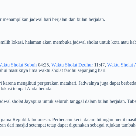
ar menampilkan jadwal hari berjalan dan bulan berjalan.
milih lokasi, halaman akan membuka jadwal sholat untuk kota atau kab
aktu Sholat Subuh
04:25,
Waktu Sholat Dzuhur
11:47,
Waktu Sholat 
hui masuknya lima waktu sholat fardhu sepanjang hari.
ri karena mengikuti pergerakan matahari. Jadwalnya juga dapat berbeda
 lokasi tempat Anda berada.
n jadwal sholat Jayapura untuk seluruh tanggal dalam bulan berjalan
ama Republik Indonesia. Perbedaan kecil dalam hitungan menit masih
n dari masjid setempat tetap dapat digunakan sebagai rujukan tambah