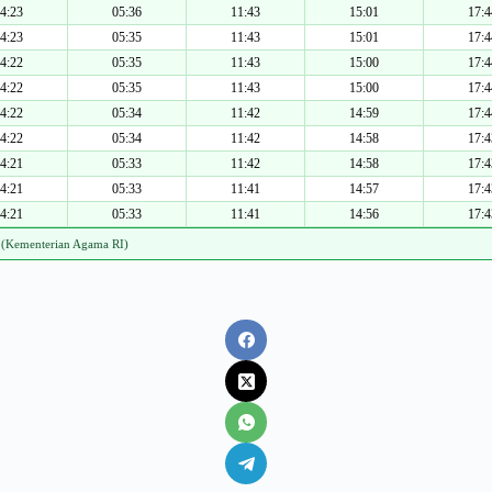
4:23
05:36
11:43
15:01
17:4
4:23
05:35
11:43
15:01
17:4
4:22
05:35
11:43
15:00
17:4
4:22
05:35
11:43
15:00
17:4
4:22
05:34
11:42
14:59
17:4
4:22
05:34
11:42
14:58
17:4
4:21
05:33
11:42
14:58
17:4
4:21
05:33
11:41
14:57
17:4
4:21
05:33
11:41
14:56
17:4
 (Kementerian Agama RI)