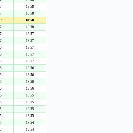
7
18:58
7
18:58
7
18:58
7
18:58
7
18:57
7
18:57
6
18:57
6
18:57
6
18:57
6
18:56
6
18:56
6
18:56
6
18:56
6
18:55
5
18:55
5
18:55
5
18:55
5
18:54
5
18:54