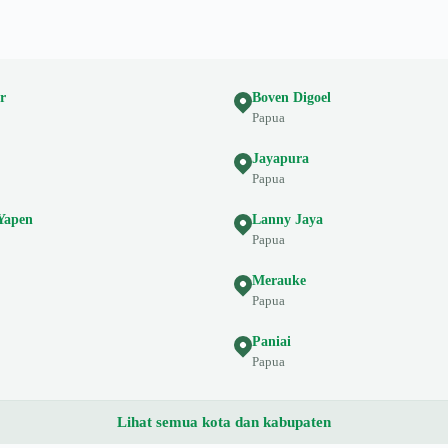
r
Boven Digoel
Papua
Jayapura
Papua
Yapen
Lanny Jaya
Papua
Merauke
Papua
Paniai
Papua
Lihat semua kota dan kabupaten