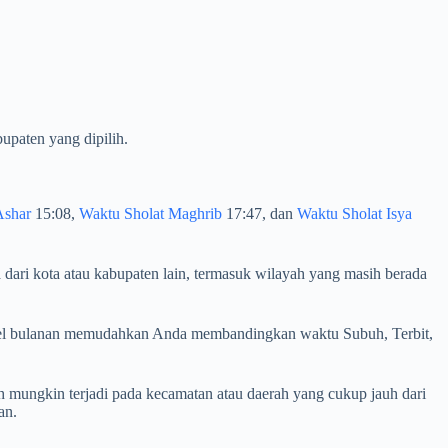
upaten yang dipilih.
Ashar
15:08,
Waktu Sholat Maghrib
17:47, dan
Waktu Sholat Isya
 dari kota atau kabupaten lain, termasuk wilayah yang masih berada
. Tabel bulanan memudahkan Anda membandingkan waktu Subuh, Terbit,
 mungkin terjadi pada kecamatan atau daerah yang cukup jauh dari
an.