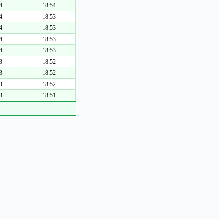
4
18:54
4
18:53
4
18:53
4
18:53
4
18:53
3
18:52
3
18:52
3
18:52
3
18:51