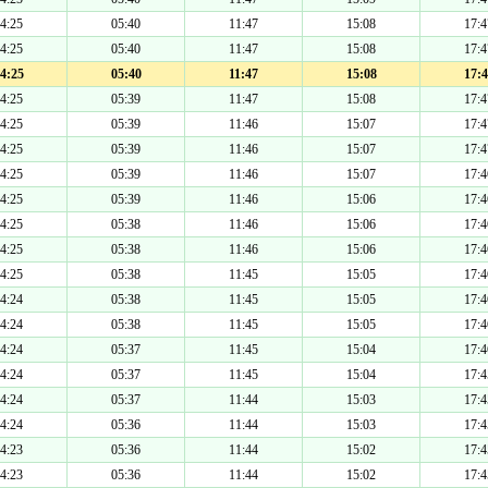
4:25
05:40
11:47
15:08
17:4
4:25
05:40
11:47
15:08
17:4
4:25
05:40
11:47
15:08
17:4
4:25
05:39
11:47
15:08
17:4
4:25
05:39
11:46
15:07
17:4
4:25
05:39
11:46
15:07
17:4
4:25
05:39
11:46
15:07
17:4
4:25
05:39
11:46
15:06
17:4
4:25
05:38
11:46
15:06
17:4
4:25
05:38
11:46
15:06
17:4
4:25
05:38
11:45
15:05
17:4
4:24
05:38
11:45
15:05
17:4
4:24
05:38
11:45
15:05
17:4
4:24
05:37
11:45
15:04
17:4
4:24
05:37
11:45
15:04
17:4
4:24
05:37
11:44
15:03
17:4
4:24
05:36
11:44
15:03
17:4
4:23
05:36
11:44
15:02
17:4
4:23
05:36
11:44
15:02
17:4