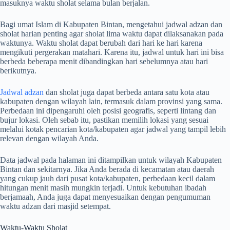
masuknya waktu sholat selama bulan berjalan.
Bagi umat Islam di Kabupaten Bintan, mengetahui jadwal adzan dan
sholat harian penting agar sholat lima waktu dapat dilaksanakan pada
waktunya. Waktu sholat dapat berubah dari hari ke hari karena
mengikuti pergerakan matahari. Karena itu, jadwal untuk hari ini bisa
berbeda beberapa menit dibandingkan hari sebelumnya atau hari
berikutnya.
Jadwal adzan
dan sholat juga dapat berbeda antara satu kota atau
kabupaten dengan wilayah lain, termasuk dalam provinsi yang sama.
Perbedaan ini dipengaruhi oleh posisi geografis, seperti lintang dan
bujur lokasi. Oleh sebab itu, pastikan memilih lokasi yang sesuai
melalui kotak pencarian kota/kabupaten agar jadwal yang tampil lebih
relevan dengan wilayah Anda.
Data jadwal pada halaman ini ditampilkan untuk wilayah Kabupaten
Bintan dan sekitarnya. Jika Anda berada di kecamatan atau daerah
yang cukup jauh dari pusat kota/kabupaten, perbedaan kecil dalam
hitungan menit masih mungkin terjadi. Untuk kebutuhan ibadah
berjamaah, Anda juga dapat menyesuaikan dengan pengumuman
waktu adzan dari masjid setempat.
Waktu-Waktu Sholat