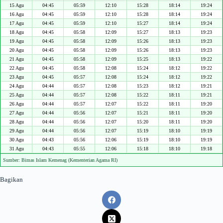
15 Agu
04:45
05:59
12:10
15:28
18:14
19:24
16 Agu
04:45
05:59
12:10
15:28
18:14
19:24
17 Agu
04:45
05:59
12:10
15:27
18:14
19:24
18 Agu
04:45
05:58
12:09
15:27
18:13
19:23
19 Agu
04:45
05:58
12:09
15:26
18:13
19:23
20 Agu
04:45
05:58
12:09
15:26
18:13
19:23
21 Agu
04:45
05:58
12:09
15:25
18:13
19:22
22 Agu
04:45
05:58
12:08
15:24
18:12
19:22
23 Agu
04:45
05:57
12:08
15:24
18:12
19:22
24 Agu
04:44
05:57
12:08
15:23
18:12
19:21
25 Agu
04:44
05:57
12:08
15:22
18:11
19:21
26 Agu
04:44
05:57
12:07
15:22
18:11
19:20
27 Agu
04:44
05:56
12:07
15:21
18:11
19:20
28 Agu
04:44
05:56
12:07
15:20
18:11
19:20
29 Agu
04:44
05:56
12:07
15:19
18:10
19:19
30 Agu
04:43
05:56
12:06
15:19
18:10
19:19
31 Agu
04:43
05:55
12:06
15:18
18:10
19:18
Sumber: Bimas Islam Kemenag (Kementerian Agama RI)
Bagikan