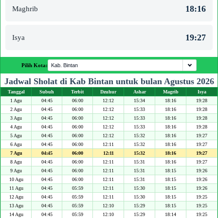
18:16
Maghrib
19:27
Isya
Pilih Kota:
Jadwal Sholat di Kab Bintan untuk bulan Agustus 2026
Tanggal
Subuh
Terbit
Dzuhur
Ashar
Magrib
Isya
1 Agu
04:45
06:00
12:12
15:34
18:16
19:28
2 Agu
04:45
06:00
12:12
15:33
18:16
19:28
3 Agu
04:45
06:00
12:12
15:33
18:16
19:28
4 Agu
04:45
06:00
12:12
15:33
18:16
19:28
5 Agu
04:45
06:00
12:12
15:32
18:16
19:27
6 Agu
04:45
06:00
12:11
15:32
18:16
19:27
7 Agu
04:45
06:00
12:11
15:32
18:16
19:27
8 Agu
04:45
06:00
12:11
15:31
18:16
19:27
9 Agu
04:45
06:00
12:11
15:31
18:15
19:26
10 Agu
04:45
06:00
12:11
15:31
18:15
19:26
11 Agu
04:45
05:59
12:11
15:30
18:15
19:26
12 Agu
04:45
05:59
12:11
15:30
18:15
19:25
13 Agu
04:45
05:59
12:10
15:29
18:15
19:25
14 Agu
04:45
05:59
12:10
15:29
18:14
19:25