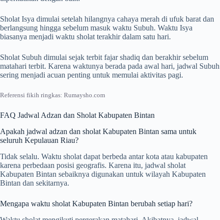
Sholat Isya dimulai setelah hilangnya cahaya merah di ufuk barat dan
berlangsung hingga sebelum masuk waktu Subuh. Waktu Isya
biasanya menjadi waktu sholat terakhir dalam satu hari.
Sholat Subuh dimulai sejak terbit fajar shadiq dan berakhir sebelum
matahari terbit. Karena waktunya berada pada awal hari, jadwal Subuh
sering menjadi acuan penting untuk memulai aktivitas pagi.
Referensi fikih ringkas: Rumaysho.com
FAQ Jadwal Adzan dan Sholat Kabupaten Bintan
Apakah jadwal adzan dan sholat Kabupaten Bintan sama untuk
seluruh Kepulauan Riau?
Tidak selalu. Waktu sholat dapat berbeda antar kota atau kabupaten
karena perbedaan posisi geografis. Karena itu, jadwal sholat
Kabupaten Bintan sebaiknya digunakan untuk wilayah Kabupaten
Bintan dan sekitarnya.
Mengapa waktu sholat Kabupaten Bintan berubah setiap hari?
Waktu sholat mengikuti pergerakan matahari. Akibatnya, jadwal