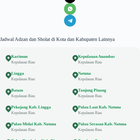
Jadwal Adzan dan Sholat di Kota dan Kabupaten Lainnya
Karimun
Kepulauan Anambas
Kepulauan Riau
Kepulauan Riau
Lingga
Natuna
Kepulauan Riau
Kepulauan Riau
Batam
Tanjung Pinang
Kepulauan Riau
Kepulauan Riau
Pekajang Kab. Lingga
Pulau Laut Kab. Natuna
Kepulauan Riau
Kepulauan Riau
Pulau Midai Kab. Natuna
Pulau Serasan Kab. Natuna
Kepulauan Riau
Kepulauan Riau