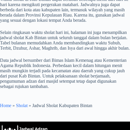
hari karena mengikuti pergerakan matahari. Jadwalnya juga dapat
berbeda dari kota atau kabupaten lain, termasuk wilayah yang masih
berada dalam Provinsi Kepulauan Riau. Karena itu, gunakan jadwal
yang sesuai dengan lokasi tempat Anda berada.
Selain ringkasan waktu sholat hari ini, halaman ini juga menampilkan
jadwal sholat Kab Bintan untuk seluruh tanggal dalam bulan berjalan.
Tabel bulanan memudahkan Anda membandingkan waktu Subuh,
Terbit, Dzuhur, Ashar, Maghrib, dan Isya dari awal hingga akhir bulan.
Data jadwal bersumber dari Bimas Islam Kemenag atau Kementerian
Agama Republik Indonesia. Perbedaan kecil dalam hitungan menit
masih mungkin terjadi pada kecamatan atau daerah yang cukup jauh
dari pusat Kab Bintan. Untuk pelaksanaan sholat berjamaah,
pengumuman adzan dari masjid setempat tetap dapat digunakan
sebagai rujukan tambahan.
Home
»
Sholat
»
Jadwal Sholat Kabupaten Bintan