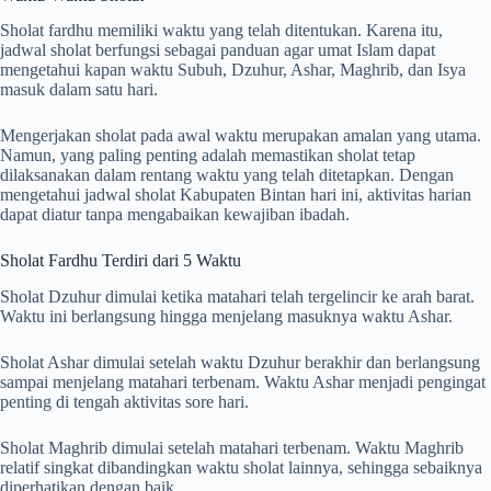
Sholat fardhu memiliki waktu yang telah ditentukan. Karena itu,
jadwal sholat berfungsi sebagai panduan agar umat Islam dapat
mengetahui kapan waktu Subuh, Dzuhur, Ashar, Maghrib, dan Isya
masuk dalam satu hari.
Mengerjakan sholat pada awal waktu merupakan amalan yang utama.
Namun, yang paling penting adalah memastikan sholat tetap
dilaksanakan dalam rentang waktu yang telah ditetapkan. Dengan
mengetahui jadwal sholat Kabupaten Bintan hari ini, aktivitas harian
dapat diatur tanpa mengabaikan kewajiban ibadah.
Sholat Fardhu Terdiri dari 5 Waktu
Sholat Dzuhur dimulai ketika matahari telah tergelincir ke arah barat.
Waktu ini berlangsung hingga menjelang masuknya waktu Ashar.
Sholat Ashar dimulai setelah waktu Dzuhur berakhir dan berlangsung
sampai menjelang matahari terbenam. Waktu Ashar menjadi pengingat
penting di tengah aktivitas sore hari.
Sholat Maghrib dimulai setelah matahari terbenam. Waktu Maghrib
relatif singkat dibandingkan waktu sholat lainnya, sehingga sebaiknya
diperhatikan dengan baik.