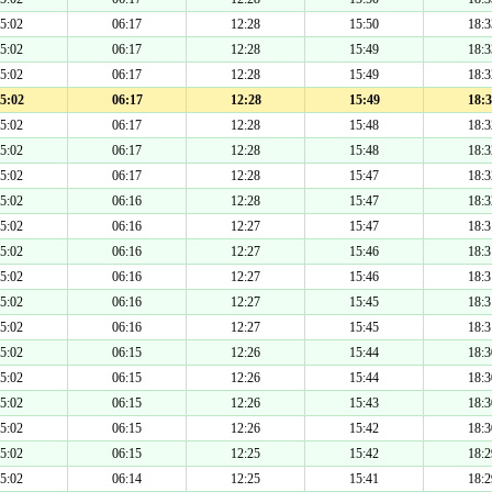
5:02
06:17
12:28
15:50
18:3
5:02
06:17
12:28
15:49
18:3
5:02
06:17
12:28
15:49
18:3
5:02
06:17
12:28
15:49
18:3
5:02
06:17
12:28
15:48
18:3
5:02
06:17
12:28
15:48
18:3
5:02
06:17
12:28
15:47
18:3
5:02
06:16
12:28
15:47
18:3
5:02
06:16
12:27
15:47
18:3
5:02
06:16
12:27
15:46
18:3
5:02
06:16
12:27
15:46
18:3
5:02
06:16
12:27
15:45
18:3
5:02
06:16
12:27
15:45
18:3
5:02
06:15
12:26
15:44
18:3
5:02
06:15
12:26
15:44
18:3
5:02
06:15
12:26
15:43
18:3
5:02
06:15
12:26
15:42
18:3
5:02
06:15
12:25
15:42
18:2
5:02
06:14
12:25
15:41
18:2