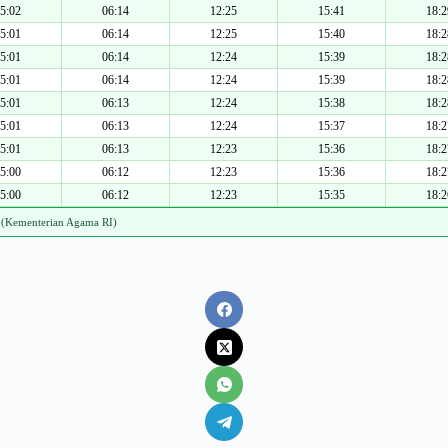
5:02
06:14
12:25
15:41
18:2
5:01
06:14
12:25
15:40
18:2
5:01
06:14
12:24
15:39
18:2
5:01
06:14
12:24
15:39
18:2
5:01
06:13
12:24
15:38
18:2
5:01
06:13
12:24
15:37
18:2
5:01
06:13
12:23
15:36
18:2
5:00
06:12
12:23
15:36
18:2
5:00
06:12
12:23
15:35
18:2
 (Kementerian Agama RI)