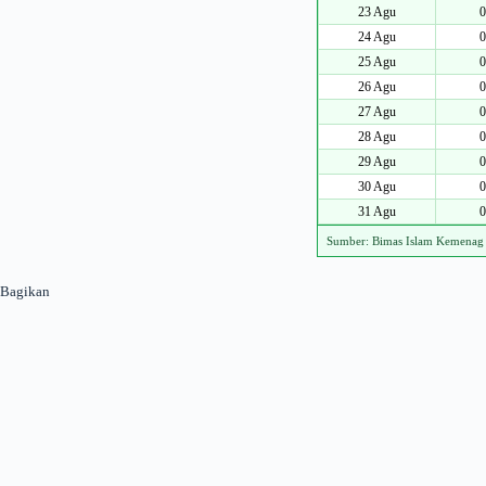
23 Agu
0
24 Agu
0
25 Agu
0
26 Agu
0
27 Agu
0
28 Agu
0
29 Agu
0
30 Agu
0
31 Agu
0
Sumber: Bimas Islam Kemenag
Bagikan