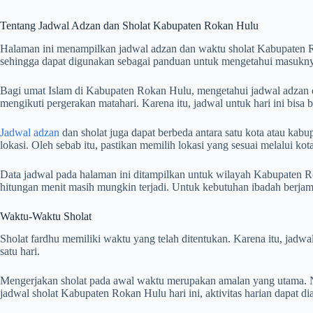
Tentang Jadwal Adzan dan Sholat Kabupaten Rokan Hulu
Halaman ini menampilkan jadwal adzan dan waktu sholat Kabupaten 
sehingga dapat digunakan sebagai panduan untuk mengetahui masuknya
Bagi umat Islam di Kabupaten Rokan Hulu, mengetahui jadwal adzan dan
mengikuti pergerakan matahari. Karena itu, jadwal untuk hari ini bisa
Jadwal adzan
dan sholat juga dapat berbeda antara satu kota atau kabup
lokasi. Oleh sebab itu, pastikan memilih lokasi yang sesuai melalui k
Data jadwal pada halaman ini ditampilkan untuk wilayah Kabupaten Ro
hitungan menit masih mungkin terjadi. Untuk kebutuhan ibadah berj
Waktu-Waktu Sholat
Sholat fardhu memiliki waktu yang telah ditentukan. Karena itu, jad
satu hari.
Mengerjakan sholat pada awal waktu merupakan amalan yang utama. Na
jadwal sholat Kabupaten Rokan Hulu hari ini, aktivitas harian dapat d