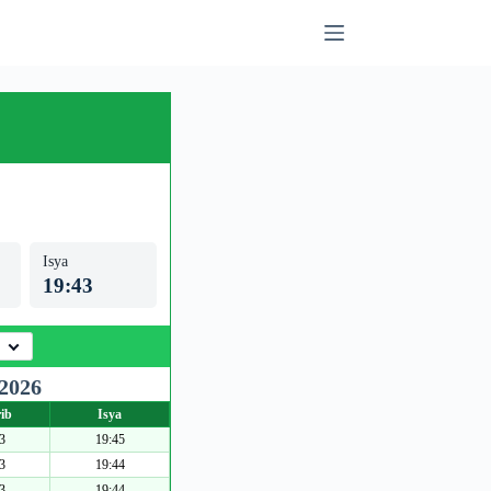
Isya
19:43
 2026
ib
Isya
3
19:45
3
19:44
3
19:44