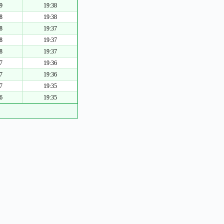
9
19:38
8
19:38
8
19:37
8
19:37
8
19:37
7
19:36
7
19:36
7
19:35
6
19:35