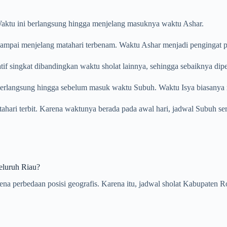
. Waktu ini berlangsung hingga menjelang masuknya waktu Ashar.
ampai menjelang matahari terbenam. Waktu Ashar menjadi pengingat pent
tif singkat dibandingkan waktu sholat lainnya, sehingga sebaiknya dip
 berlangsung hingga sebelum masuk waktu Subuh. Waktu Isya biasanya m
atahari terbit. Karena waktunya berada pada awal hari, jadwal Subuh se
eluruh Riau?
karena perbedaan posisi geografis. Karena itu, jadwal sholat Kabupat