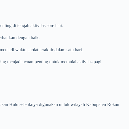
ing di tengah aktivitas sore hari.
erhatikan dengan baik.
enjadi waktu sholat terakhir dalam satu hari.
ring menjadi acuan penting untuk memulai aktivitas pagi.
en Rokan Hulu sebaiknya digunakan untuk wilayah Kabupaten Rokan