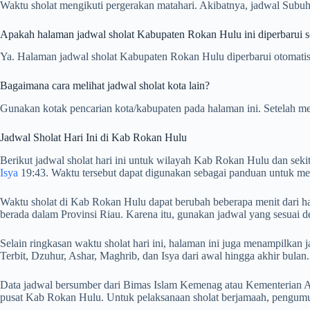
Waktu sholat mengikuti pergerakan matahari. Akibatnya, jadwal Subuh
Apakah halaman jadwal sholat Kabupaten Rokan Hulu ini diperbarui se
Ya. Halaman jadwal sholat Kabupaten Rokan Hulu diperbarui otomatis s
Bagaimana cara melihat jadwal sholat kota lain?
Gunakan kotak pencarian kota/kabupaten pada halaman ini. Setelah me
Jadwal Sholat Hari Ini di Kab Rokan Hulu
Berikut jadwal sholat hari ini untuk wilayah Kab Rokan Hulu dan seki
Isya
19:43. Waktu tersebut dapat digunakan sebagai panduan untuk men
Waktu sholat di Kab Rokan Hulu dapat berubah beberapa menit dari har
berada dalam Provinsi Riau. Karena itu, gunakan jadwal yang sesuai d
Selain ringkasan waktu sholat hari ini, halaman ini juga menampilk
Terbit, Dzuhur, Ashar, Maghrib, dan Isya dari awal hingga akhir bulan.
Data jadwal bersumber dari Bimas Islam Kemenag atau Kementerian Ag
pusat Kab Rokan Hulu. Untuk pelaksanaan sholat berjamaah, pengumum