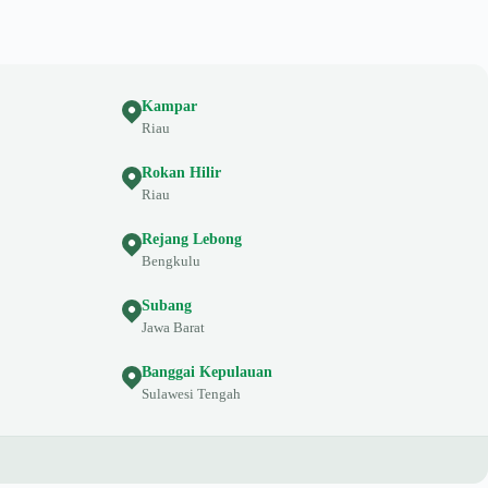
Kampar
Riau
Rokan Hilir
Riau
Rejang Lebong
Bengkulu
Subang
Jawa Barat
Banggai Kepulauan
Sulawesi Tengah