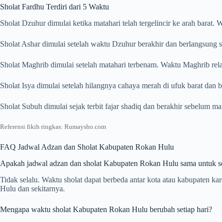
Sholat Fardhu Terdiri dari 5 Waktu
Sholat Dzuhur dimulai ketika matahari telah tergelincir ke arah barat
Sholat Ashar dimulai setelah waktu Dzuhur berakhir dan berlangsung s
Sholat Maghrib dimulai setelah matahari terbenam. Waktu Maghrib rela
Sholat Isya dimulai setelah hilangnya cahaya merah di ufuk barat dan
Sholat Subuh dimulai sejak terbit fajar shadiq dan berakhir sebelum m
Referensi fikih ringkas: Rumaysho.com
FAQ Jadwal Adzan dan Sholat Kabupaten Rokan Hulu
Apakah jadwal adzan dan sholat Kabupaten Rokan Hulu sama untuk s
Tidak selalu. Waktu sholat dapat berbeda antar kota atau kabupaten 
Hulu dan sekitarnya.
Mengapa waktu sholat Kabupaten Rokan Hulu berubah setiap hari?