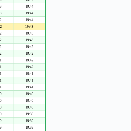
3
19:44
3
19:44
2
19:44
2
19:43
2
19:43
2
19:43
2
19:42
2
19:42
1
19:42
1
19:42
1
19:41
1
19:41
1
19:41
0
19:40
0
19:40
0
19:40
0
19:39
9
19:39
9
19:39