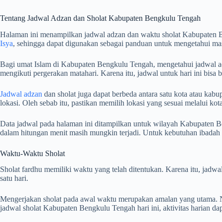
Tentang Jadwal Adzan dan Sholat Kabupaten Bengkulu Tengah
Halaman ini menampilkan jadwal adzan dan waktu sholat Kabupaten 
Isya
, sehingga dapat digunakan sebagai panduan untuk mengetahui mas
Bagi umat Islam di Kabupaten Bengkulu Tengah, mengetahui jadwal adza
mengikuti pergerakan matahari. Karena itu, jadwal untuk hari ini bisa
Jadwal adzan
dan sholat juga dapat berbeda antara satu kota atau kabup
lokasi. Oleh sebab itu, pastikan memilih lokasi yang sesuai melalui k
Data jadwal pada halaman ini ditampilkan untuk wilayah Kabupaten Be
dalam hitungan menit masih mungkin terjadi. Untuk kebutuhan ibada
Waktu-Waktu Sholat
Sholat fardhu memiliki waktu yang telah ditentukan. Karena itu, jad
satu hari.
Mengerjakan sholat pada awal waktu merupakan amalan yang utama. Na
jadwal sholat Kabupaten Bengkulu Tengah hari ini, aktivitas harian d