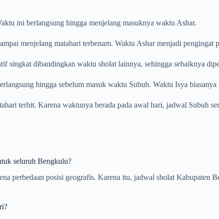
. Waktu ini berlangsung hingga menjelang masuknya waktu Ashar.
ampai menjelang matahari terbenam. Waktu Ashar menjadi pengingat pent
tif singkat dibandingkan waktu sholat lainnya, sehingga sebaiknya dip
 berlangsung hingga sebelum masuk waktu Subuh. Waktu Isya biasanya m
atahari terbit. Karena waktunya berada pada awal hari, jadwal Subuh se
tuk seluruh Bengkulu?
karena perbedaan posisi geografis. Karena itu, jadwal sholat Kabupat
ri?