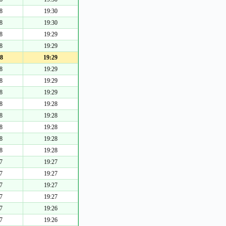
8
19:30
8
19:30
8
19:29
8
19:29
8
19:29
8
19:29
8
19:29
8
19:29
8
19:28
8
19:28
8
19:28
8
19:28
8
19:28
7
19:27
7
19:27
7
19:27
7
19:27
7
19:26
7
19:26