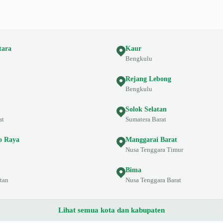
tara
Kaur
Bengkulu
Rejang Lebong
Bengkulu
Solok Selatan
at
Sumatera Barat
 Raya
Manggarai Barat
Nusa Tenggara Timur
Bima
tan
Nusa Tenggara Barat
Lihat semua kota dan kabupaten