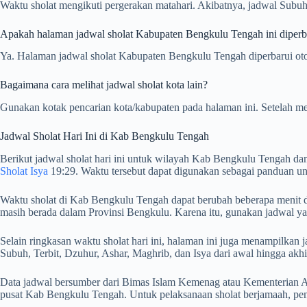
Waktu sholat mengikuti pergerakan matahari. Akibatnya, jadwal Subuh
Apakah halaman jadwal sholat Kabupaten Bengkulu Tengah ini diperbar
Ya. Halaman jadwal sholat Kabupaten Bengkulu Tengah diperbarui otoma
Bagaimana cara melihat jadwal sholat kota lain?
Gunakan kotak pencarian kota/kabupaten pada halaman ini. Setelah me
Jadwal Sholat Hari Ini di Kab Bengkulu Tengah
Berikut jadwal sholat hari ini untuk wilayah Kab Bengkulu Tengah dan
Sholat Isya
19:29. Waktu tersebut dapat digunakan sebagai panduan un
Waktu sholat di Kab Bengkulu Tengah dapat berubah beberapa menit dar
masih berada dalam Provinsi Bengkulu. Karena itu, gunakan jadwal ya
Selain ringkasan waktu sholat hari ini, halaman ini juga menampilk
Subuh, Terbit, Dzuhur, Ashar, Maghrib, dan Isya dari awal hingga akhi
Data jadwal bersumber dari Bimas Islam Kemenag atau Kementerian Ag
pusat Kab Bengkulu Tengah. Untuk pelaksanaan sholat berjamaah, pen