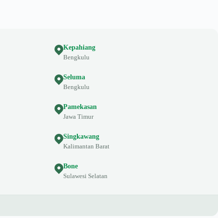
Kepahiang
Bengkulu
Seluma
Bengkulu
Pamekasan
Jawa Timur
Singkawang
Kalimantan Barat
Bone
Sulawesi Selatan