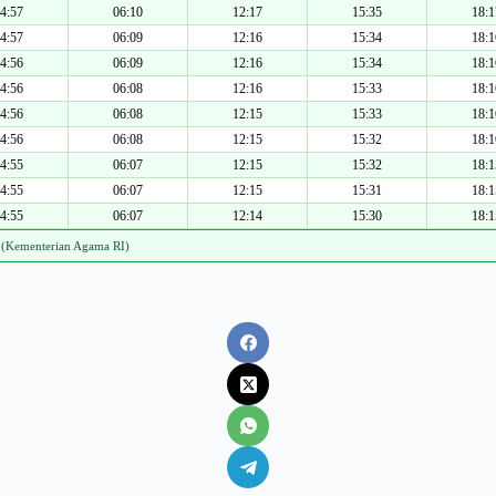
4:57
06:10
12:17
15:35
18:1
4:57
06:09
12:16
15:34
18:1
4:56
06:09
12:16
15:34
18:1
4:56
06:08
12:16
15:33
18:1
4:56
06:08
12:15
15:33
18:1
4:56
06:08
12:15
15:32
18:1
4:55
06:07
12:15
15:32
18:1
4:55
06:07
12:15
15:31
18:1
4:55
06:07
12:14
15:30
18:1
 (Kementerian Agama RI)