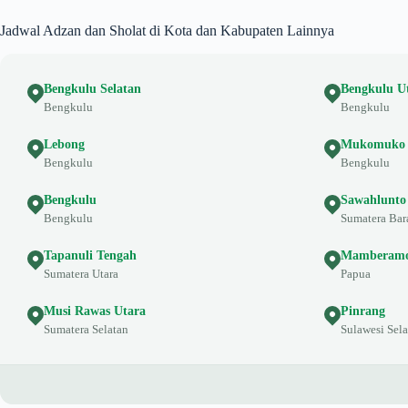
Jadwal Adzan dan Sholat di Kota dan Kabupaten Lainnya
Bengkulu Selatan
Bengkulu U
Bengkulu
Bengkulu
Lebong
Mukomuko
Bengkulu
Bengkulu
Bengkulu
Sawahlunto
Bengkulu
Sumatera Bar
Tapanuli Tengah
Mamberamo
Sumatera Utara
Papua
Musi Rawas Utara
Pinrang
Sumatera Selatan
Sulawesi Sela