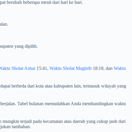
t berubah beberapa menit dari hari ke hari.
alan.
upaten yang dipilih.
Waktu Sholat Ashar
15:41,
Waktu Sholat Maghrib
18:18, dan
Waktu
dapat berbeda dari kota atau kabupaten lain, termasuk wilayah yang
ulan berjalan. Tabel bulanan memudahkan Anda membandingkan waktu
 mungkin terjadi pada kecamatan atau daerah yang cukup jauh dari
ujukan tambahan.