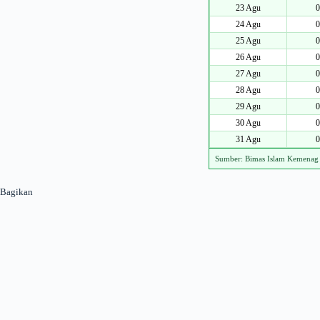
23 Agu
0
24 Agu
0
25 Agu
0
26 Agu
0
27 Agu
0
28 Agu
0
29 Agu
0
30 Agu
0
31 Agu
0
Sumber: Bimas Islam Kemenag
Bagikan