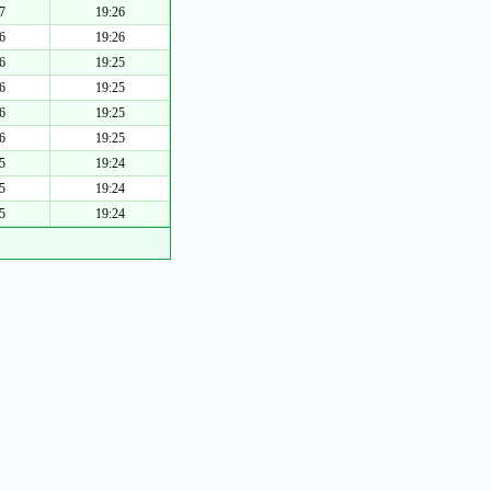
7
19:26
6
19:26
6
19:25
6
19:25
6
19:25
6
19:25
5
19:24
5
19:24
5
19:24