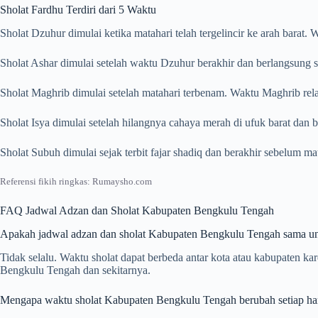
Sholat Fardhu Terdiri dari 5 Waktu
Sholat Dzuhur dimulai ketika matahari telah tergelincir ke arah barat
Sholat Ashar dimulai setelah waktu Dzuhur berakhir dan berlangsung s
Sholat Maghrib dimulai setelah matahari terbenam. Waktu Maghrib rela
Sholat Isya dimulai setelah hilangnya cahaya merah di ufuk barat dan
Sholat Subuh dimulai sejak terbit fajar shadiq dan berakhir sebelum m
Referensi fikih ringkas: Rumaysho.com
FAQ Jadwal Adzan dan Sholat Kabupaten Bengkulu Tengah
Apakah jadwal adzan dan sholat Kabupaten Bengkulu Tengah sama un
Tidak selalu. Waktu sholat dapat berbeda antar kota atau kabupaten 
Bengkulu Tengah dan sekitarnya.
Mengapa waktu sholat Kabupaten Bengkulu Tengah berubah setiap ha