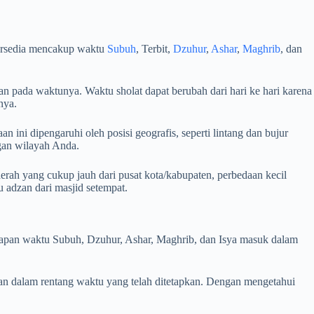
tersedia mencakup waktu
Subuh
, Terbit,
Dzuhur
,
Ashar
,
Maghrib
, dan
n pada waktunya. Waktu sholat dapat berubah dari hari ke hari karena
nya.
 ini dipengaruhi oleh posisi geografis, seperti lintang dan bujur
ngan wilayah Anda.
rah yang cukup jauh dari pusat kota/kabupaten, perbedaan kecil
adzan dari masjid setempat.
i kapan waktu Subuh, Dzuhur, Ashar, Maghrib, dan Isya masuk dalam
an dalam rentang waktu yang telah ditetapkan. Dengan mengetahui