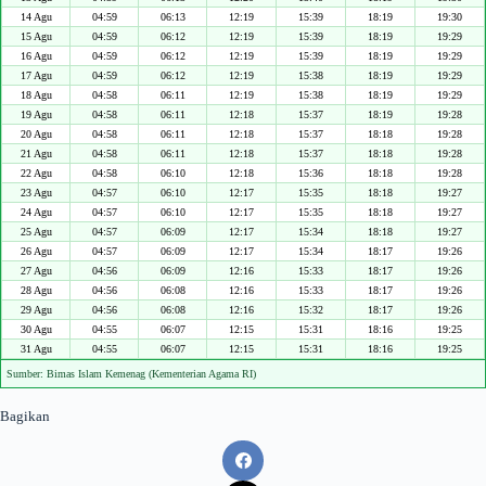
14 Agu
04:59
06:13
12:19
15:39
18:19
19:30
15 Agu
04:59
06:12
12:19
15:39
18:19
19:29
16 Agu
04:59
06:12
12:19
15:39
18:19
19:29
17 Agu
04:59
06:12
12:19
15:38
18:19
19:29
18 Agu
04:58
06:11
12:19
15:38
18:19
19:29
19 Agu
04:58
06:11
12:18
15:37
18:19
19:28
20 Agu
04:58
06:11
12:18
15:37
18:18
19:28
21 Agu
04:58
06:11
12:18
15:37
18:18
19:28
22 Agu
04:58
06:10
12:18
15:36
18:18
19:28
23 Agu
04:57
06:10
12:17
15:35
18:18
19:27
24 Agu
04:57
06:10
12:17
15:35
18:18
19:27
25 Agu
04:57
06:09
12:17
15:34
18:18
19:27
26 Agu
04:57
06:09
12:17
15:34
18:17
19:26
27 Agu
04:56
06:09
12:16
15:33
18:17
19:26
28 Agu
04:56
06:08
12:16
15:33
18:17
19:26
29 Agu
04:56
06:08
12:16
15:32
18:17
19:26
30 Agu
04:55
06:07
12:15
15:31
18:16
19:25
31 Agu
04:55
06:07
12:15
15:31
18:16
19:25
Sumber: Bimas Islam Kemenag (Kementerian Agama RI)
Bagikan