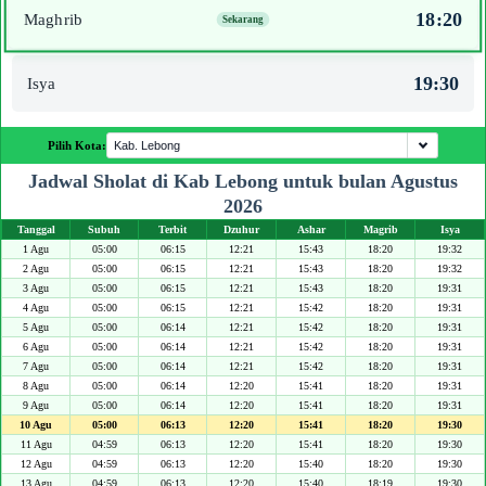
18:20
Maghrib
19:30
Isya
Pilih Kota:
Jadwal Sholat di Kab Lebong untuk bulan Agustus
2026
Tanggal
Subuh
Terbit
Dzuhur
Ashar
Magrib
Isya
1 Agu
05:00
06:15
12:21
15:43
18:20
19:32
2 Agu
05:00
06:15
12:21
15:43
18:20
19:32
3 Agu
05:00
06:15
12:21
15:43
18:20
19:31
4 Agu
05:00
06:15
12:21
15:42
18:20
19:31
5 Agu
05:00
06:14
12:21
15:42
18:20
19:31
6 Agu
05:00
06:14
12:21
15:42
18:20
19:31
7 Agu
05:00
06:14
12:21
15:42
18:20
19:31
8 Agu
05:00
06:14
12:20
15:41
18:20
19:31
9 Agu
05:00
06:14
12:20
15:41
18:20
19:31
10 Agu
05:00
06:13
12:20
15:41
18:20
19:30
11 Agu
04:59
06:13
12:20
15:41
18:20
19:30
12 Agu
04:59
06:13
12:20
15:40
18:20
19:30
13 Agu
04:59
06:13
12:20
15:40
18:19
19:30