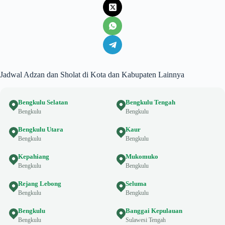
Jadwal Adzan dan Sholat di Kota dan Kabupaten Lainnya
Bengkulu Selatan
Bengkulu Tengah
Bengkulu
Bengkulu
Bengkulu Utara
Kaur
Bengkulu
Bengkulu
Kepahiang
Mukomuko
Bengkulu
Bengkulu
Rejang Lebong
Seluma
Bengkulu
Bengkulu
Bengkulu
Banggai Kepulauan
Bengkulu
Sulawesi Tengah