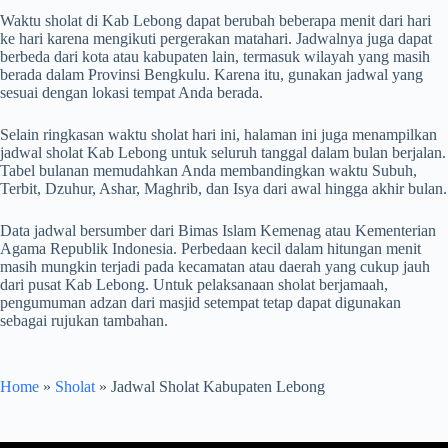
Waktu sholat di Kab Lebong dapat berubah beberapa menit dari hari
ke hari karena mengikuti pergerakan matahari. Jadwalnya juga dapat
berbeda dari kota atau kabupaten lain, termasuk wilayah yang masih
berada dalam Provinsi Bengkulu. Karena itu, gunakan jadwal yang
sesuai dengan lokasi tempat Anda berada.
Selain ringkasan waktu sholat hari ini, halaman ini juga menampilkan
jadwal sholat Kab Lebong untuk seluruh tanggal dalam bulan berjalan.
Tabel bulanan memudahkan Anda membandingkan waktu Subuh,
Terbit, Dzuhur, Ashar, Maghrib, dan Isya dari awal hingga akhir bulan.
Data jadwal bersumber dari Bimas Islam Kemenag atau Kementerian
Agama Republik Indonesia. Perbedaan kecil dalam hitungan menit
masih mungkin terjadi pada kecamatan atau daerah yang cukup jauh
dari pusat Kab Lebong. Untuk pelaksanaan sholat berjamaah,
pengumuman adzan dari masjid setempat tetap dapat digunakan
sebagai rujukan tambahan.
Home
»
Sholat
»
Jadwal Sholat Kabupaten Lebong