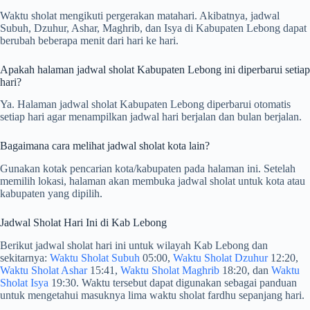
Waktu sholat mengikuti pergerakan matahari. Akibatnya, jadwal
Subuh, Dzuhur, Ashar, Maghrib, dan Isya di Kabupaten Lebong dapat
berubah beberapa menit dari hari ke hari.
Apakah halaman jadwal sholat Kabupaten Lebong ini diperbarui setiap
hari?
Ya. Halaman jadwal sholat Kabupaten Lebong diperbarui otomatis
setiap hari agar menampilkan jadwal hari berjalan dan bulan berjalan.
Bagaimana cara melihat jadwal sholat kota lain?
Gunakan kotak pencarian kota/kabupaten pada halaman ini. Setelah
memilih lokasi, halaman akan membuka jadwal sholat untuk kota atau
kabupaten yang dipilih.
Jadwal Sholat Hari Ini di Kab Lebong
Berikut jadwal sholat hari ini untuk wilayah Kab Lebong dan
sekitarnya:
Waktu Sholat Subuh
05:00,
Waktu Sholat Dzuhur
12:20,
Waktu Sholat Ashar
15:41,
Waktu Sholat Maghrib
18:20, dan
Waktu
Sholat Isya
19:30. Waktu tersebut dapat digunakan sebagai panduan
untuk mengetahui masuknya lima waktu sholat fardhu sepanjang hari.