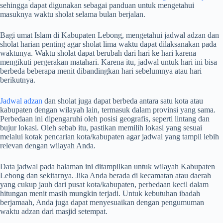
sehingga dapat digunakan sebagai panduan untuk mengetahui
masuknya waktu sholat selama bulan berjalan.
Bagi umat Islam di Kabupaten Lebong, mengetahui jadwal adzan dan
sholat harian penting agar sholat lima waktu dapat dilaksanakan pada
waktunya. Waktu sholat dapat berubah dari hari ke hari karena
mengikuti pergerakan matahari. Karena itu, jadwal untuk hari ini bisa
berbeda beberapa menit dibandingkan hari sebelumnya atau hari
berikutnya.
Jadwal adzan
dan sholat juga dapat berbeda antara satu kota atau
kabupaten dengan wilayah lain, termasuk dalam provinsi yang sama.
Perbedaan ini dipengaruhi oleh posisi geografis, seperti lintang dan
bujur lokasi. Oleh sebab itu, pastikan memilih lokasi yang sesuai
melalui kotak pencarian kota/kabupaten agar jadwal yang tampil lebih
relevan dengan wilayah Anda.
Data jadwal pada halaman ini ditampilkan untuk wilayah Kabupaten
Lebong dan sekitarnya. Jika Anda berada di kecamatan atau daerah
yang cukup jauh dari pusat kota/kabupaten, perbedaan kecil dalam
hitungan menit masih mungkin terjadi. Untuk kebutuhan ibadah
berjamaah, Anda juga dapat menyesuaikan dengan pengumuman
waktu adzan dari masjid setempat.