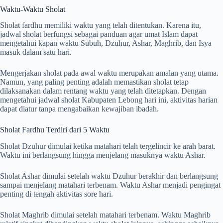
Waktu-Waktu Sholat
Sholat fardhu memiliki waktu yang telah ditentukan. Karena itu,
jadwal sholat berfungsi sebagai panduan agar umat Islam dapat
mengetahui kapan waktu Subuh, Dzuhur, Ashar, Maghrib, dan Isya
masuk dalam satu hari.
Mengerjakan sholat pada awal waktu merupakan amalan yang utama.
Namun, yang paling penting adalah memastikan sholat tetap
dilaksanakan dalam rentang waktu yang telah ditetapkan. Dengan
mengetahui jadwal sholat Kabupaten Lebong hari ini, aktivitas harian
dapat diatur tanpa mengabaikan kewajiban ibadah.
Sholat Fardhu Terdiri dari 5 Waktu
Sholat Dzuhur dimulai ketika matahari telah tergelincir ke arah barat.
Waktu ini berlangsung hingga menjelang masuknya waktu Ashar.
Sholat Ashar dimulai setelah waktu Dzuhur berakhir dan berlangsung
sampai menjelang matahari terbenam. Waktu Ashar menjadi pengingat
penting di tengah aktivitas sore hari.
Sholat Maghrib dimulai setelah matahari terbenam. Waktu Maghrib