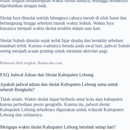
relatif singkat dibandingkan waktu sholat lainnya, sehingga sebaiknya
diperhatikan dengan baik.
Sholat Isya dimulai setelah hilangnya cahaya merah di ufuk barat dan
berlangsung hingga sebelum masuk waktu Subuh. Waktu Isya
biasanya menjadi waktu sholat terakhir dalam satu hari.
Sholat Subuh dimulai sejak terbit fajar shadiq dan berakhir sebelum
matahari terbit. Karena waktunya berada pada awal hari, jadwal Subuh
sering menjadi acuan penting untuk memulai aktivitas pagi.
Referensi fikih ringkas: Rumaysho.com
FAQ Jadwal Adzan dan Sholat Kabupaten Lebong
Apakah jadwal adzan dan sholat Kabupaten Lebong sama untuk
seluruh Bengkulu?
Tidak selalu. Waktu sholat dapat berbeda antar kota atau kabupaten
karena perbedaan posisi geografis. Karena itu, jadwal sholat
Kabupaten Lebong sebaiknya digunakan untuk wilayah Kabupaten
Lebong dan sekitarnya.
Mengapa waktu sholat Kabupaten Lebong berubah setiap hari?