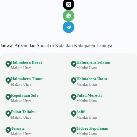
Jadwal Adzan dan Sholat di Kota dan Kabupaten Lainnya
Halmahera Barat
Halmahera Selatan
Maluku Utara
Maluku Utara
Halmahera Timur
Halmahera Utara
Maluku Utara
Maluku Utara
Kepulauan Sula
Pulau Morotai
Maluku Utara
Maluku Utara
Pulau Taliabu
Sofifi
Maluku Utara
Maluku Utara
Ternate
Tidore Kepulauan
Maluku Utara
Maluku Utara