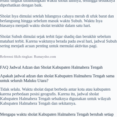
relatif singkat dibandingkan waktu sholat lainnya, sehingga sebaiknya
diperhatikan dengan baik.
Sholat Isya dimulai setelah hilangnya cahaya merah di ufuk barat dan
berlangsung hingga sebelum masuk waktu Subuh. Waktu Isya
biasanya menjadi waktu sholat terakhir dalam satu hari.
Sholat Subuh dimulai sejak terbit fajar shadiq dan berakhir sebelum
matahari terbit. Karena waktunya berada pada awal hari, jadwal Subuh
sering menjadi acuan penting untuk memulai aktivitas pagi.
Referensi fikih ringkas: Rumaysho.com
FAQ Jadwal Adzan dan Sholat Kabupaten Halmahera Tengah
Apakah jadwal adzan dan sholat Kabupaten Halmahera Tengah sama
untuk seluruh Maluku Utara?
Tidak selalu. Waktu sholat dapat berbeda antar kota atau kabupaten
karena perbedaan posisi geografis. Karena itu, jadwal sholat
Kabupaten Halmahera Tengah sebaiknya digunakan untuk wilayah
Kabupaten Halmahera Tengah dan sekitarnya.
Mengapa waktu sholat Kabupaten Halmahera Tengah berubah setiap