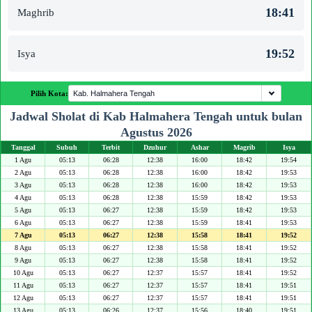
18:41
Maghrib
19:52
Isya
Pilih Kota:
Jadwal Sholat di Kab Halmahera Tengah untuk bulan
Agustus 2026
Tanggal
Subuh
Terbit
Dzuhur
Ashar
Magrib
Isya
1 Agu
05:13
06:28
12:38
16:00
18:42
19:54
2 Agu
05:13
06:28
12:38
16:00
18:42
19:53
3 Agu
05:13
06:28
12:38
16:00
18:42
19:53
4 Agu
05:13
06:28
12:38
15:59
18:42
19:53
5 Agu
05:13
06:27
12:38
15:59
18:42
19:53
6 Agu
05:13
06:27
12:38
15:59
18:41
19:53
7 Agu
05:13
06:27
12:38
15:58
18:41
19:52
8 Agu
05:13
06:27
12:38
15:58
18:41
19:52
9 Agu
05:13
06:27
12:38
15:58
18:41
19:52
10 Agu
05:13
06:27
12:37
15:57
18:41
19:52
11 Agu
05:13
06:27
12:37
15:57
18:41
19:51
12 Agu
05:13
06:27
12:37
15:57
18:41
19:51
13 Agu
05:13
06:26
12:37
15:56
18:40
19:51