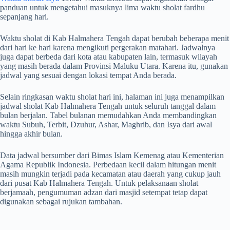
panduan untuk mengetahui masuknya lima waktu sholat fardhu
sepanjang hari.
Waktu sholat di Kab Halmahera Tengah dapat berubah beberapa menit
dari hari ke hari karena mengikuti pergerakan matahari. Jadwalnya
juga dapat berbeda dari kota atau kabupaten lain, termasuk wilayah
yang masih berada dalam Provinsi Maluku Utara. Karena itu, gunakan
jadwal yang sesuai dengan lokasi tempat Anda berada.
Selain ringkasan waktu sholat hari ini, halaman ini juga menampilkan
jadwal sholat Kab Halmahera Tengah untuk seluruh tanggal dalam
bulan berjalan. Tabel bulanan memudahkan Anda membandingkan
waktu Subuh, Terbit, Dzuhur, Ashar, Maghrib, dan Isya dari awal
hingga akhir bulan.
Data jadwal bersumber dari Bimas Islam Kemenag atau Kementerian
Agama Republik Indonesia. Perbedaan kecil dalam hitungan menit
masih mungkin terjadi pada kecamatan atau daerah yang cukup jauh
dari pusat Kab Halmahera Tengah. Untuk pelaksanaan sholat
berjamaah, pengumuman adzan dari masjid setempat tetap dapat
digunakan sebagai rujukan tambahan.