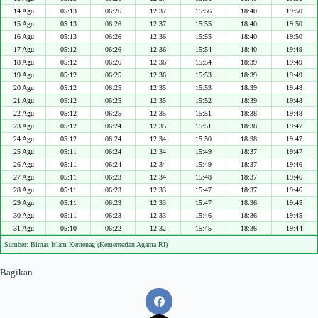
14 Agu
05:13
06:26
12:37
15:56
18:40
19:50
15 Agu
05:13
06:26
12:37
15:55
18:40
19:50
16 Agu
05:13
06:26
12:36
15:55
18:40
19:50
17 Agu
05:12
06:26
12:36
15:54
18:40
19:49
18 Agu
05:12
06:26
12:36
15:54
18:39
19:49
19 Agu
05:12
06:25
12:36
15:53
18:39
19:49
20 Agu
05:12
06:25
12:35
15:53
18:39
19:48
21 Agu
05:12
06:25
12:35
15:52
18:39
19:48
22 Agu
05:12
06:25
12:35
15:51
18:38
19:48
23 Agu
05:12
06:24
12:35
15:51
18:38
19:47
24 Agu
05:12
06:24
12:34
15:50
18:38
19:47
25 Agu
05:11
06:24
12:34
15:49
18:37
19:47
26 Agu
05:11
06:24
12:34
15:49
18:37
19:46
27 Agu
05:11
06:23
12:34
15:48
18:37
19:46
28 Agu
05:11
06:23
12:33
15:47
18:37
19:46
29 Agu
05:11
06:23
12:33
15:47
18:36
19:45
30 Agu
05:11
06:23
12:33
15:46
18:36
19:45
31 Agu
05:10
06:22
12:32
15:45
18:36
19:44
Sumber: Bimas Islam Kemenag (Kementerian Agama RI)
Bagikan