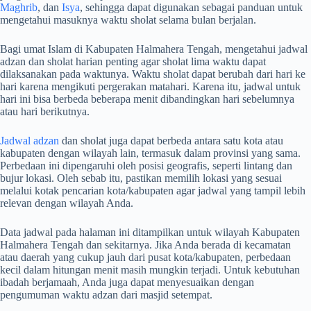
Maghrib
, dan
Isya
, sehingga dapat digunakan sebagai panduan untuk
mengetahui masuknya waktu sholat selama bulan berjalan.
Bagi umat Islam di Kabupaten Halmahera Tengah, mengetahui jadwal
adzan dan sholat harian penting agar sholat lima waktu dapat
dilaksanakan pada waktunya. Waktu sholat dapat berubah dari hari ke
hari karena mengikuti pergerakan matahari. Karena itu, jadwal untuk
hari ini bisa berbeda beberapa menit dibandingkan hari sebelumnya
atau hari berikutnya.
Jadwal adzan
dan sholat juga dapat berbeda antara satu kota atau
kabupaten dengan wilayah lain, termasuk dalam provinsi yang sama.
Perbedaan ini dipengaruhi oleh posisi geografis, seperti lintang dan
bujur lokasi. Oleh sebab itu, pastikan memilih lokasi yang sesuai
melalui kotak pencarian kota/kabupaten agar jadwal yang tampil lebih
relevan dengan wilayah Anda.
Data jadwal pada halaman ini ditampilkan untuk wilayah Kabupaten
Halmahera Tengah dan sekitarnya. Jika Anda berada di kecamatan
atau daerah yang cukup jauh dari pusat kota/kabupaten, perbedaan
kecil dalam hitungan menit masih mungkin terjadi. Untuk kebutuhan
ibadah berjamaah, Anda juga dapat menyesuaikan dengan
pengumuman waktu adzan dari masjid setempat.