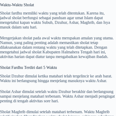
Waktu-Waktu Sholat
Sholat fardhu memiliki waktu yang telah ditentukan. Karena itu,
jadwal sholat berfungsi sebagai panduan agar umat Islam dapat
mengetahui kapan waktu Subuh, Dzuhur, Ashar, Maghrib, dan Isya
masuk dalam satu hari.
Mengerjakan sholat pada awal waktu merupakan amalan yang utama.
Namun, yang paling penting adalah memastikan sholat tetap
dilaksanakan dalam rentang waktu yang telah ditetapkan. Dengan
mengetahui jadwal sholat Kabupaten Halmahera Tengah hari ini,
aktivitas harian dapat diatur tanpa mengabaikan kewajiban ibadah.
Sholat Fardhu Terdiri dari 5 Waktu
Sholat Dzuhur dimulai ketika matahari telah tergelincir ke arah barat.
Waktu ini berlangsung hingga menjelang masuknya waktu Ashar.
Sholat Ashar dimulai setelah waktu Dzuhur berakhir dan berlangsung
sampai menjelang matahari terbenam. Waktu Ashar menjadi pengingat
penting di tengah aktivitas sore hari.
Sholat Maghrib dimulai setelah matahari terbenam. Waktu Maghrib