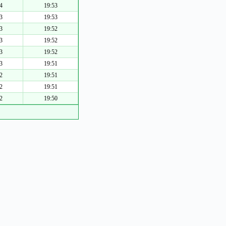
4
19:53
3
19:53
3
19:52
3
19:52
3
19:52
3
19:51
2
19:51
2
19:51
2
19:50