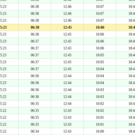
5:23
06:38
12:46
16:07
18:4
5:23
06:38
12:46
16:07
18:4
5:23
06:38
12:46
16:07
18:4
5:23
06:38
12:45
16:06
18:4
5:23
06:38
12:45
16:06
18:4
5:23
06:37
12:45
16:06
18:4
5:23
06:37
12:45
16:06
18:4
5:23
06:37
12:45
16:05
18:4
5:23
06:37
12:45
16:05
18:4
5:23
06:37
12:45
16:04
18:4
5:23
06:36
12:44
16:04
18:4
5:23
06:36
12:44
16:04
18:4
5:23
06:36
12:44
16:03
18:4
5:22
06:36
12:44
16:03
18:4
5:22
06:35
12:44
16:02
18:4
5:22
06:35
12:43
16:02
18:4
5:22
06:35
12:43
16:01
18:4
5:22
06:35
12:43
16:01
18:4
5:22
06:34
12:43
16:00
18:4