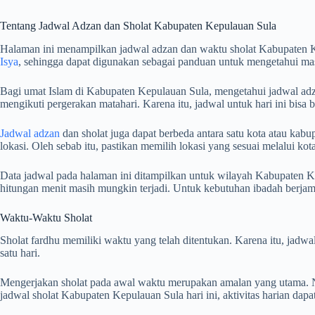
Tentang Jadwal Adzan dan Sholat Kabupaten Kepulauan Sula
Halaman ini menampilkan jadwal adzan dan waktu sholat Kabupaten 
Isya
, sehingga dapat digunakan sebagai panduan untuk mengetahui mas
Bagi umat Islam di Kabupaten Kepulauan Sula, mengetahui jadwal adzan
mengikuti pergerakan matahari. Karena itu, jadwal untuk hari ini bisa
Jadwal adzan
dan sholat juga dapat berbeda antara satu kota atau kabup
lokasi. Oleh sebab itu, pastikan memilih lokasi yang sesuai melalui k
Data jadwal pada halaman ini ditampilkan untuk wilayah Kabupaten Ke
hitungan menit masih mungkin terjadi. Untuk kebutuhan ibadah berj
Waktu-Waktu Sholat
Sholat fardhu memiliki waktu yang telah ditentukan. Karena itu, jad
satu hari.
Mengerjakan sholat pada awal waktu merupakan amalan yang utama. Na
jadwal sholat Kabupaten Kepulauan Sula hari ini, aktivitas harian dap