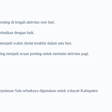
ing di tengah aktivitas sore hari.
erhatikan dengan baik.
enjadi waktu sholat terakhir dalam satu hari.
ring menjadi acuan penting untuk memulai aktivitas pagi.
n Kepulauan Sula sebaiknya digunakan untuk wilayah Kabupaten