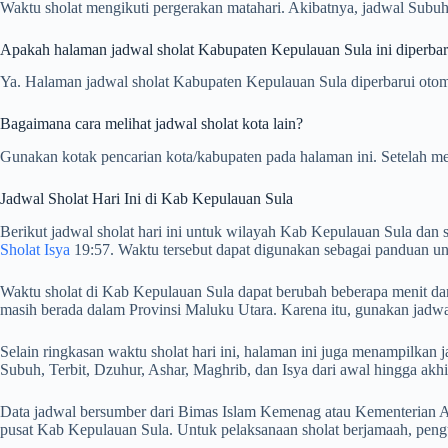
Waktu sholat mengikuti pergerakan matahari. Akibatnya, jadwal Subuh,
Apakah halaman jadwal sholat Kabupaten Kepulauan Sula ini diperbaru
Ya. Halaman jadwal sholat Kabupaten Kepulauan Sula diperbarui otomat
Bagaimana cara melihat jadwal sholat kota lain?
Gunakan kotak pencarian kota/kabupaten pada halaman ini. Setelah me
Jadwal Sholat Hari Ini di Kab Kepulauan Sula
Berikut jadwal sholat hari ini untuk wilayah Kab Kepulauan Sula dan 
Sholat Isya
19:57. Waktu tersebut dapat digunakan sebagai panduan un
Waktu sholat di Kab Kepulauan Sula dapat berubah beberapa menit dari
masih berada dalam Provinsi Maluku Utara. Karena itu, gunakan jadwa
Selain ringkasan waktu sholat hari ini, halaman ini juga menampilk
Subuh, Terbit, Dzuhur, Ashar, Maghrib, dan Isya dari awal hingga akhi
Data jadwal bersumber dari Bimas Islam Kemenag atau Kementerian Ag
pusat Kab Kepulauan Sula. Untuk pelaksanaan sholat berjamaah, peng