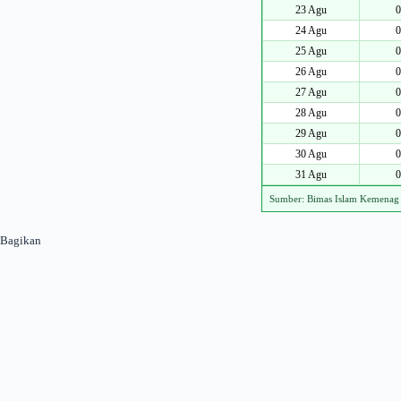
23 Agu
0
24 Agu
0
25 Agu
0
26 Agu
0
27 Agu
0
28 Agu
0
29 Agu
0
30 Agu
0
31 Agu
0
Sumber: Bimas Islam Kemenag
Bagikan