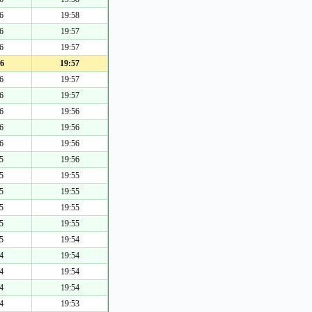
6
19:58
6
19:57
6
19:57
6
19:57
6
19:57
6
19:57
6
19:56
6
19:56
6
19:56
5
19:56
5
19:55
5
19:55
5
19:55
5
19:55
5
19:54
4
19:54
4
19:54
4
19:54
4
19:53