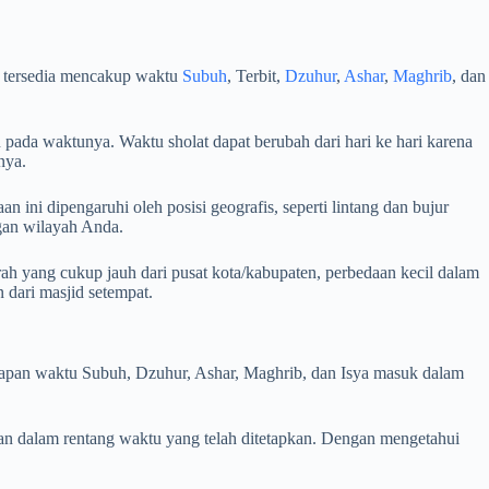
g tersedia mencakup waktu
Subuh
, Terbit,
Dzuhur
,
Ashar
,
Maghrib
, dan
 pada waktunya. Waktu sholat dapat berubah dari hari ke hari karena
nya.
 ini dipengaruhi oleh posisi geografis, seperti lintang dan bujur
ngan wilayah Anda.
ah yang cukup jauh dari pusat kota/kabupaten, perbedaan kecil dalam
dari masjid setempat.
i kapan waktu Subuh, Dzuhur, Ashar, Maghrib, dan Isya masuk dalam
an dalam rentang waktu yang telah ditetapkan. Dengan mengetahui