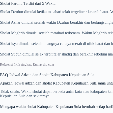
Sholat Fardhu Terdiri dari 5 Waktu
Sholat Dzuhur dimulai ketika matahari telah tergelincir ke arah barat
Sholat Ashar dimulai setelah waktu Dzuhur berakhir dan berlangsung s
Sholat Maghrib dimulai setelah matahari terbenam. Waktu Maghrib rela
Sholat Isya dimulai setelah hilangnya cahaya merah di ufuk barat dan
Sholat Subuh dimulai sejak terbit fajar shadiq dan berakhir sebelum m
Referensi fikih ringkas: Rumaysho.com
FAQ Jadwal Adzan dan Sholat Kabupaten Kepulauan Sula
Apakah jadwal adzan dan sholat Kabupaten Kepulauan Sula sama unt
Tidak selalu. Waktu sholat dapat berbeda antar kota atau kabupaten k
Kepulauan Sula dan sekitarnya.
Mengapa waktu sholat Kabupaten Kepulauan Sula berubah setiap hari