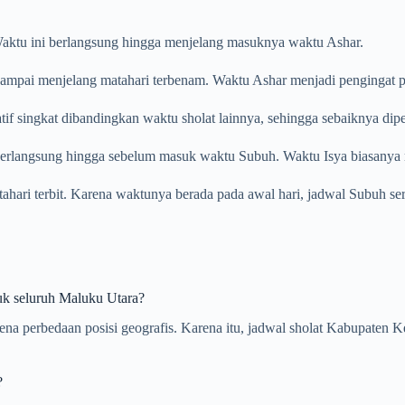
. Waktu ini berlangsung hingga menjelang masuknya waktu Ashar.
ampai menjelang matahari terbenam. Waktu Ashar menjadi pengingat pent
tif singkat dibandingkan waktu sholat lainnya, sehingga sebaiknya dip
 berlangsung hingga sebelum masuk waktu Subuh. Waktu Isya biasanya m
atahari terbit. Karena waktunya berada pada awal hari, jadwal Subuh se
uk seluruh Maluku Utara?
arena perbedaan posisi geografis. Karena itu, jadwal sholat Kabupate
?