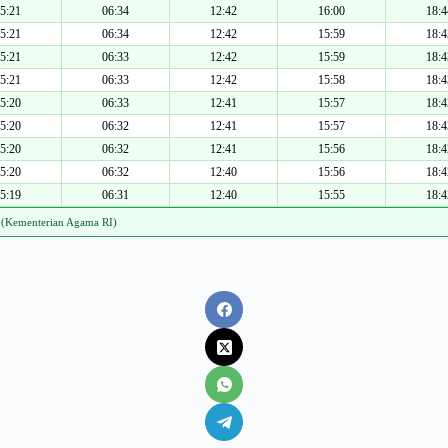
5:21
06:34
12:42
16:00
18:4
5:21
06:34
12:42
15:59
18:4
5:21
06:33
12:42
15:59
18:4
5:21
06:33
12:42
15:58
18:4
5:20
06:33
12:41
15:57
18:4
5:20
06:32
12:41
15:57
18:4
5:20
06:32
12:41
15:56
18:4
5:20
06:32
12:40
15:56
18:4
5:19
06:31
12:40
15:55
18:4
 (Kementerian Agama RI)