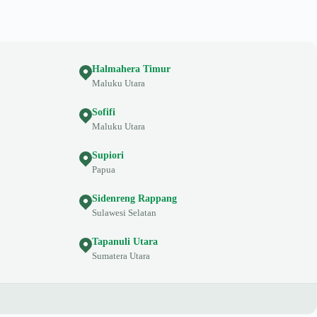
Halmahera Timur
Maluku Utara
Sofifi
Maluku Utara
Supiori
Papua
Sidenreng Rappang
Sulawesi Selatan
Tapanuli Utara
Sumatera Utara