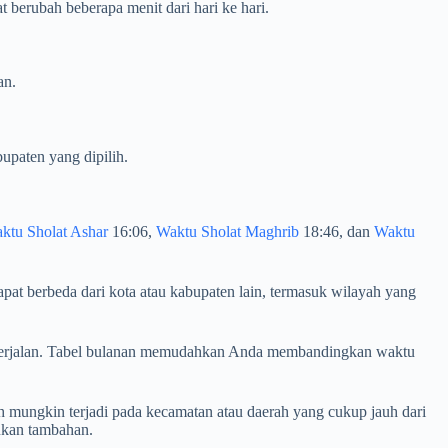
berubah beberapa menit dari hari ke hari.
an.
upaten yang dipilih.
ktu Sholat Ashar
16:06,
Waktu Sholat Maghrib
18:46, dan
Waktu
pat berbeda dari kota atau kabupaten lain, termasuk wilayah yang
an berjalan. Tabel bulanan memudahkan Anda membandingkan waktu
 mungkin terjadi pada kecamatan atau daerah yang cukup jauh dari
ukan tambahan.