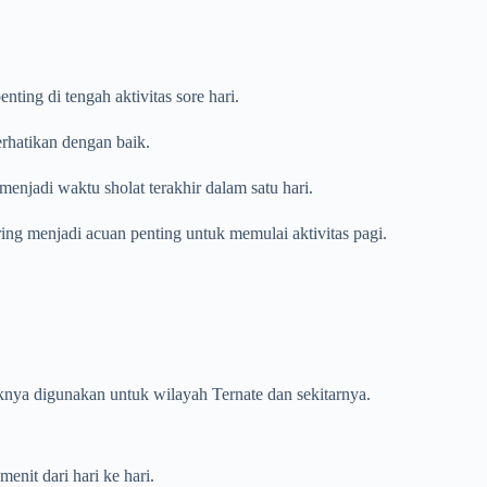
ing di tengah aktivitas sore hari.
erhatikan dengan baik.
enjadi waktu sholat terakhir dalam satu hari.
ring menjadi acuan penting untuk memulai aktivitas pagi.
aiknya digunakan untuk wilayah Ternate dan sekitarnya.
nit dari hari ke hari.