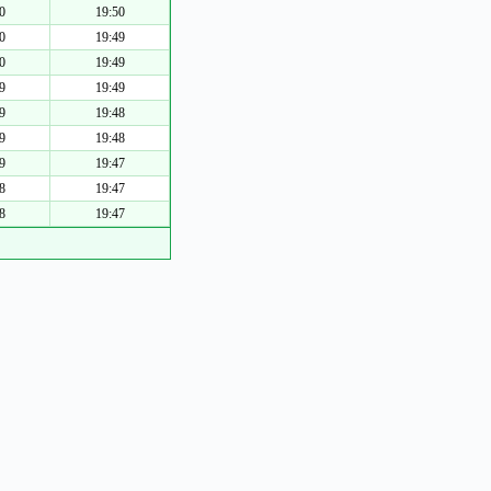
0
19:50
0
19:49
0
19:49
9
19:49
9
19:48
9
19:48
9
19:47
8
19:47
8
19:47