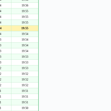
4
19:56
4
19:55
4
19:55
4
19:55
4
19:55
4
19:54
3
19:54
3
19:54
3
19:54
3
19:53
3
19:53
2
19:53
2
19:52
2
19:52
2
19:52
1
19:51
1
19:51
1
19:51
1
19:50