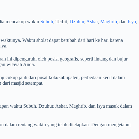
sedia mencakup waktu
Subuh
, Terbit,
Dzuhur
,
Ashar
,
Maghrib
, dan
Isya
,
 waktunya. Waktu sholat dapat berubah dari hari ke hari karena
nya.
 ini dipengaruhi oleh posisi geografis, seperti lintang dan bujur
ngan wilayah Anda.
ng cukup jauh dari pusat kota/kabupaten, perbedaan kecil dalam
dari masjid setempat.
i kapan waktu Subuh, Dzuhur, Ashar, Maghrib, dan Isya masuk dalam
an dalam rentang waktu yang telah ditetapkan. Dengan mengetahui