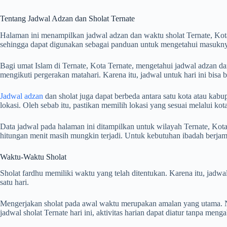
Tentang Jadwal Adzan dan Sholat Ternate
Halaman ini menampilkan jadwal adzan dan waktu sholat Ternate, Ko
sehingga dapat digunakan sebagai panduan untuk mengetahui masuknya
Bagi umat Islam di Ternate, Kota Ternate, mengetahui jadwal adzan dan
mengikuti pergerakan matahari. Karena itu, jadwal untuk hari ini bisa
Jadwal adzan
dan sholat juga dapat berbeda antara satu kota atau kabup
lokasi. Oleh sebab itu, pastikan memilih lokasi yang sesuai melalui k
Data jadwal pada halaman ini ditampilkan untuk wilayah Ternate, Kota
hitungan menit masih mungkin terjadi. Untuk kebutuhan ibadah berj
Waktu-Waktu Sholat
Sholat fardhu memiliki waktu yang telah ditentukan. Karena itu, jad
satu hari.
Mengerjakan sholat pada awal waktu merupakan amalan yang utama. Na
jadwal sholat Ternate hari ini, aktivitas harian dapat diatur tanpa men