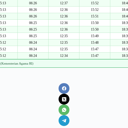
5:13
06:26
12:37
15:52
18:4
5:13
06:26
12:36
15:52
18:4
5:13
06:26
12:36
15:51
18:4
5:13
06:25
12:36
15:50
18:3
5:13
06:25
12:36
15:50
18:3
5:13
06:25
12:35
15:49
18:3
5:12
06:24
12:35
15:48
18:3
5:12
06:24
12:35
15:47
18:3
5:12
06:24
12:34
15:47
18:3
 (Kementerian Agama RI)