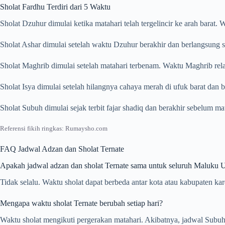
Sholat Fardhu Terdiri dari 5 Waktu
Sholat Dzuhur dimulai ketika matahari telah tergelincir ke arah barat
Sholat Ashar dimulai setelah waktu Dzuhur berakhir dan berlangsung s
Sholat Maghrib dimulai setelah matahari terbenam. Waktu Maghrib rela
Sholat Isya dimulai setelah hilangnya cahaya merah di ufuk barat dan
Sholat Subuh dimulai sejak terbit fajar shadiq dan berakhir sebelum m
Referensi fikih ringkas: Rumaysho.com
FAQ Jadwal Adzan dan Sholat Ternate
Apakah jadwal adzan dan sholat Ternate sama untuk seluruh Maluku U
Tidak selalu. Waktu sholat dapat berbeda antar kota atau kabupaten ka
Mengapa waktu sholat Ternate berubah setiap hari?
Waktu sholat mengikuti pergerakan matahari. Akibatnya, jadwal Subuh, 