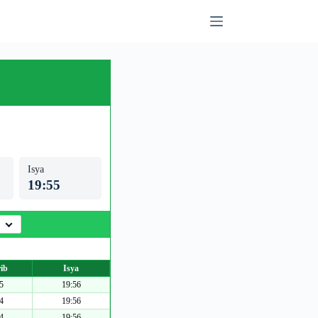
Isya
19:55
ib
Isya
5
19:56
4
19:56
4
19:56