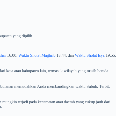
upaten yang dipilih.
shar
16:00,
Waktu Sholat Maghrib
18:44, dan
Waktu Sholat Isya
19:55.
dari kota atau kabupaten lain, termasuk wilayah yang masih berada
Tabel bulanan memudahkan Anda membandingkan waktu Subuh, Terbit,
 mungkin terjadi pada kecamatan atau daerah yang cukup jauh dari
n.