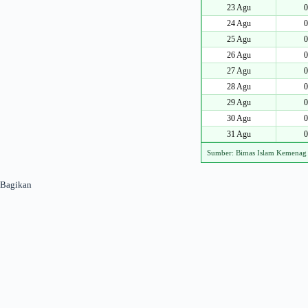
23 Agu
0
24 Agu
0
25 Agu
0
26 Agu
0
27 Agu
0
28 Agu
0
29 Agu
0
30 Agu
0
31 Agu
0
Sumber: Bimas Islam Kemenag
Bagikan