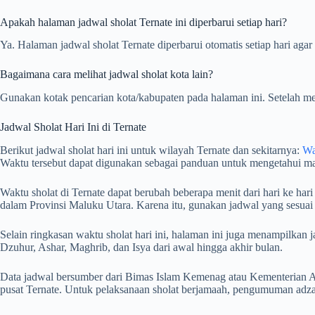
Apakah halaman jadwal sholat Ternate ini diperbarui setiap hari?
Ya. Halaman jadwal sholat Ternate diperbarui otomatis setiap hari agar
Bagaimana cara melihat jadwal sholat kota lain?
Gunakan kotak pencarian kota/kabupaten pada halaman ini. Setelah me
Jadwal Sholat Hari Ini di Ternate
Berikut jadwal sholat hari ini untuk wilayah Ternate dan sekitarnya:
Wa
Waktu tersebut dapat digunakan sebagai panduan untuk mengetahui mas
Waktu sholat di Ternate dapat berubah beberapa menit dari hari ke har
dalam Provinsi Maluku Utara. Karena itu, gunakan jadwal yang sesuai
Selain ringkasan waktu sholat hari ini, halaman ini juga menampilka
Dzuhur, Ashar, Maghrib, dan Isya dari awal hingga akhir bulan.
Data jadwal bersumber dari Bimas Islam Kemenag atau Kementerian Ag
pusat Ternate. Untuk pelaksanaan sholat berjamaah, pengumuman adzan