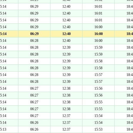
5:14
06:29
12:40
16:01
18:4
5:14
06:29
12:40
16:01
18:4
5:14
06:29
12:40
16:01
18:4
5:14
06:29
12:40
16:00
18:4
5:14
06:29
12:40
16:00
18:4
5:14
06:28
12:40
16:00
18:4
5:14
06:28
12:39
15:59
18:4
5:14
06:28
12:39
15:59
18:4
5:14
06:28
12:39
15:58
18:4
5:14
06:28
12:39
15:58
18:4
5:14
06:28
12:39
15:57
18:4
5:14
06:28
12:39
15:57
18:4
5:14
06:27
12:38
15:56
18:4
5:14
06:27
12:38
15:56
18:4
5:14
06:27
12:38
15:55
18:4
5:14
06:27
12:38
15:55
18:4
5:14
06:27
12:37
15:54
18:4
5:14
06:26
12:37
15:54
18:4
5:13
06:26
12:37
15:53
18:4