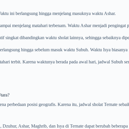
. Waktu ini berlangsung hingga menjelang masuknya waktu Ashar.
ampai menjelang matahari terbenam. Waktu Ashar menjadi pengingat pent
tif singkat dibandingkan waktu sholat lainnya, sehingga sebaiknya dip
 berlangsung hingga sebelum masuk waktu Subuh. Waktu Isya biasanya m
atahari terbit. Karena waktunya berada pada awal hari, jadwal Subuh se
tara?
rena perbedaan posisi geografis. Karena itu, jadwal sholat Ternate seb
Dzuhur, Ashar, Maghrib, dan Isya di Ternate dapat berubah beberapa me