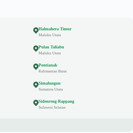
Halmahera Timur
Maluku Utara
Pulau Taliabu
Maluku Utara
Pontianak
Kalimantan Barat
Simalungun
Sumatera Utara
Sidenreng Rappang
Sulawesi Selatan