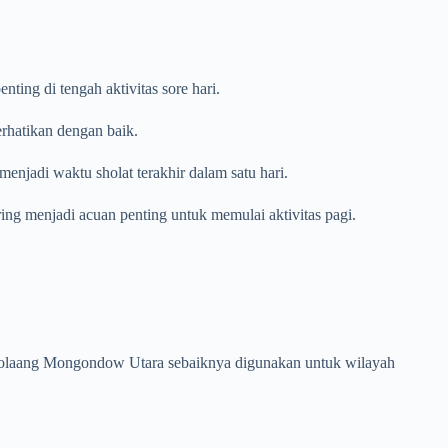
ing di tengah aktivitas sore hari.
erhatikan dengan baik.
enjadi waktu sholat terakhir dalam satu hari.
ring menjadi acuan penting untuk memulai aktivitas pagi.
en Bolaang Mongondow Utara sebaiknya digunakan untuk wilayah