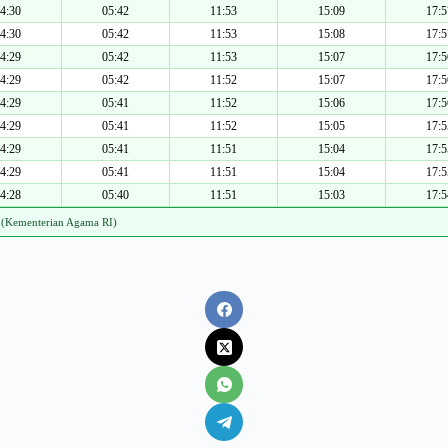
4:30
05:42
11:53
15:09
17:5
4:30
05:42
11:53
15:08
17:5
4:29
05:42
11:53
15:07
17:5
4:29
05:42
11:52
15:07
17:5
4:29
05:41
11:52
15:06
17:5
4:29
05:41
11:52
15:05
17:5
4:29
05:41
11:51
15:04
17:5
4:29
05:41
11:51
15:04
17:5
4:28
05:40
11:51
15:03
17:5
 (Kementerian Agama RI)