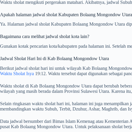
Waktu sholat mengikuti pergerakan matahari. Akibatnya, jadwal Subuh
Apakah halaman jadwal sholat Kabupaten Bolaang Mongondow Utara in
Ya. Halaman jadwal sholat Kabupaten Bolaang Mongondow Utara diperba
Bagaimana cara melihat jadwal sholat kota lain?
Gunakan kotak pencarian kota/kabupaten pada halaman ini. Setelah me
Jadwal Sholat Hari Ini di Kab Bolaang Mongondow Utara
Berikut jadwal sholat hari ini untuk wilayah Kab Bolaang Mongondow
Waktu Sholat Isya
19:12. Waktu tersebut dapat digunakan sebagai pan
Waktu sholat di Kab Bolaang Mongondow Utara dapat berubah beberapa 
wilayah yang masih berada dalam Provinsi Sulawesi Utara. Karena itu
Selain ringkasan waktu sholat hari ini, halaman ini juga menampilk
membandingkan waktu Subuh, Terbit, Dzuhur, Ashar, Maghrib, dan Isya
Data jadwal bersumber dari Bimas Islam Kemenag atau Kementerian Ag
pusat Kab Bolaang Mongondow Utara. Untuk pelaksanaan sholat berja