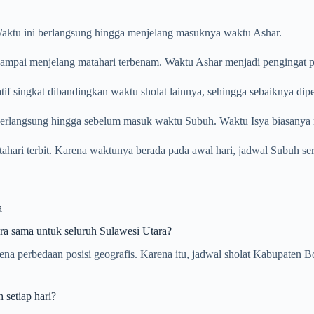
. Waktu ini berlangsung hingga menjelang masuknya waktu Ashar.
ampai menjelang matahari terbenam. Waktu Ashar menjadi pengingat pent
tif singkat dibandingkan waktu sholat lainnya, sehingga sebaiknya dip
 berlangsung hingga sebelum masuk waktu Subuh. Waktu Isya biasanya m
atahari terbit. Karena waktunya berada pada awal hari, jadwal Subuh se
a
 sama untuk seluruh Sulawesi Utara?
karena perbedaan posisi geografis. Karena itu, jadwal sholat Kabupat
setiap hari?