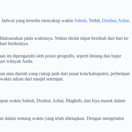
. Jadwal yang tersedia mencakup waktu
Subuh
, Terbit,
Dzuhur
,
Ashar
,
ilaksanakan pada waktunya. Waktu sholat dapat berubah dari hari ke
hari berikutnya.
 ini dipengaruhi oleh posisi geografis, seperti lintang dan bujur
ngan wilayah Anda.
n atau daerah yang cukup jauh dari pusat kota/kabupaten, perbedaan
aktu adzan dari masjid setempat.
i kapan waktu Subuh, Dzuhur, Ashar, Maghrib, dan Isya masuk dalam
an dalam rentang waktu yang telah ditetapkan. Dengan mengetahui