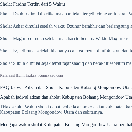
Sholat Fardhu Terdiri dari 5 Waktu
Sholat Dzuhur dimulai ketika matahari telah tergelincir ke arah barat
Sholat Ashar dimulai setelah waktu Dzuhur berakhir dan berlangsung s
Sholat Maghrib dimulai setelah matahari terbenam. Waktu Maghrib rela
Sholat Isya dimulai setelah hilangnya cahaya merah di ufuk barat dan
Sholat Subuh dimulai sejak terbit fajar shadiq dan berakhir sebelum m
Referensi fikih ringkas: Rumaysho.com
FAQ Jadwal Adzan dan Sholat Kabupaten Bolaang Mongondow Utar
Apakah jadwal adzan dan sholat Kabupaten Bolaang Mongondow Utara
Tidak selalu. Waktu sholat dapat berbeda antar kota atau kabupaten 
Kabupaten Bolaang Mongondow Utara dan sekitarnya.
Mengapa waktu sholat Kabupaten Bolaang Mongondow Utara berubah 