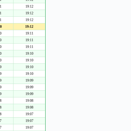
1
19:12
1
19:12
1
19:12
0
19:12
0
19:11
0
19:11
0
19:11
0
19:10
0
19:10
9
19:10
9
19:10
9
19:09
9
19:09
9
19:09
8
19:08
8
19:08
8
19:07
7
19:07
7
19:07