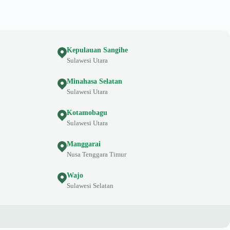
Kepulauan Sangihe
Sulawesi Utara
Minahasa Selatan
Sulawesi Utara
Kotamobagu
Sulawesi Utara
Manggarai
Nusa Tenggara Timur
Wajo
Sulawesi Selatan