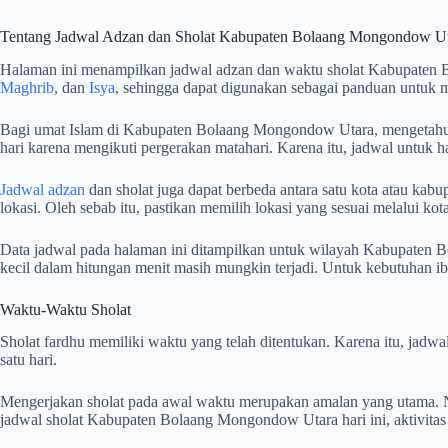
Tentang Jadwal Adzan dan Sholat Kabupaten Bolaang Mongondow U
Halaman ini menampilkan jadwal adzan dan waktu sholat Kabupaten 
Maghrib
, dan
Isya
, sehingga dapat digunakan sebagai panduan untuk 
Bagi umat Islam di Kabupaten Bolaang Mongondow Utara, mengetahui ja
hari karena mengikuti pergerakan matahari. Karena itu, jadwal untuk h
Jadwal adzan
dan sholat juga dapat berbeda antara satu kota atau kabup
lokasi. Oleh sebab itu, pastikan memilih lokasi yang sesuai melalui k
Data jadwal pada halaman ini ditampilkan untuk wilayah Kabupaten B
kecil dalam hitungan menit masih mungkin terjadi. Untuk kebutuhan 
Waktu-Waktu Sholat
Sholat fardhu memiliki waktu yang telah ditentukan. Karena itu, jad
satu hari.
Mengerjakan sholat pada awal waktu merupakan amalan yang utama. Na
jadwal sholat Kabupaten Bolaang Mongondow Utara hari ini, aktivitas