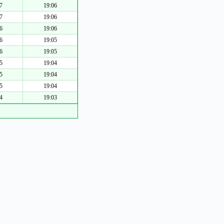
7
19:06
7
19:06
6
19:06
6
19:05
6
19:05
5
19:04
5
19:04
5
19:04
4
19:03