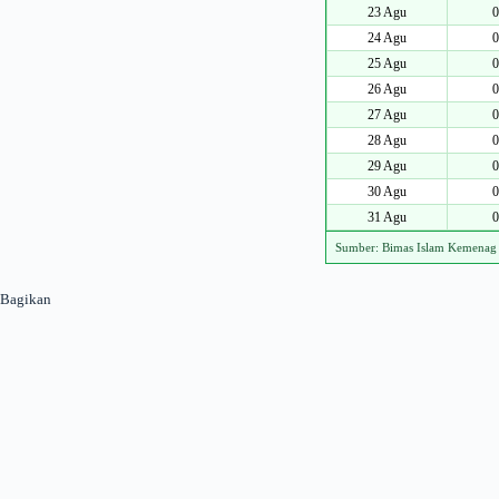
23 Agu
0
24 Agu
0
25 Agu
0
26 Agu
0
27 Agu
0
28 Agu
0
29 Agu
0
30 Agu
0
31 Agu
0
Sumber: Bimas Islam Kemenag
Bagikan