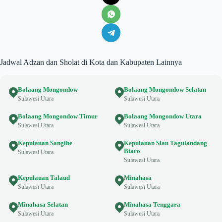
Jadwal Adzan dan Sholat di Kota dan Kabupaten Lainnya
Bolaang Mongondow
Bolaang Mongondow Selatan
Sulawesi Utara
Sulawesi Utara
Bolaang Mongondow Timur
Bolaang Mongondow Utara
Sulawesi Utara
Sulawesi Utara
Kepulauan Sangihe
Kepulauan Siau Tagulandang
Biaro
Sulawesi Utara
Sulawesi Utara
Kepulauan Talaud
Minahasa
Sulawesi Utara
Sulawesi Utara
Minahasa Selatan
Minahasa Tenggara
Sulawesi Utara
Sulawesi Utara