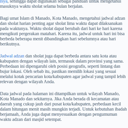
Isya
, sehingga dapat digunakan sebagai panduan untuk mengetahui
masuknya waktu sholat selama bulan berjalan.
Bagi umat Islam di Manado, Kota Manado, mengetahui jadwal adzan
dan sholat harian penting agar sholat lima waktu dapat dilaksanakan
pada waktunya. Waktu sholat dapat berubah dari hari ke hari karena
mengikuti pergerakan matahari. Karena itu, jadwal untuk hari ini bisa
berbeda beberapa menit dibandingkan hari sebelumnya atau hari
berikutnya.
Jadwal adzan
dan sholat juga dapat berbeda antara satu kota atau
kabupaten dengan wilayah lain, termasuk dalam provinsi yang sama.
Perbedaan ini dipengaruhi oleh posisi geografis, seperti lintang dan
bujur lokasi. Oleh sebab itu, pastikan memilih lokasi yang sesuai
melalui kotak pencarian kota/kabupaten agar jadwal yang tampil lebih
relevan dengan wilayah Anda.
Data jadwal pada halaman ini ditampilkan untuk wilayah Manado,
Kota Manado dan sekitarnya. Jika Anda berada di kecamatan atau
daerah yang cukup jauh dari pusat kota/kabupaten, perbedaan kecil
dalam hitungan menit masih mungkin terjadi. Untuk kebutuhan ibadah
berjamaah, Anda juga dapat menyesuaikan dengan pengumuman
waktu adzan dari masjid setempat.