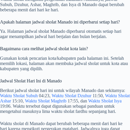
Subuh, Dzuhur, Ashar, Maghrib, dan Isya di Manado dapat berubah
beberapa menit dari hari ke hari.
Apakah halaman jadwal sholat Manado ini diperbarui setiap hari?
Ya. Halaman jadwal sholat Manado diperbarui otomatis setiap hari
agar menampilkan jadwal hari berjalan dan bulan berjalan.
Bagaimana cara melihat jadwal sholat kota lain?
Gunakan kotak pencarian kota/kabupaten pada halaman ini. Setelah
memilih lokasi, halaman akan membuka jadwal sholat untuk kota atau
kabupaten yang dipilih.
Jadwal Sholat Hari Ini di Manado
Berikut jadwal sholat hari ini untuk wilayah Manado dan sekitarnya:
Waktu Sholat Subuh
04:23,
Waktu Sholat Dzuhur
11:50,
Waktu Sholat
Ashar
15:10,
Waktu Sholat Maghrib
17:55, dan
Waktu Sholat Isya
19:06. Waktu tersebut dapat digunakan sebagai panduan untuk
mengetahui masuknya lima waktu sholat fardhu sepanjang hari.
Waktu sholat di Manado dapat berubah beberapa menit dari hari ke
hari karena mengikuti pergerakan matahari. Jadwalnya juga dapat