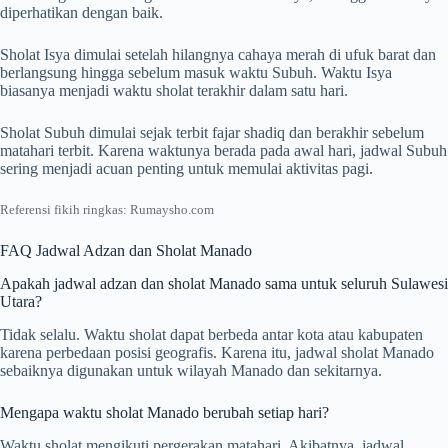
diperhatikan dengan baik.
Sholat Isya dimulai setelah hilangnya cahaya merah di ufuk barat dan
berlangsung hingga sebelum masuk waktu Subuh. Waktu Isya
biasanya menjadi waktu sholat terakhir dalam satu hari.
Sholat Subuh dimulai sejak terbit fajar shadiq dan berakhir sebelum
matahari terbit. Karena waktunya berada pada awal hari, jadwal Subuh
sering menjadi acuan penting untuk memulai aktivitas pagi.
Referensi fikih ringkas: Rumaysho.com
FAQ Jadwal Adzan dan Sholat Manado
Apakah jadwal adzan dan sholat Manado sama untuk seluruh Sulawesi
Utara?
Tidak selalu. Waktu sholat dapat berbeda antar kota atau kabupaten
karena perbedaan posisi geografis. Karena itu, jadwal sholat Manado
sebaiknya digunakan untuk wilayah Manado dan sekitarnya.
Mengapa waktu sholat Manado berubah setiap hari?
Waktu sholat mengikuti pergerakan matahari. Akibatnya, jadwal