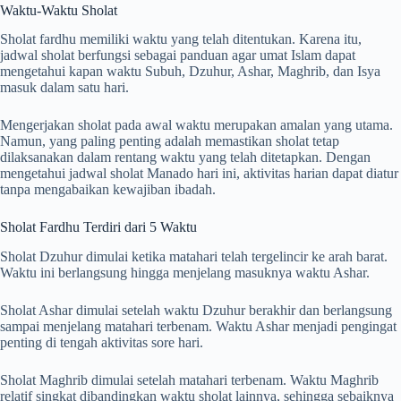
Waktu-Waktu Sholat
Sholat fardhu memiliki waktu yang telah ditentukan. Karena itu,
jadwal sholat berfungsi sebagai panduan agar umat Islam dapat
mengetahui kapan waktu Subuh, Dzuhur, Ashar, Maghrib, dan Isya
masuk dalam satu hari.
Mengerjakan sholat pada awal waktu merupakan amalan yang utama.
Namun, yang paling penting adalah memastikan sholat tetap
dilaksanakan dalam rentang waktu yang telah ditetapkan. Dengan
mengetahui jadwal sholat Manado hari ini, aktivitas harian dapat diatur
tanpa mengabaikan kewajiban ibadah.
Sholat Fardhu Terdiri dari 5 Waktu
Sholat Dzuhur dimulai ketika matahari telah tergelincir ke arah barat.
Waktu ini berlangsung hingga menjelang masuknya waktu Ashar.
Sholat Ashar dimulai setelah waktu Dzuhur berakhir dan berlangsung
sampai menjelang matahari terbenam. Waktu Ashar menjadi pengingat
penting di tengah aktivitas sore hari.
Sholat Maghrib dimulai setelah matahari terbenam. Waktu Maghrib
relatif singkat dibandingkan waktu sholat lainnya, sehingga sebaiknya