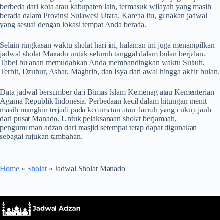
berbeda dari kota atau kabupaten lain, termasuk wilayah yang masih
berada dalam Provinsi Sulawesi Utara. Karena itu, gunakan jadwal
yang sesuai dengan lokasi tempat Anda berada.
Selain ringkasan waktu sholat hari ini, halaman ini juga menampilkan
jadwal sholat Manado untuk seluruh tanggal dalam bulan berjalan.
Tabel bulanan memudahkan Anda membandingkan waktu Subuh,
Terbit, Dzuhur, Ashar, Maghrib, dan Isya dari awal hingga akhir bulan.
Data jadwal bersumber dari Bimas Islam Kemenag atau Kementerian
Agama Republik Indonesia. Perbedaan kecil dalam hitungan menit
masih mungkin terjadi pada kecamatan atau daerah yang cukup jauh
dari pusat Manado. Untuk pelaksanaan sholat berjamaah,
pengumuman adzan dari masjid setempat tetap dapat digunakan
sebagai rujukan tambahan.
Home
»
Sholat
»
Jadwal Sholat Manado