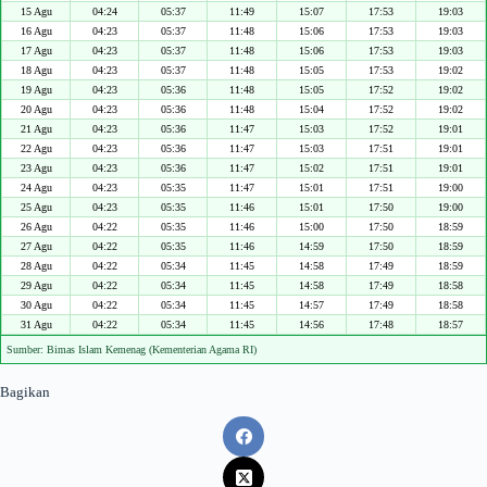
15 Agu
04:24
05:37
11:49
15:07
17:53
19:03
16 Agu
04:23
05:37
11:48
15:06
17:53
19:03
17 Agu
04:23
05:37
11:48
15:06
17:53
19:03
18 Agu
04:23
05:37
11:48
15:05
17:53
19:02
19 Agu
04:23
05:36
11:48
15:05
17:52
19:02
20 Agu
04:23
05:36
11:48
15:04
17:52
19:02
21 Agu
04:23
05:36
11:47
15:03
17:52
19:01
22 Agu
04:23
05:36
11:47
15:03
17:51
19:01
23 Agu
04:23
05:36
11:47
15:02
17:51
19:01
24 Agu
04:23
05:35
11:47
15:01
17:51
19:00
25 Agu
04:23
05:35
11:46
15:01
17:50
19:00
26 Agu
04:22
05:35
11:46
15:00
17:50
18:59
27 Agu
04:22
05:35
11:46
14:59
17:50
18:59
28 Agu
04:22
05:34
11:45
14:58
17:49
18:59
29 Agu
04:22
05:34
11:45
14:58
17:49
18:58
30 Agu
04:22
05:34
11:45
14:57
17:49
18:58
31 Agu
04:22
05:34
11:45
14:56
17:48
18:57
Sumber: Bimas Islam Kemenag (Kementerian Agama RI)
Bagikan