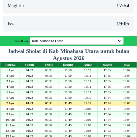
17:54
Maghrib
19:05
Isya
Pilih Kota:
Jadwal Sholat di Kab Minahasa Utara untuk bulan
Agustus 2026
Tanggal
Subuh
Terbit
Dzuhur
Ashar
Magrib
Isya
1 Agu
04:23
05:38
11:50
15:12
17:55
19:07
2 Agu
04:23
05:38
11:50
15:11
17:55
19:07
3 Agu
04:23
05:38
11:50
15:11
17:55
19:06
4 Agu
04:23
05:38
11:50
15:11
17:55
19:06
5 Agu
04:23
05:38
11:50
15:11
17:55
19:06
6 Agu
04:23
05:38
11:50
15:10
17:54
19:06
7 Agu
04:23
05:38
11:49
15:10
17:54
19:05
8 Agu
04:23
05:38
11:49
15:09
17:54
19:05
9 Agu
04:23
05:37
11:49
15:09
17:54
19:05
10 Agu
04:23
05:37
11:49
15:09
17:54
19:04
11 Agu
04:23
05:37
11:49
15:08
17:54
19:04
12 Agu
04:23
05:37
11:49
15:08
17:53
19:04
13 Agu
04:23
05:37
11:49
15:07
17:53
19:04