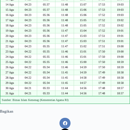
14 Agu
04:23
05:37
11:48
15:07
17:53
19:03
15 Agu
04:23
05:37
11:48
15:06
17:53
19:03
16 Agu
04:23
05:36
11:48
15:06
17:52
19:03
17 Agu
04:23
05:36
11:48
15:05
17:52
19:02
18 Agu
04:23
05:36
11:48
15:05
17:52
19:02
19 Agu
04:23
05:36
11:47
15:04
17:52
19:01
20 Agu
04:23
05:36
11:47
15:03
17:51
19:01
21 Agu
04:23
05:36
11:47
15:03
17:51
19:01
22 Agu
04:23
05:35
11:47
15:02
17:51
19:00
23 Agu
04:22
05:35
11:46
15:01
17:50
19:00
24 Agu
04:22
05:35
11:46
15:01
17:50
19:00
25 Agu
04:22
05:35
11:46
15:00
17:50
18:59
26 Agu
04:22
05:34
11:46
14:59
17:50
18:59
27 Agu
04:22
05:34
11:45
14:59
17:49
18:58
28 Agu
04:22
05:34
11:45
14:58
17:49
18:58
29 Agu
04:22
05:34
11:45
14:57
17:49
18:58
30 Agu
04:21
05:33
11:44
14:56
17:48
18:57
31 Agu
04:21
05:33
11:44
14:56
17:48
18:57
Sumber: Bimas Islam Kemenag (Kementerian Agama RI)
Bagikan