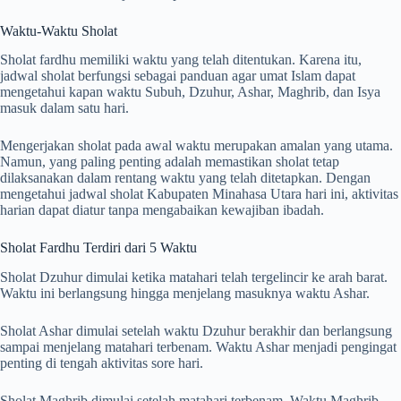
Waktu-Waktu Sholat
Sholat fardhu memiliki waktu yang telah ditentukan. Karena itu,
jadwal sholat berfungsi sebagai panduan agar umat Islam dapat
mengetahui kapan waktu Subuh, Dzuhur, Ashar, Maghrib, dan Isya
masuk dalam satu hari.
Mengerjakan sholat pada awal waktu merupakan amalan yang utama.
Namun, yang paling penting adalah memastikan sholat tetap
dilaksanakan dalam rentang waktu yang telah ditetapkan. Dengan
mengetahui jadwal sholat Kabupaten Minahasa Utara hari ini, aktivitas
harian dapat diatur tanpa mengabaikan kewajiban ibadah.
Sholat Fardhu Terdiri dari 5 Waktu
Sholat Dzuhur dimulai ketika matahari telah tergelincir ke arah barat.
Waktu ini berlangsung hingga menjelang masuknya waktu Ashar.
Sholat Ashar dimulai setelah waktu Dzuhur berakhir dan berlangsung
sampai menjelang matahari terbenam. Waktu Ashar menjadi pengingat
penting di tengah aktivitas sore hari.
Sholat Maghrib dimulai setelah matahari terbenam. Waktu Maghrib