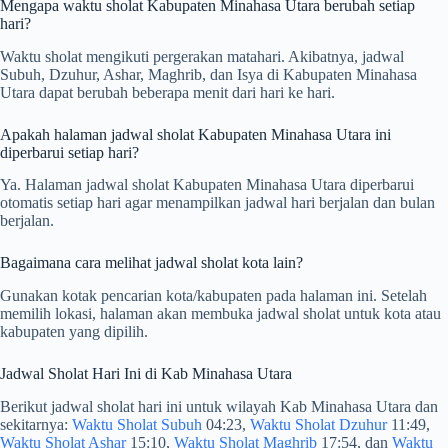
Mengapa waktu sholat Kabupaten Minahasa Utara berubah setiap
hari?
Waktu sholat mengikuti pergerakan matahari. Akibatnya, jadwal
Subuh, Dzuhur, Ashar, Maghrib, dan Isya di Kabupaten Minahasa
Utara dapat berubah beberapa menit dari hari ke hari.
Apakah halaman jadwal sholat Kabupaten Minahasa Utara ini
diperbarui setiap hari?
Ya. Halaman jadwal sholat Kabupaten Minahasa Utara diperbarui
otomatis setiap hari agar menampilkan jadwal hari berjalan dan bulan
berjalan.
Bagaimana cara melihat jadwal sholat kota lain?
Gunakan kotak pencarian kota/kabupaten pada halaman ini. Setelah
memilih lokasi, halaman akan membuka jadwal sholat untuk kota atau
kabupaten yang dipilih.
Jadwal Sholat Hari Ini di Kab Minahasa Utara
Berikut jadwal sholat hari ini untuk wilayah Kab Minahasa Utara dan
sekitarnya:
Waktu Sholat Subuh
04:23,
Waktu Sholat Dzuhur
11:49,
Waktu Sholat Ashar
15:10,
Waktu Sholat Maghrib
17:54, dan
Waktu