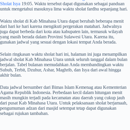
Sholat Isya
19:05. Waktu tersebut dapat digunakan sebagai panduan
untuk mengetahui masuknya lima waktu sholat fardhu sepanjang hari.
Waktu sholat di Kab Minahasa Utara dapat berubah beberapa menit
dari hari ke hari karena mengikuti pergerakan matahari. Jadwalnya
juga dapat berbeda dari kota atau kabupaten lain, termasuk wilayah
yang masih berada dalam Provinsi Sulawesi Utara. Karena itu,
gunakan jadwal yang sesuai dengan lokasi tempat Anda berada.
Selain ringkasan waktu sholat hari ini, halaman ini juga menampilkan
jadwal sholat Kab Minahasa Utara untuk seluruh tanggal dalam bulan
berjalan. Tabel bulanan memudahkan Anda membandingkan waktu
Subuh, Terbit, Dzuhur, Ashar, Maghrib, dan Isya dari awal hingga
akhir bulan.
Data jadwal bersumber dari Bimas Islam Kemenag atau Kementerian
Agama Republik Indonesia. Perbedaan kecil dalam hitungan menit
masih mungkin terjadi pada kecamatan atau daerah yang cukup jauh
dari pusat Kab Minahasa Utara. Untuk pelaksanaan sholat berjamaah,
pengumuman adzan dari masjid setempat tetap dapat digunakan
sebagai rujukan tambahan.