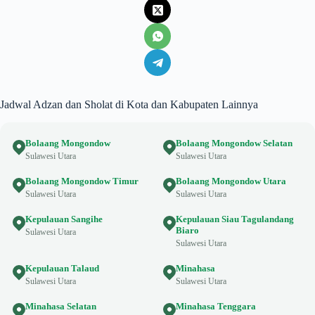
Jadwal Adzan dan Sholat di Kota dan Kabupaten Lainnya
Bolaang Mongondow
Bolaang Mongondow Selatan
Sulawesi Utara
Sulawesi Utara
Bolaang Mongondow Timur
Bolaang Mongondow Utara
Sulawesi Utara
Sulawesi Utara
Kepulauan Sangihe
Kepulauan Siau Tagulandang
Biaro
Sulawesi Utara
Sulawesi Utara
Kepulauan Talaud
Minahasa
Sulawesi Utara
Sulawesi Utara
Minahasa Selatan
Minahasa Tenggara