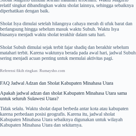
relatif singkat dibandingkan waktu sholat lainnya, sehingga sebaiknya
diperhatikan dengan baik.
Sholat Isya dimulai setelah hilangnya cahaya merah di ufuk barat dan
berlangsung hingga sebelum masuk waktu Subuh. Waktu Isya
biasanya menjadi waktu sholat terakhir dalam satu hari.
Sholat Subuh dimulai sejak terbit fajar shadiq dan berakhir sebelum
matahari terbit. Karena waktunya berada pada awal hari, jadwal Subuh
sering menjadi acuan penting untuk memulai aktivitas pagi.
Referensi fikih ringkas: Rumaysho.com
FAQ Jadwal Adzan dan Sholat Kabupaten Minahasa Utara
Apakah jadwal adzan dan sholat Kabupaten Minahasa Utara sama
untuk seluruh Sulawesi Utara?
Tidak selalu. Waktu sholat dapat berbeda antar kota atau kabupaten
karena perbedaan posisi geografis. Karena itu, jadwal sholat
Kabupaten Minahasa Utara sebaiknya digunakan untuk wilayah
Kabupaten Minahasa Utara dan sekitarnya.