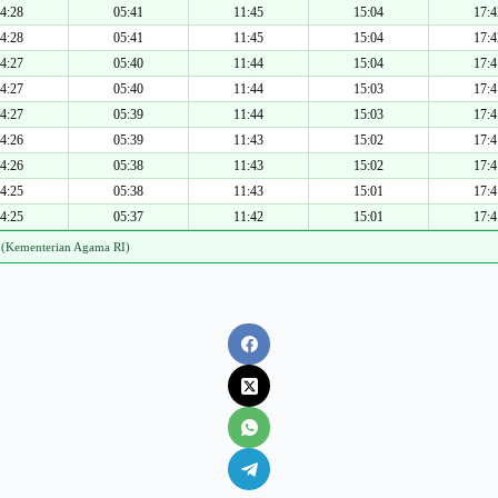
4:28
05:41
11:45
15:04
17:4
4:28
05:41
11:45
15:04
17:4
4:27
05:40
11:44
15:04
17:4
4:27
05:40
11:44
15:03
17:4
4:27
05:39
11:44
15:03
17:4
4:26
05:39
11:43
15:02
17:4
4:26
05:38
11:43
15:02
17:4
4:25
05:38
11:43
15:01
17:4
4:25
05:37
11:42
15:01
17:4
 (Kementerian Agama RI)