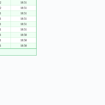
2
18:51
2
18:51
1
18:51
1
18:51
1
18:51
1
18:51
1
18:50
1
18:50
1
18:50