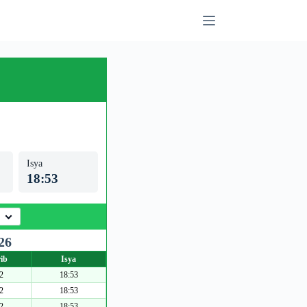
Isya
18:53
26
ib
Isya
2
18:53
2
18:53
2
18:53