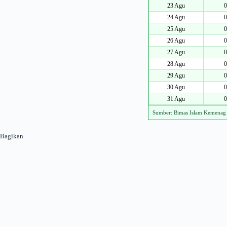
23 Agu
0
24 Agu
0
25 Agu
0
26 Agu
0
27 Agu
0
28 Agu
0
29 Agu
0
30 Agu
0
31 Agu
0
Sumber: Bimas Islam Kemenag
Bagikan