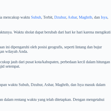
edia mencakup waktu
Subuh
, Terbit,
Dzuhur
,
Ashar
,
Maghrib
, dan
Isya
,
ktunya. Waktu sholat dapat berubah dari hari ke hari karena mengikuti
 ini dipengaruhi oleh posisi geografis, seperti lintang dan bujur
ngan wilayah Anda.
cukup jauh dari pusat kota/kabupaten, perbedaan kecil dalam hitungan
id setempat.
i kapan waktu Subuh, Dzuhur, Ashar, Maghrib, dan Isya masuk dalam
an dalam rentang waktu yang telah ditetapkan. Dengan mengetahui