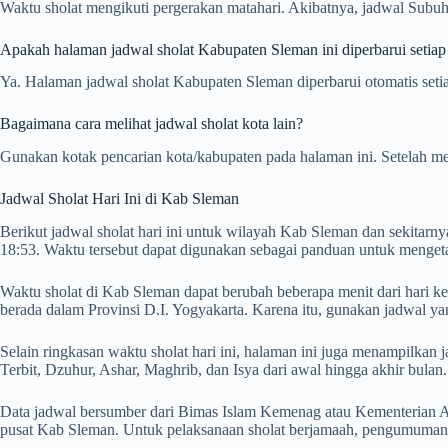
Waktu sholat mengikuti pergerakan matahari. Akibatnya, jadwal Subuh,
Apakah halaman jadwal sholat Kabupaten Sleman ini diperbarui setiap
Ya. Halaman jadwal sholat Kabupaten Sleman diperbarui otomatis setia
Bagaimana cara melihat jadwal sholat kota lain?
Gunakan kotak pencarian kota/kabupaten pada halaman ini. Setelah me
Jadwal Sholat Hari Ini di Kab Sleman
Berikut jadwal sholat hari ini untuk wilayah Kab Sleman dan sekitarn
18:53. Waktu tersebut dapat digunakan sebagai panduan untuk mengeta
Waktu sholat di Kab Sleman dapat berubah beberapa menit dari hari ke
berada dalam Provinsi D.I. Yogyakarta. Karena itu, gunakan jadwal ya
Selain ringkasan waktu sholat hari ini, halaman ini juga menampilk
Terbit, Dzuhur, Ashar, Maghrib, dan Isya dari awal hingga akhir bulan.
Data jadwal bersumber dari Bimas Islam Kemenag atau Kementerian Ag
pusat Kab Sleman. Untuk pelaksanaan sholat berjamaah, pengumuman a