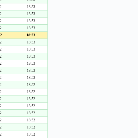
2
18:53
2
18:53
2
18:53
2
18:53
2
18:53
2
18:53
2
18:53
2
18:53
2
18:53
2
18:53
2
18:53
2
18:52
2
18:52
2
18:52
2
18:52
2
18:52
2
18:52
2
18:52
2
18:52