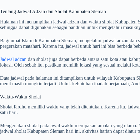
Tentang Jadwal Adzan dan Sholat Kabupaten Sleman
Halaman ini menampilkan jadwal adzan dan waktu sholat Kabupaten S
sehingga dapat digunakan sebagai panduan untuk mengetahui masuknya
Bagi umat Islam di Kabupaten Sleman, mengetahui jadwal adzan dan sho
pergerakan matahari. Karena itu, jadwal untuk hari ini bisa berbeda b
Jadwal adzan
dan sholat juga dapat berbeda antara satu kota atau kabup
lokasi. Oleh sebab itu, pastikan memilih lokasi yang sesuai melalui k
Data jadwal pada halaman ini ditampilkan untuk wilayah Kabupaten Sl
menit masih mungkin terjadi. Untuk kebutuhan ibadah berjamaah, An
Waktu-Waktu Sholat
Sholat fardhu memiliki waktu yang telah ditentukan. Karena itu, jad
satu hari.
Mengerjakan sholat pada awal waktu merupakan amalan yang utama. Na
jadwal sholat Kabupaten Sleman hari ini, aktivitas harian dapat diatu