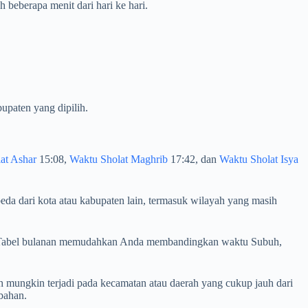
beberapa menit dari hari ke hari.
upaten yang dipilih.
at Ashar
15:08,
Waktu Sholat Maghrib
17:42, dan
Waktu Sholat Isya
eda dari kota atau kabupaten lain, termasuk wilayah yang masih
lan. Tabel bulanan memudahkan Anda membandingkan waktu Subuh,
 mungkin terjadi pada kecamatan atau daerah yang cukup jauh dari
bahan.