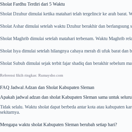
Sholat Fardhu Terdiri dari 5 Waktu
Sholat Dzuhur dimulai ketika matahari telah tergelincir ke arah barat
Sholat Ashar dimulai setelah waktu Dzuhur berakhir dan berlangsung s
Sholat Maghrib dimulai setelah matahari terbenam. Waktu Maghrib rela
Sholat Isya dimulai setelah hilangnya cahaya merah di ufuk barat dan
Sholat Subuh dimulai sejak terbit fajar shadiq dan berakhir sebelum m
Referensi fikih ringkas: Rumaysho.com
FAQ Jadwal Adzan dan Sholat Kabupaten Sleman
Apakah jadwal adzan dan sholat Kabupaten Sleman sama untuk seluru
Tidak selalu. Waktu sholat dapat berbeda antar kota atau kabupaten k
sekitarnya.
Mengapa waktu sholat Kabupaten Sleman berubah setiap hari?