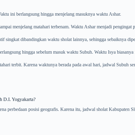
. Waktu ini berlangsung hingga menjelang masuknya waktu Ashar.
ampai menjelang matahari terbenam. Waktu Ashar menjadi pengingat pent
tif singkat dibandingkan waktu sholat lainnya, sehingga sebaiknya dip
 berlangsung hingga sebelum masuk waktu Subuh. Waktu Isya biasanya m
atahari terbit. Karena waktunya berada pada awal hari, jadwal Subuh se
h D.I. Yogyakarta?
arena perbedaan posisi geografis. Karena itu, jadwal sholat Kabupate