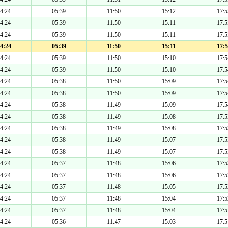
4:24
05:39
11:50
15:12
17:5
4:24
05:39
11:50
15:11
17:5
4:24
05:39
11:50
15:11
17:5
4:24
05:39
11:50
15:11
17:5
4:24
05:39
11:50
15:10
17:5
4:24
05:39
11:50
15:10
17:5
4:24
05:38
11:50
15:09
17:5
4:24
05:38
11:50
15:09
17:5
4:24
05:38
11:49
15:09
17:5
4:24
05:38
11:49
15:08
17:5
4:24
05:38
11:49
15:08
17:5
4:24
05:38
11:49
15:07
17:5
4:24
05:38
11:49
15:07
17:5
4:24
05:37
11:48
15:06
17:5
4:24
05:37
11:48
15:06
17:5
4:24
05:37
11:48
15:05
17:5
4:24
05:37
11:48
15:04
17:5
4:24
05:37
11:48
15:04
17:5
4:24
05:36
11:47
15:03
17:5