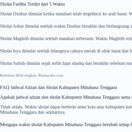
Sholat Fardhu Terdiri dari 5 Waktu
Sholat Dzuhur dimulai ketika matahari telah tergelincir ke arah barat
Sholat Ashar dimulai setelah waktu Dzuhur berakhir dan berlangsung s
Sholat Maghrib dimulai setelah matahari terbenam. Waktu Maghrib rela
Sholat Isya dimulai setelah hilangnya cahaya merah di ufuk barat dan
Sholat Subuh dimulai sejak terbit fajar shadiq dan berakhir sebelum m
Referensi fikih ringkas: Rumaysho.com
FAQ Jadwal Adzan dan Sholat Kabupaten Minahasa Tenggara
Apakah jadwal adzan dan sholat Kabupaten Minahasa Tenggara sama u
Tidak selalu. Waktu sholat dapat berbeda antar kota atau kabupaten k
Minahasa Tenggara dan sekitarnya.
Mengapa waktu sholat Kabupaten Minahasa Tenggara berubah setiap h