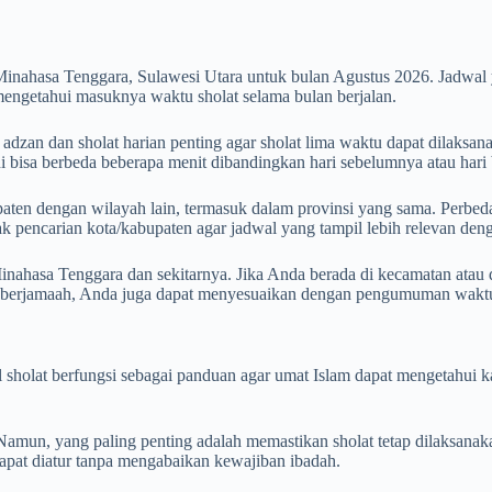
inahasa Tenggara, Sulawesi Utara untuk bulan Agustus 2026. Jadwal
mengetahui masuknya waktu sholat selama bulan berjalan.
zan dan sholat harian penting agar sholat lima waktu dapat dilaksana
ni bisa berbeda beberapa menit dibandingkan hari sebelumnya atau hari 
aten dengan wilayah lain, termasuk dalam provinsi yang sama. Perbedaan
otak pencarian kota/kabupaten agar jadwal yang tampil lebih relevan de
nahasa Tenggara dan sekitarnya. Jika Anda berada di kecamatan atau d
h berjamaah, Anda juga dapat menyesuaikan dengan pengumuman waktu 
wal sholat berfungsi sebagai panduan agar umat Islam dapat mengetahu
mun, yang paling penting adalah memastikan sholat tetap dilaksanak
dapat diatur tanpa mengabaikan kewajiban ibadah.