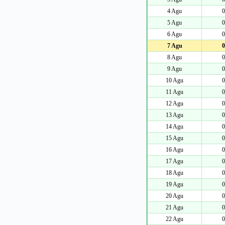
4 Agu
0
5 Agu
0
6 Agu
0
7 Agu
0
8 Agu
0
9 Agu
0
10 Agu
0
11 Agu
0
12 Agu
0
13 Agu
0
14 Agu
0
15 Agu
0
16 Agu
0
17 Agu
0
18 Agu
0
19 Agu
0
20 Agu
0
21 Agu
0
22 Agu
0