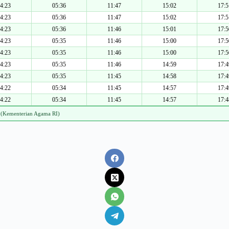
4:23
05:36
11:47
15:02
17:5
4:23
05:36
11:47
15:02
17:5
4:23
05:36
11:46
15:01
17:5
4:23
05:35
11:46
15:00
17:5
4:23
05:35
11:46
15:00
17:5
4:23
05:35
11:46
14:59
17:4
4:23
05:35
11:45
14:58
17:4
4:22
05:34
11:45
14:57
17:4
4:22
05:34
11:45
14:57
17:4
 (Kementerian Agama RI)