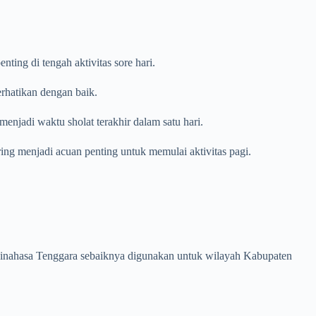
ing di tengah aktivitas sore hari.
erhatikan dengan baik.
enjadi waktu sholat terakhir dalam satu hari.
ring menjadi acuan penting untuk memulai aktivitas pagi.
n Minahasa Tenggara sebaiknya digunakan untuk wilayah Kabupaten