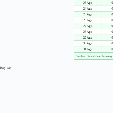
23 Agu
0
24 Agu
0
25 Agu
0
26 Agu
0
27 Agu
0
28 Agu
0
29 Agu
0
30 Agu
0
31 Agu
0
Sumber: Bimas Islam Kemenag
Bagikan