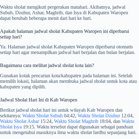
Waktu sholat mengikuti pergerakan matahari. Akibatnya, jadwal
Subuh, Dzuhur, Ashar, Maghrib, dan Isya di Kabupaten Waropen
dapat berubah beberapa menit dari hari ke hari.
Apakah halaman jadwal sholat Kabupaten Waropen ini diperbarui
setiap hari?
Ya. Halaman jadwal sholat Kabupaten Waropen diperbarui otomatis
setiap hari agar menampilkan jadwal hari berjalan dan bulan berjalan.
Bagaimana cara melihat jadwal sholat kota lain?
Gunakan kotak pencarian kota/kabupaten pada halaman ini. Setelah
memilih lokasi, halaman akan membuka jadwal sholat untuk kota atau
kabupaten yang dipilih.
Jadwal Sholat Hari Ini di Kab Waropen
Berikut jadwal sholat hari ini untuk wilayah Kab Waropen dan
sekitarnya:
Waktu Sholat Subuh
04:42,
Waktu Sholat Dzuhur
12:04,
Waktu Sholat Ashar
15:24,
Waktu Sholat Maghrib
18:04, dan
Waktu
Sholat Isya
19:15. Waktu tersebut dapat digunakan sebagai panduan
untuk mengetahui masuknya lima waktu sholat fardhu sepanjang hari.