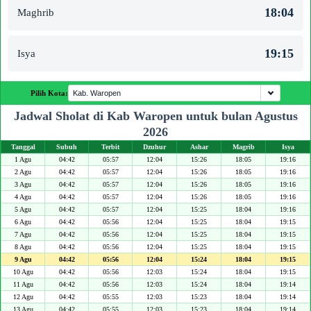
18:04
Maghrib
19:15
Isya
Pilih Kota:
Jadwal Sholat di Kab Waropen untuk bulan Agustus
2026
Tanggal
Subuh
Terbit
Dzuhur
Ashar
Magrib
Isya
1 Agu
04:42
05:57
12:04
15:26
18:05
19:16
2 Agu
04:42
05:57
12:04
15:26
18:05
19:16
3 Agu
04:42
05:57
12:04
15:26
18:05
19:16
4 Agu
04:42
05:57
12:04
15:26
18:05
19:16
5 Agu
04:42
05:57
12:04
15:25
18:04
19:16
6 Agu
04:42
05:56
12:04
15:25
18:04
19:15
7 Agu
04:42
05:56
12:04
15:25
18:04
19:15
8 Agu
04:42
05:56
12:04
15:25
18:04
19:15
9 Agu
04:42
05:56
12:04
15:24
18:04
19:15
10 Agu
04:42
05:56
12:03
15:24
18:04
19:15
11 Agu
04:42
05:56
12:03
15:24
18:04
19:14
12 Agu
04:42
05:55
12:03
15:23
18:04
19:14
13 Agu
04:42
05:55
12:03
15:23
18:04
19:14