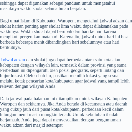
sehingga dapat digunakan sebagai panduan untuk mengetahui
masuknya waktu sholat selama bulan berjalan.
Bagi umat Islam di Kabupaten Waropen, mengetahui jadwal adzan dan
sholat harian penting agar sholat lima waktu dapat dilaksanakan pada
waktunya. Waktu sholat dapat berubah dari hari ke hari karena
mengikuti pergerakan matahari. Karena itu, jadwal untuk hari ini bisa
berbeda beberapa menit dibandingkan hari sebelumnya atau hari
berikutnya.
Jadwal adzan
dan sholat juga dapat berbeda antara satu kota atau
kabupaten dengan wilayah lain, termasuk dalam provinsi yang sama.
Perbedaan ini dipengaruhi oleh posisi geografis, seperti lintang dan
bujur lokasi. Oleh sebab itu, pastikan memilih lokasi yang sesuai
melalui kotak pencarian kota/kabupaten agar jadwal yang tampil lebih
relevan dengan wilayah Anda.
Data jadwal pada halaman ini ditampilkan untuk wilayah Kabupaten
Waropen dan sekitarnya. Jika Anda berada di kecamatan atau daerah
yang cukup jauh dari pusat kota/kabupaten, perbedaan kecil dalam
hitungan menit masih mungkin terjadi. Untuk kebutuhan ibadah
berjamaah, Anda juga dapat menyesuaikan dengan pengumuman
waktu adzan dari masjid setempat.