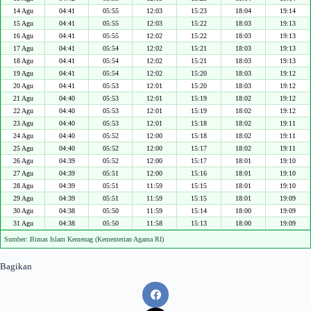
14 Agu
04:41
05:55
12:03
15:23
18:04
19:14
15 Agu
04:41
05:55
12:03
15:22
18:03
19:13
16 Agu
04:41
05:55
12:02
15:22
18:03
19:13
17 Agu
04:41
05:54
12:02
15:21
18:03
19:13
18 Agu
04:41
05:54
12:02
15:21
18:03
19:13
19 Agu
04:41
05:54
12:02
15:20
18:03
19:12
20 Agu
04:41
05:53
12:01
15:20
18:03
19:12
21 Agu
04:40
05:53
12:01
15:19
18:02
19:12
22 Agu
04:40
05:53
12:01
15:19
18:02
19:12
23 Agu
04:40
05:53
12:01
15:18
18:02
19:11
24 Agu
04:40
05:52
12:00
15:18
18:02
19:11
25 Agu
04:40
05:52
12:00
15:17
18:02
19:11
26 Agu
04:39
05:52
12:00
15:17
18:01
19:10
27 Agu
04:39
05:51
12:00
15:16
18:01
19:10
28 Agu
04:39
05:51
11:59
15:15
18:01
19:10
29 Agu
04:39
05:51
11:59
15:15
18:01
19:09
30 Agu
04:38
05:50
11:59
15:14
18:00
19:09
31 Agu
04:38
05:50
11:58
15:13
18:00
19:09
Sumber: Bimas Islam Kemenag (Kementerian Agama RI)
Bagikan