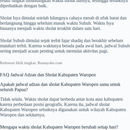
relatif singkat dibandingkan waktu sholat lainnya, sehingga sebaiknya
diperhatikan dengan baik.
Sholat Isya dimulai setelah hilangnya cahaya merah di ufuk barat dan
berlangsung hingga sebelum masuk waktu Subuh. Waktu Isya
biasanya menjadi waktu sholat terakhir dalam satu hari.
Sholat Subuh dimulai sejak terbit fajar shadiq dan berakhir sebelum
matahari terbit. Karena waktunya berada pada awal hari, jadwal Subuh
sering menjadi acuan penting untuk memulai aktivitas pagi.
Referensi fikih ringkas: Rumaysho.com
FAQ Jadwal Adzan dan Sholat Kabupaten Waropen
Apakah jadwal adzan dan sholat Kabupaten Waropen sama untuk
seluruh Papua?
Tidak selalu. Waktu sholat dapat berbeda antar kota atau kabupaten
karena perbedaan posisi geografis. Karena itu, jadwal sholat
Kabupaten Waropen sebaiknya digunakan untuk wilayah Kabupaten
Waropen dan sekitarnya.
Mengapa waktu sholat Kabupaten Waropen berubah setiap hari?