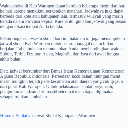
Waktu sholat di Kab Waropen dapat berubah beberapa menit dari hari
ke hari karena mengikuti pergerakan matahari. Jadwalnya juga dapat
berbeda dari kota atau kabupaten lain, termasuk wilayah yang masih
berada dalam Provinsi Papua. Karena itu, gunakan jadwal yang sesuai
dengan lokasi tempat Anda berada.
Selain ringkasan waktu sholat hari ini, halaman ini juga menampilkan
jadwal sholat Kab Waropen untuk seluruh tanggal dalam bulan
berjalan. Tabel bulanan memudahkan Anda membandingkan waktu
Subuh, Terbit, Dzuhur, Ashar, Maghrib, dan Isya dari awal hingga
akhir bulan.
Data jadwal bersumber dari Bimas Islam Kemenag atau Kementerian
Agama Republik Indonesia. Perbedaan kecil dalam hitungan menit
masih mungkin terjadi pada kecamatan atau daerah yang cukup jauh
dari pusat Kab Waropen. Untuk pelaksanaan sholat berjamaah,
pengumuman adzan dari masjid setempat tetap dapat digunakan
sebagai rujukan tambahan.
Home
»
Sholat
»
Jadwal Sholat Kabupaten Waropen