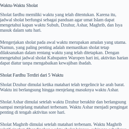
Waktu-Waktu Sholat
Sholat fardhu memiliki waktu yang telah ditentukan. Karena itu,
jadwal sholat berfungsi sebagai panduan agar umat Islam dapat
mengetahui kapan waktu Subuh, Dzuhur, Ashar, Maghrib, dan Isya
masuk dalam satu hari.
Mengerjakan sholat pada awal waktu merupakan amalan yang utama.
Namun, yang paling penting adalah memastikan sholat tetap
dilaksanakan dalam rentang waktu yang telah ditetapkan. Dengan
mengetahui jadwal sholat Kabupaten Waropen hari ini, aktivitas harian
dapat diatur tanpa mengabaikan kewajiban ibadah.
Sholat Fardhu Terdiri dari 5 Waktu
Sholat Dzuhur dimulai ketika matahari telah tergelincir ke arah barat.
Waktu ini berlangsung hingga menjelang masuknya waktu Ashar.
Sholat Ashar dimulai setelah waktu Dzuhur berakhir dan berlangsung
sampai menjelang matahari terbenam. Waktu Ashar menjadi pengingat
penting di tengah aktivitas sore hari.
Sholat Maghrib dimulai setelah matahari terbenam. Waktu Maghrib