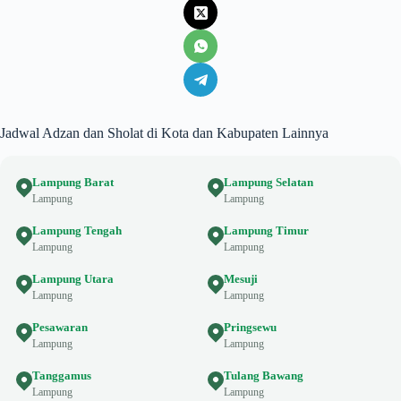
Jadwal Adzan dan Sholat di Kota dan Kabupaten Lainnya
Lampung Barat
Lampung Selatan
Lampung
Lampung
Lampung Tengah
Lampung Timur
Lampung
Lampung
Lampung Utara
Mesuji
Lampung
Lampung
Pesawaran
Pringsewu
Lampung
Lampung
Tanggamus
Tulang Bawang
Lampung
Lampung