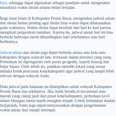
Isya
, sehingga dapat digunakan sebagai panduan untuk mengetahui
masuknya waktu sholat selama bulan berjalan.
Bagi umat Islam di Kabupaten Pesisir Barat, mengetahui jadwal adzan
dan sholat harian penting agar sholat lima waktu dapat dilaksanakan
pada waktunya. Waktu sholat dapat berubah dari hari ke hari karena
mengikuti pergerakan matahari. Karena itu, jadwal untuk hari ini bisa
berbeda beberapa menit dibandingkan hari sebelumnya atau hari
berikutnya.
Jadwal adzan
dan sholat juga dapat berbeda antara satu kota atau
kabupaten dengan wilayah lain, termasuk dalam provinsi yang sama.
Perbedaan ini dipengaruhi oleh posisi geografis, seperti lintang dan
bujur lokasi. Oleh sebab itu, pastikan memilih lokasi yang sesuai
melalui kotak pencarian kota/kabupaten agar jadwal yang tampil lebih
relevan dengan wilayah Anda.
Data jadwal pada halaman ini ditampilkan untuk wilayah Kabupaten
Pesisir Barat dan sekitarnya. Jika Anda berada di kecamatan atau
daerah yang cukup jauh dari pusat kota/kabupaten, perbedaan kecil
dalam hitungan menit masih mungkin terjadi. Untuk kebutuhan ibadah
berjamaah, Anda juga dapat menyesuaikan dengan pengumuman
waktu adzan dari masjid setempat.