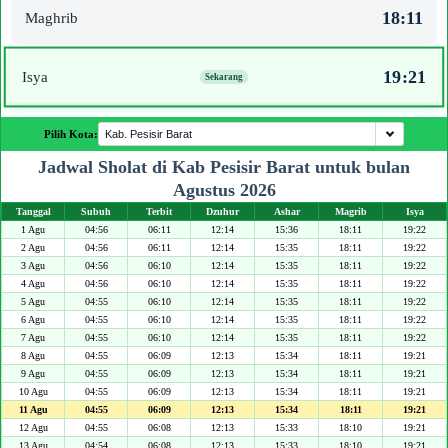
18:11
Maghrib
19:21
Isya
Pilih Kota:
Jadwal Sholat di Kab Pesisir Barat untuk bulan
Agustus 2026
Tanggal
Subuh
Terbit
Dzuhur
Ashar
Magrib
Isya
1 Agu
04:56
06:11
12:14
15:36
18:11
19:22
2 Agu
04:56
06:11
12:14
15:35
18:11
19:22
3 Agu
04:56
06:10
12:14
15:35
18:11
19:22
4 Agu
04:56
06:10
12:14
15:35
18:11
19:22
5 Agu
04:55
06:10
12:14
15:35
18:11
19:22
6 Agu
04:55
06:10
12:14
15:35
18:11
19:22
7 Agu
04:55
06:10
12:14
15:35
18:11
19:22
8 Agu
04:55
06:09
12:13
15:34
18:11
19:21
9 Agu
04:55
06:09
12:13
15:34
18:11
19:21
10 Agu
04:55
06:09
12:13
15:34
18:11
19:21
11 Agu
04:55
06:09
12:13
15:34
18:11
19:21
12 Agu
04:55
06:08
12:13
15:33
18:10
19:21
13 Agu
04:54
06:08
12:13
15:33
18:10
19:21