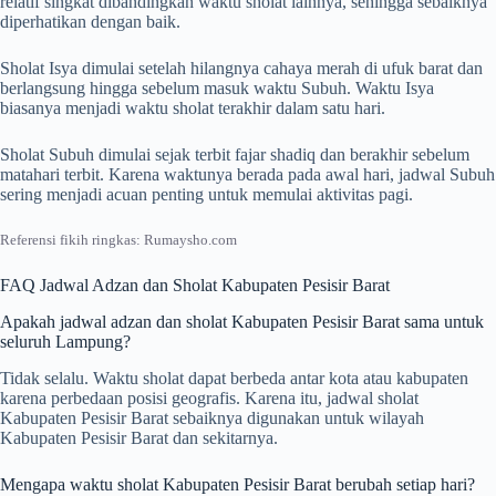
relatif singkat dibandingkan waktu sholat lainnya, sehingga sebaiknya
diperhatikan dengan baik.
Sholat Isya dimulai setelah hilangnya cahaya merah di ufuk barat dan
berlangsung hingga sebelum masuk waktu Subuh. Waktu Isya
biasanya menjadi waktu sholat terakhir dalam satu hari.
Sholat Subuh dimulai sejak terbit fajar shadiq dan berakhir sebelum
matahari terbit. Karena waktunya berada pada awal hari, jadwal Subuh
sering menjadi acuan penting untuk memulai aktivitas pagi.
Referensi fikih ringkas: Rumaysho.com
FAQ Jadwal Adzan dan Sholat Kabupaten Pesisir Barat
Apakah jadwal adzan dan sholat Kabupaten Pesisir Barat sama untuk
seluruh Lampung?
Tidak selalu. Waktu sholat dapat berbeda antar kota atau kabupaten
karena perbedaan posisi geografis. Karena itu, jadwal sholat
Kabupaten Pesisir Barat sebaiknya digunakan untuk wilayah
Kabupaten Pesisir Barat dan sekitarnya.
Mengapa waktu sholat Kabupaten Pesisir Barat berubah setiap hari?