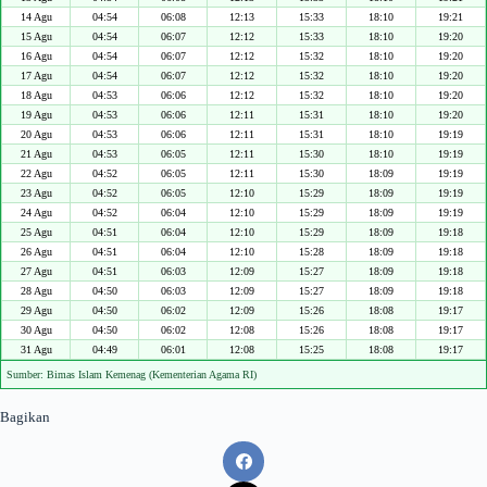
14 Agu
04:54
06:08
12:13
15:33
18:10
19:21
15 Agu
04:54
06:07
12:12
15:33
18:10
19:20
16 Agu
04:54
06:07
12:12
15:32
18:10
19:20
17 Agu
04:54
06:07
12:12
15:32
18:10
19:20
18 Agu
04:53
06:06
12:12
15:32
18:10
19:20
19 Agu
04:53
06:06
12:11
15:31
18:10
19:20
20 Agu
04:53
06:06
12:11
15:31
18:10
19:19
21 Agu
04:53
06:05
12:11
15:30
18:10
19:19
22 Agu
04:52
06:05
12:11
15:30
18:09
19:19
23 Agu
04:52
06:05
12:10
15:29
18:09
19:19
24 Agu
04:52
06:04
12:10
15:29
18:09
19:19
25 Agu
04:51
06:04
12:10
15:29
18:09
19:18
26 Agu
04:51
06:04
12:10
15:28
18:09
19:18
27 Agu
04:51
06:03
12:09
15:27
18:09
19:18
28 Agu
04:50
06:03
12:09
15:27
18:09
19:18
29 Agu
04:50
06:02
12:09
15:26
18:08
19:17
30 Agu
04:50
06:02
12:08
15:26
18:08
19:17
31 Agu
04:49
06:01
12:08
15:25
18:08
19:17
Sumber: Bimas Islam Kemenag (Kementerian Agama RI)
Bagikan