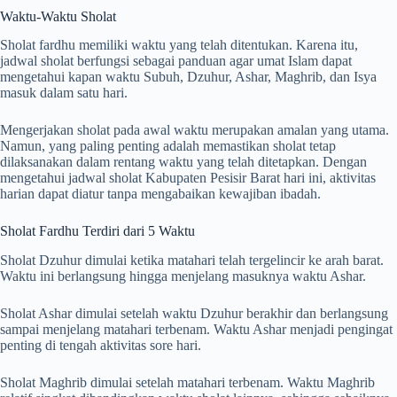
Waktu-Waktu Sholat
Sholat fardhu memiliki waktu yang telah ditentukan. Karena itu,
jadwal sholat berfungsi sebagai panduan agar umat Islam dapat
mengetahui kapan waktu Subuh, Dzuhur, Ashar, Maghrib, dan Isya
masuk dalam satu hari.
Mengerjakan sholat pada awal waktu merupakan amalan yang utama.
Namun, yang paling penting adalah memastikan sholat tetap
dilaksanakan dalam rentang waktu yang telah ditetapkan. Dengan
mengetahui jadwal sholat Kabupaten Pesisir Barat hari ini, aktivitas
harian dapat diatur tanpa mengabaikan kewajiban ibadah.
Sholat Fardhu Terdiri dari 5 Waktu
Sholat Dzuhur dimulai ketika matahari telah tergelincir ke arah barat.
Waktu ini berlangsung hingga menjelang masuknya waktu Ashar.
Sholat Ashar dimulai setelah waktu Dzuhur berakhir dan berlangsung
sampai menjelang matahari terbenam. Waktu Ashar menjadi pengingat
penting di tengah aktivitas sore hari.
Sholat Maghrib dimulai setelah matahari terbenam. Waktu Maghrib