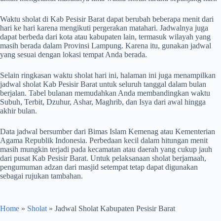
Waktu sholat di Kab Pesisir Barat dapat berubah beberapa menit dari
hari ke hari karena mengikuti pergerakan matahari. Jadwalnya juga
dapat berbeda dari kota atau kabupaten lain, termasuk wilayah yang
masih berada dalam Provinsi Lampung. Karena itu, gunakan jadwal
yang sesuai dengan lokasi tempat Anda berada.
Selain ringkasan waktu sholat hari ini, halaman ini juga menampilkan
jadwal sholat Kab Pesisir Barat untuk seluruh tanggal dalam bulan
berjalan. Tabel bulanan memudahkan Anda membandingkan waktu
Subuh, Terbit, Dzuhur, Ashar, Maghrib, dan Isya dari awal hingga
akhir bulan.
Data jadwal bersumber dari Bimas Islam Kemenag atau Kementerian
Agama Republik Indonesia. Perbedaan kecil dalam hitungan menit
masih mungkin terjadi pada kecamatan atau daerah yang cukup jauh
dari pusat Kab Pesisir Barat. Untuk pelaksanaan sholat berjamaah,
pengumuman adzan dari masjid setempat tetap dapat digunakan
sebagai rujukan tambahan.
Home
»
Sholat
»
Jadwal Sholat Kabupaten Pesisir Barat