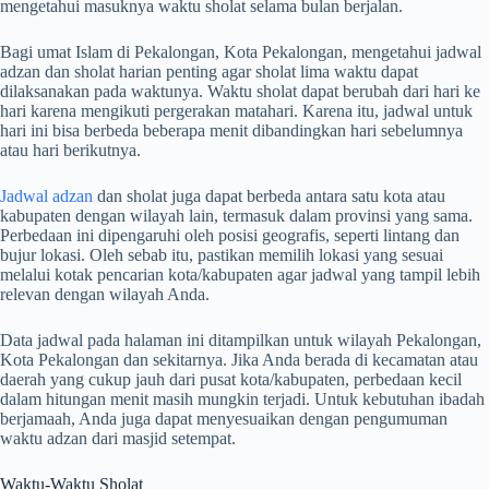
mengetahui masuknya waktu sholat selama bulan berjalan.
Bagi umat Islam di Pekalongan, Kota Pekalongan, mengetahui jadwal
adzan dan sholat harian penting agar sholat lima waktu dapat
dilaksanakan pada waktunya. Waktu sholat dapat berubah dari hari ke
hari karena mengikuti pergerakan matahari. Karena itu, jadwal untuk
hari ini bisa berbeda beberapa menit dibandingkan hari sebelumnya
atau hari berikutnya.
Jadwal adzan
dan sholat juga dapat berbeda antara satu kota atau
kabupaten dengan wilayah lain, termasuk dalam provinsi yang sama.
Perbedaan ini dipengaruhi oleh posisi geografis, seperti lintang dan
bujur lokasi. Oleh sebab itu, pastikan memilih lokasi yang sesuai
melalui kotak pencarian kota/kabupaten agar jadwal yang tampil lebih
relevan dengan wilayah Anda.
Data jadwal pada halaman ini ditampilkan untuk wilayah Pekalongan,
Kota Pekalongan dan sekitarnya. Jika Anda berada di kecamatan atau
daerah yang cukup jauh dari pusat kota/kabupaten, perbedaan kecil
dalam hitungan menit masih mungkin terjadi. Untuk kebutuhan ibadah
berjamaah, Anda juga dapat menyesuaikan dengan pengumuman
waktu adzan dari masjid setempat.
Waktu-Waktu Sholat