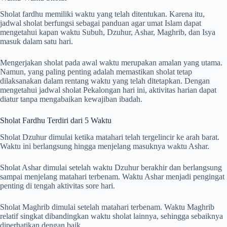
Sholat fardhu memiliki waktu yang telah ditentukan. Karena itu,
jadwal sholat berfungsi sebagai panduan agar umat Islam dapat
mengetahui kapan waktu Subuh, Dzuhur, Ashar, Maghrib, dan Isya
masuk dalam satu hari.
Mengerjakan sholat pada awal waktu merupakan amalan yang utama.
Namun, yang paling penting adalah memastikan sholat tetap
dilaksanakan dalam rentang waktu yang telah ditetapkan. Dengan
mengetahui jadwal sholat Pekalongan hari ini, aktivitas harian dapat
diatur tanpa mengabaikan kewajiban ibadah.
Sholat Fardhu Terdiri dari 5 Waktu
Sholat Dzuhur dimulai ketika matahari telah tergelincir ke arah barat.
Waktu ini berlangsung hingga menjelang masuknya waktu Ashar.
Sholat Ashar dimulai setelah waktu Dzuhur berakhir dan berlangsung
sampai menjelang matahari terbenam. Waktu Ashar menjadi pengingat
penting di tengah aktivitas sore hari.
Sholat Maghrib dimulai setelah matahari terbenam. Waktu Maghrib
relatif singkat dibandingkan waktu sholat lainnya, sehingga sebaiknya
diperhatikan dengan baik.