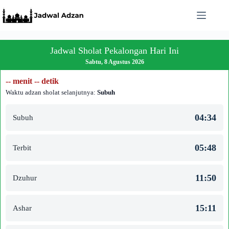
Skip
to
content
Jadwal Sholat Pekalongan Hari Ini
Sabtu, 8 Agustus 2026
-- menit -- detik
Waktu adzan sholat selanjutnya:
Subuh
04:34
Subuh
05:48
Terbit
11:50
Dzuhur
15:11
Ashar