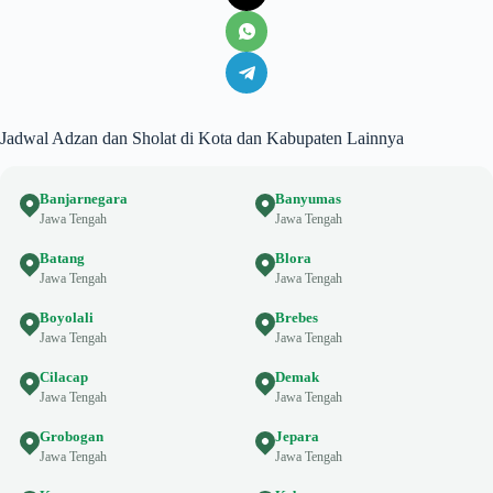
Jadwal Adzan dan Sholat di Kota dan Kabupaten Lainnya
Banjarnegara
Banyumas
Jawa Tengah
Jawa Tengah
Batang
Blora
Jawa Tengah
Jawa Tengah
Boyolali
Brebes
Jawa Tengah
Jawa Tengah
Cilacap
Demak
Jawa Tengah
Jawa Tengah
Grobogan
Jepara
Jawa Tengah
Jawa Tengah