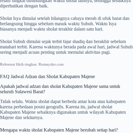
relatif singkat dibandingkan waktu sholat lainnya, sehingga sebaiknya
diperhatikan dengan baik.
Sholat Isya dimulai setelah hilangnya cahaya merah di ufuk barat dan
berlangsung hingga sebelum masuk waktu Subuh. Waktu Isya
biasanya menjadi waktu sholat terakhir dalam satu hari.
Sholat Subuh dimulai sejak terbit fajar shadiq dan berakhir sebelum
matahari terbit. Karena waktunya berada pada awal hari, jadwal Subuh
sering menjadi acuan penting untuk memulai aktivitas pagi.
Referensi fikih ringkas: Rumaysho.com
FAQ Jadwal Adzan dan Sholat Kabupaten Majene
Apakah jadwal adzan dan sholat Kabupaten Majene sama untuk
seluruh Sulawesi Barat?
Tidak selalu. Waktu sholat dapat berbeda antar kota atau kabupaten
karena perbedaan posisi geografis. Karena itu, jadwal sholat
Kabupaten Majene sebaiknya digunakan untuk wilayah Kabupaten
Majene dan sekitarnya.
Mengapa waktu sholat Kabupaten Majene berubah setiap hari?