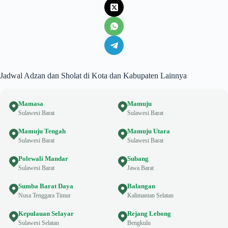
Jadwal Adzan dan Sholat di Kota dan Kabupaten Lainnya
Mamasa
Mamuju
Sulawesi Barat
Sulawesi Barat
Mamuju Tengah
Mamuju Utara
Sulawesi Barat
Sulawesi Barat
Polewali Mandar
Subang
Sulawesi Barat
Jawa Barat
Sumba Barat Daya
Balangan
Nusa Tenggara Timur
Kalimantan Selatan
Kepulauan Selayar
Rejang Lebong
Sulawesi Selatan
Bengkulu