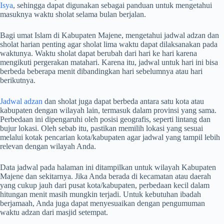
Isya
, sehingga dapat digunakan sebagai panduan untuk mengetahui
masuknya waktu sholat selama bulan berjalan.
Bagi umat Islam di Kabupaten Majene, mengetahui jadwal adzan dan
sholat harian penting agar sholat lima waktu dapat dilaksanakan pada
waktunya. Waktu sholat dapat berubah dari hari ke hari karena
mengikuti pergerakan matahari. Karena itu, jadwal untuk hari ini bisa
berbeda beberapa menit dibandingkan hari sebelumnya atau hari
berikutnya.
Jadwal adzan
dan sholat juga dapat berbeda antara satu kota atau
kabupaten dengan wilayah lain, termasuk dalam provinsi yang sama.
Perbedaan ini dipengaruhi oleh posisi geografis, seperti lintang dan
bujur lokasi. Oleh sebab itu, pastikan memilih lokasi yang sesuai
melalui kotak pencarian kota/kabupaten agar jadwal yang tampil lebih
relevan dengan wilayah Anda.
Data jadwal pada halaman ini ditampilkan untuk wilayah Kabupaten
Majene dan sekitarnya. Jika Anda berada di kecamatan atau daerah
yang cukup jauh dari pusat kota/kabupaten, perbedaan kecil dalam
hitungan menit masih mungkin terjadi. Untuk kebutuhan ibadah
berjamaah, Anda juga dapat menyesuaikan dengan pengumuman
waktu adzan dari masjid setempat.