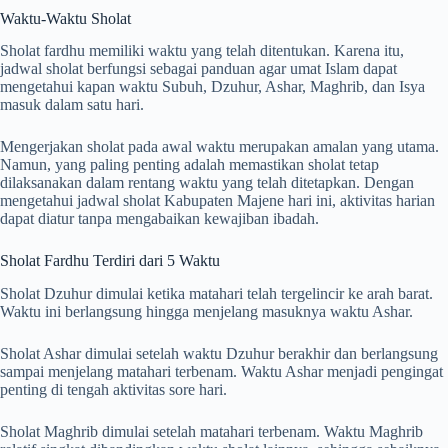
Waktu-Waktu Sholat
Sholat fardhu memiliki waktu yang telah ditentukan. Karena itu,
jadwal sholat berfungsi sebagai panduan agar umat Islam dapat
mengetahui kapan waktu Subuh, Dzuhur, Ashar, Maghrib, dan Isya
masuk dalam satu hari.
Mengerjakan sholat pada awal waktu merupakan amalan yang utama.
Namun, yang paling penting adalah memastikan sholat tetap
dilaksanakan dalam rentang waktu yang telah ditetapkan. Dengan
mengetahui jadwal sholat Kabupaten Majene hari ini, aktivitas harian
dapat diatur tanpa mengabaikan kewajiban ibadah.
Sholat Fardhu Terdiri dari 5 Waktu
Sholat Dzuhur dimulai ketika matahari telah tergelincir ke arah barat.
Waktu ini berlangsung hingga menjelang masuknya waktu Ashar.
Sholat Ashar dimulai setelah waktu Dzuhur berakhir dan berlangsung
sampai menjelang matahari terbenam. Waktu Ashar menjadi pengingat
penting di tengah aktivitas sore hari.
Sholat Maghrib dimulai setelah matahari terbenam. Waktu Maghrib