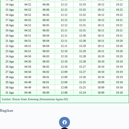
14 Agu
04:52
06:06
12:12
15:33
18:12
19:22
15 Agu
04:52
06:06
12:12
15:32
18:12
19:22
16 Agu
04:52
06:05
12:12
15:32
18:12
19:22
17 Agu
04:52
06:05
12:12
15:31
18:12
19:21
18 Agu
04:52
06:05
12:12
15:31
18:11
19:21
19 Agu
04:52
06:05
12:11
15:31
18:11
19:21
20 Agu
04:51
06:04
12:11
15:30
18:11
19:21
21 Agu
04:51
06:04
12:11
15:30
18:11
19:20
22 Agu
04:51
06:04
12:11
15:29
18:11
19:20
23 Agu
04:51
06:03
12:10
15:29
18:11
19:20
24 Agu
04:50
06:03
12:10
15:28
18:10
19:20
25 Agu
04:50
06:03
12:10
15:28
18:10
19:19
26 Agu
04:50
06:02
12:10
15:27
18:10
19:19
27 Agu
04:50
06:02
12:09
15:27
18:10
19:19
28 Agu
04:49
06:01
12:09
15:26
18:10
19:19
29 Agu
04:49
06:01
12:09
15:25
18:09
19:18
30 Agu
04:49
06:01
12:08
15:25
18:09
19:18
31 Agu
04:48
06:00
12:08
15:24
18:09
19:18
Sumber: Bimas Islam Kemenag (Kementerian Agama RI)
Bagikan