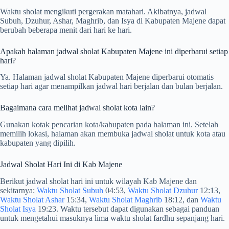
Waktu sholat mengikuti pergerakan matahari. Akibatnya, jadwal
Subuh, Dzuhur, Ashar, Maghrib, dan Isya di Kabupaten Majene dapat
berubah beberapa menit dari hari ke hari.
Apakah halaman jadwal sholat Kabupaten Majene ini diperbarui setiap
hari?
Ya. Halaman jadwal sholat Kabupaten Majene diperbarui otomatis
setiap hari agar menampilkan jadwal hari berjalan dan bulan berjalan.
Bagaimana cara melihat jadwal sholat kota lain?
Gunakan kotak pencarian kota/kabupaten pada halaman ini. Setelah
memilih lokasi, halaman akan membuka jadwal sholat untuk kota atau
kabupaten yang dipilih.
Jadwal Sholat Hari Ini di Kab Majene
Berikut jadwal sholat hari ini untuk wilayah Kab Majene dan
sekitarnya:
Waktu Sholat Subuh
04:53,
Waktu Sholat Dzuhur
12:13,
Waktu Sholat Ashar
15:34,
Waktu Sholat Maghrib
18:12, dan
Waktu
Sholat Isya
19:23. Waktu tersebut dapat digunakan sebagai panduan
untuk mengetahui masuknya lima waktu sholat fardhu sepanjang hari.