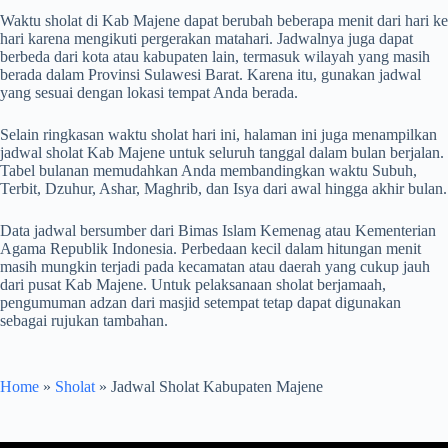
Waktu sholat di Kab Majene dapat berubah beberapa menit dari hari ke
hari karena mengikuti pergerakan matahari. Jadwalnya juga dapat
berbeda dari kota atau kabupaten lain, termasuk wilayah yang masih
berada dalam Provinsi Sulawesi Barat. Karena itu, gunakan jadwal
yang sesuai dengan lokasi tempat Anda berada.
Selain ringkasan waktu sholat hari ini, halaman ini juga menampilkan
jadwal sholat Kab Majene untuk seluruh tanggal dalam bulan berjalan.
Tabel bulanan memudahkan Anda membandingkan waktu Subuh,
Terbit, Dzuhur, Ashar, Maghrib, dan Isya dari awal hingga akhir bulan.
Data jadwal bersumber dari Bimas Islam Kemenag atau Kementerian
Agama Republik Indonesia. Perbedaan kecil dalam hitungan menit
masih mungkin terjadi pada kecamatan atau daerah yang cukup jauh
dari pusat Kab Majene. Untuk pelaksanaan sholat berjamaah,
pengumuman adzan dari masjid setempat tetap dapat digunakan
sebagai rujukan tambahan.
Home
»
Sholat
»
Jadwal Sholat Kabupaten Majene