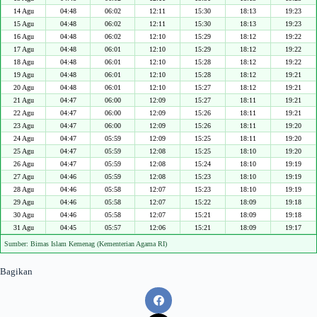
14 Agu
04:48
06:02
12:11
15:30
18:13
19:23
15 Agu
04:48
06:02
12:11
15:30
18:13
19:23
16 Agu
04:48
06:02
12:10
15:29
18:12
19:22
17 Agu
04:48
06:01
12:10
15:29
18:12
19:22
18 Agu
04:48
06:01
12:10
15:28
18:12
19:22
19 Agu
04:48
06:01
12:10
15:28
18:12
19:21
20 Agu
04:48
06:01
12:10
15:27
18:12
19:21
21 Agu
04:47
06:00
12:09
15:27
18:11
19:21
22 Agu
04:47
06:00
12:09
15:26
18:11
19:21
23 Agu
04:47
06:00
12:09
15:26
18:11
19:20
24 Agu
04:47
05:59
12:09
15:25
18:11
19:20
25 Agu
04:47
05:59
12:08
15:25
18:10
19:20
26 Agu
04:47
05:59
12:08
15:24
18:10
19:19
27 Agu
04:46
05:59
12:08
15:23
18:10
19:19
28 Agu
04:46
05:58
12:07
15:23
18:10
19:19
29 Agu
04:46
05:58
12:07
15:22
18:09
19:18
30 Agu
04:46
05:58
12:07
15:21
18:09
19:18
31 Agu
04:45
05:57
12:06
15:21
18:09
19:17
Sumber: Bimas Islam Kemenag (Kementerian Agama RI)
Bagikan