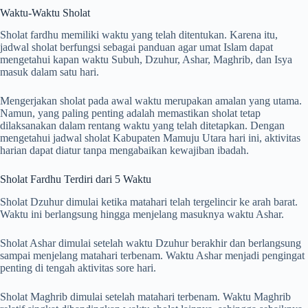
Waktu-Waktu Sholat
Sholat fardhu memiliki waktu yang telah ditentukan. Karena itu,
jadwal sholat berfungsi sebagai panduan agar umat Islam dapat
mengetahui kapan waktu Subuh, Dzuhur, Ashar, Maghrib, dan Isya
masuk dalam satu hari.
Mengerjakan sholat pada awal waktu merupakan amalan yang utama.
Namun, yang paling penting adalah memastikan sholat tetap
dilaksanakan dalam rentang waktu yang telah ditetapkan. Dengan
mengetahui jadwal sholat Kabupaten Mamuju Utara hari ini, aktivitas
harian dapat diatur tanpa mengabaikan kewajiban ibadah.
Sholat Fardhu Terdiri dari 5 Waktu
Sholat Dzuhur dimulai ketika matahari telah tergelincir ke arah barat.
Waktu ini berlangsung hingga menjelang masuknya waktu Ashar.
Sholat Ashar dimulai setelah waktu Dzuhur berakhir dan berlangsung
sampai menjelang matahari terbenam. Waktu Ashar menjadi pengingat
penting di tengah aktivitas sore hari.
Sholat Maghrib dimulai setelah matahari terbenam. Waktu Maghrib