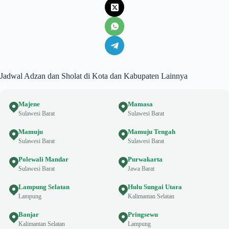
Jadwal Adzan dan Sholat di Kota dan Kabupaten Lainnya
Majene
Mamasa
Sulawesi Barat
Sulawesi Barat
Mamuju
Mamuju Tengah
Sulawesi Barat
Sulawesi Barat
Polewali Mandar
Purwakarta
Sulawesi Barat
Jawa Barat
Lampung Selatan
Hulu Sungai Utara
Lampung
Kalimantan Selatan
Banjar
Pringsewu
Kalimantan Selatan
Lampung