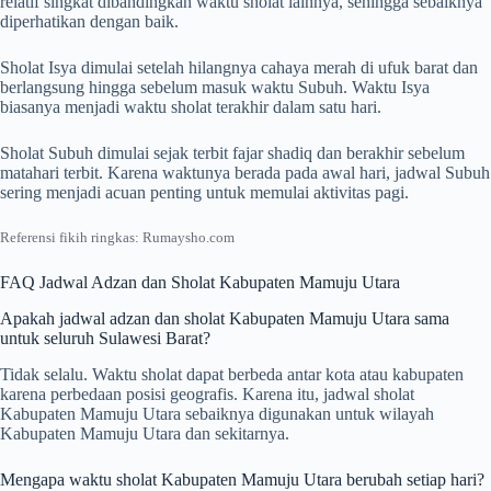
relatif singkat dibandingkan waktu sholat lainnya, sehingga sebaiknya
diperhatikan dengan baik.
Sholat Isya dimulai setelah hilangnya cahaya merah di ufuk barat dan
berlangsung hingga sebelum masuk waktu Subuh. Waktu Isya
biasanya menjadi waktu sholat terakhir dalam satu hari.
Sholat Subuh dimulai sejak terbit fajar shadiq dan berakhir sebelum
matahari terbit. Karena waktunya berada pada awal hari, jadwal Subuh
sering menjadi acuan penting untuk memulai aktivitas pagi.
Referensi fikih ringkas: Rumaysho.com
FAQ Jadwal Adzan dan Sholat Kabupaten Mamuju Utara
Apakah jadwal adzan dan sholat Kabupaten Mamuju Utara sama
untuk seluruh Sulawesi Barat?
Tidak selalu. Waktu sholat dapat berbeda antar kota atau kabupaten
karena perbedaan posisi geografis. Karena itu, jadwal sholat
Kabupaten Mamuju Utara sebaiknya digunakan untuk wilayah
Kabupaten Mamuju Utara dan sekitarnya.
Mengapa waktu sholat Kabupaten Mamuju Utara berubah setiap hari?