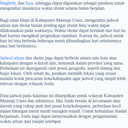
Maghrib
, dan
Isya
, sehingga dapat digunakan sebagai panduan untuk
mengetahui masuknya waktu sholat selama bulan berjalan.
Bagi umat Islam di Kabupaten Mamuju Utara, mengetahui jadwal
adzan dan sholat harian penting agar sholat lima waktu dapat
dilaksanakan pada waktunya. Waktu sholat dapat berubah dari hari ke
hari karena mengikuti pergerakan matahari. Karena itu, jadwal untuk
hari ini bisa berbeda beberapa menit dibandingkan hari sebelumnya
atau hari berikutnya.
Jadwal adzan
dan sholat juga dapat berbeda antara satu kota atau
kabupaten dengan wilayah lain, termasuk dalam provinsi yang sama.
Perbedaan ini dipengaruhi oleh posisi geografis, seperti lintang dan
bujur lokasi. Oleh sebab itu, pastikan memilih lokasi yang sesuai
melalui kotak pencarian kota/kabupaten agar jadwal yang tampil lebih
relevan dengan wilayah Anda.
Data jadwal pada halaman ini ditampilkan untuk wilayah Kabupaten
Mamuju Utara dan sekitarnya. Jika Anda berada di kecamatan atau
daerah yang cukup jauh dari pusat kota/kabupaten, perbedaan kecil
dalam hitungan menit masih mungkin terjadi. Untuk kebutuhan ibadah
berjamaah, Anda juga dapat menyesuaikan dengan pengumuman
waktu adzan dari masjid setempat.