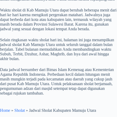
Waktu sholat di Kab Mamuju Utara dapat berubah beberapa menit dari
hari ke hari karena mengikuti pergerakan matahari. Jadwalnya juga
dapat berbeda dari kota atau kabupaten lain, termasuk wilayah yang
masih berada dalam Provinsi Sulawesi Barat. Karena itu, gunakan
jadwal yang sesuai dengan lokasi tempat Anda berada.
Selain ringkasan waktu sholat hari ini, halaman ini juga menampilkan
jadwal sholat Kab Mamuju Utara untuk seluruh tanggal dalam bulan
berjalan. Tabel bulanan memudahkan Anda membandingkan waktu
Subuh, Terbit, Dzuhur, Ashar, Maghrib, dan Isya dari awal hingga
akhir bulan.
Data jadwal bersumber dari Bimas Islam Kemenag atau Kementerian
Agama Republik Indonesia. Perbedaan kecil dalam hitungan menit
masih mungkin terjadi pada kecamatan atau daerah yang cukup jauh
dari pusat Kab Mamuju Utara. Untuk pelaksanaan sholat berjamaah,
pengumuman adzan dari masjid setempat tetap dapat digunakan
sebagai rujukan tambahan.
Home
»
Sholat
»
Jadwal Sholat Kabupaten Mamuju Utara