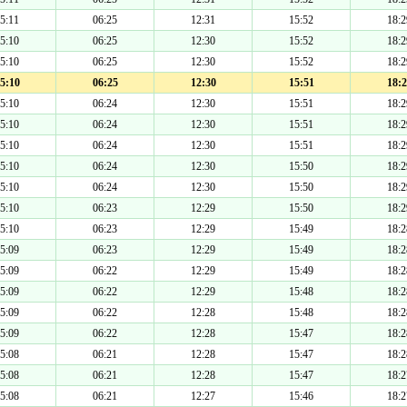
5:11
06:25
12:31
15:52
18:2
5:10
06:25
12:30
15:52
18:2
5:10
06:25
12:30
15:52
18:2
5:10
06:25
12:30
15:51
18:2
5:10
06:24
12:30
15:51
18:2
5:10
06:24
12:30
15:51
18:2
5:10
06:24
12:30
15:51
18:2
5:10
06:24
12:30
15:50
18:2
5:10
06:24
12:30
15:50
18:2
5:10
06:23
12:29
15:50
18:2
5:10
06:23
12:29
15:49
18:2
5:09
06:23
12:29
15:49
18:2
5:09
06:22
12:29
15:49
18:2
5:09
06:22
12:29
15:48
18:2
5:09
06:22
12:28
15:48
18:2
5:09
06:22
12:28
15:47
18:2
5:08
06:21
12:28
15:47
18:2
5:08
06:21
12:28
15:47
18:2
5:08
06:21
12:27
15:46
18:2