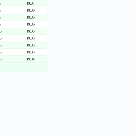
7
19:37
7
19:36
7
19:36
7
19:36
6
19:35
6
19:35
6
19:35
6
19:35
6
19:34