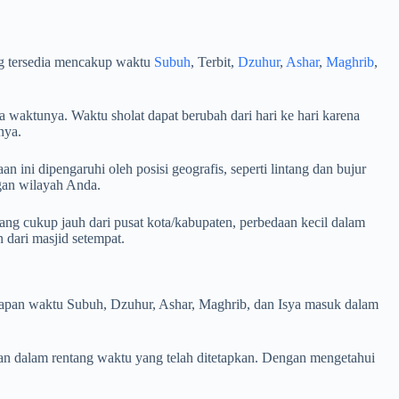
ng tersedia mencakup waktu
Subuh
, Terbit,
Dzuhur
,
Ashar
,
Maghrib
,
 waktunya. Waktu sholat dapat berubah dari hari ke hari karena
nya.
 ini dipengaruhi oleh posisi geografis, seperti lintang dan bujur
ngan wilayah Anda.
ang cukup jauh dari pusat kota/kabupaten, perbedaan kecil dalam
dari masjid setempat.
i kapan waktu Subuh, Dzuhur, Ashar, Maghrib, dan Isya masuk dalam
an dalam rentang waktu yang telah ditetapkan. Dengan mengetahui