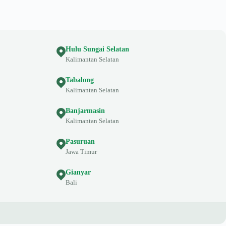
Hulu Sungai Selatan
Kalimantan Selatan
Tabalong
Kalimantan Selatan
Banjarmasin
Kalimantan Selatan
Pasuruan
Jawa Timur
Gianyar
Bali