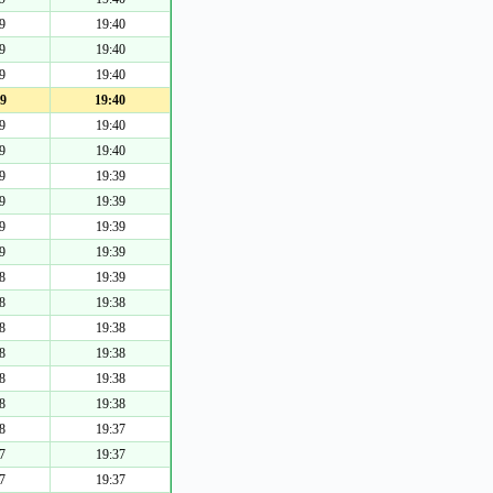
9
19:40
9
19:40
9
19:40
9
19:40
9
19:40
9
19:40
9
19:39
9
19:39
9
19:39
9
19:39
8
19:39
8
19:38
8
19:38
8
19:38
8
19:38
8
19:38
8
19:37
7
19:37
7
19:37