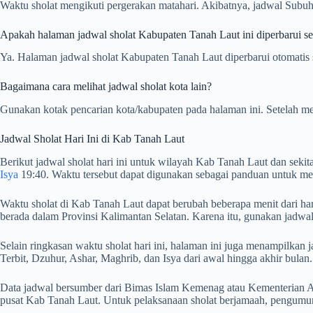
Waktu sholat mengikuti pergerakan matahari. Akibatnya, jadwal Subuh,
Apakah halaman jadwal sholat Kabupaten Tanah Laut ini diperbarui set
Ya. Halaman jadwal sholat Kabupaten Tanah Laut diperbarui otomatis se
Bagaimana cara melihat jadwal sholat kota lain?
Gunakan kotak pencarian kota/kabupaten pada halaman ini. Setelah me
Jadwal Sholat Hari Ini di Kab Tanah Laut
Berikut jadwal sholat hari ini untuk wilayah Kab Tanah Laut dan sekit
Isya
19:40. Waktu tersebut dapat digunakan sebagai panduan untuk men
Waktu sholat di Kab Tanah Laut dapat berubah beberapa menit dari har
berada dalam Provinsi Kalimantan Selatan. Karena itu, gunakan jadwal
Selain ringkasan waktu sholat hari ini, halaman ini juga menampilk
Terbit, Dzuhur, Ashar, Maghrib, dan Isya dari awal hingga akhir bulan.
Data jadwal bersumber dari Bimas Islam Kemenag atau Kementerian Ag
pusat Kab Tanah Laut. Untuk pelaksanaan sholat berjamaah, pengumum