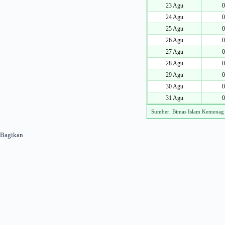
23 Agu
0
24 Agu
0
25 Agu
0
26 Agu
0
27 Agu
0
28 Agu
0
29 Agu
0
30 Agu
0
31 Agu
0
Sumber: Bimas Islam Kemenag
Bagikan