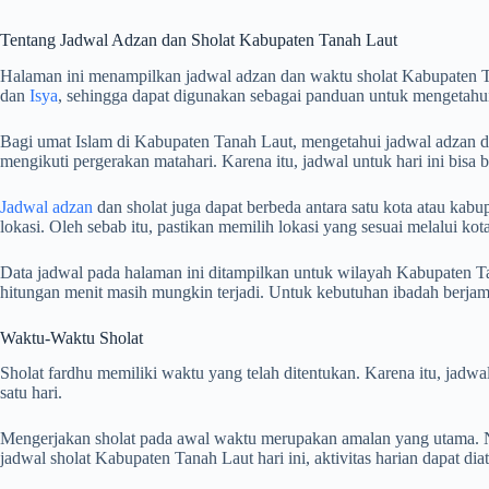
Tentang Jadwal Adzan dan Sholat Kabupaten Tanah Laut
Halaman ini menampilkan jadwal adzan dan waktu sholat Kabupaten T
dan
Isya
, sehingga dapat digunakan sebagai panduan untuk mengetahui
Bagi umat Islam di Kabupaten Tanah Laut, mengetahui jadwal adzan dan
mengikuti pergerakan matahari. Karena itu, jadwal untuk hari ini bisa
Jadwal adzan
dan sholat juga dapat berbeda antara satu kota atau kabup
lokasi. Oleh sebab itu, pastikan memilih lokasi yang sesuai melalui k
Data jadwal pada halaman ini ditampilkan untuk wilayah Kabupaten Ta
hitungan menit masih mungkin terjadi. Untuk kebutuhan ibadah berj
Waktu-Waktu Sholat
Sholat fardhu memiliki waktu yang telah ditentukan. Karena itu, jad
satu hari.
Mengerjakan sholat pada awal waktu merupakan amalan yang utama. Na
jadwal sholat Kabupaten Tanah Laut hari ini, aktivitas harian dapat d