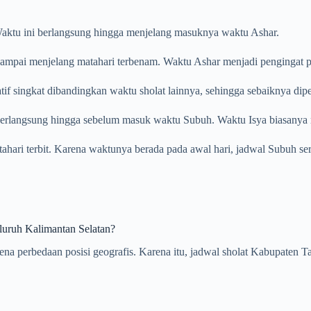
. Waktu ini berlangsung hingga menjelang masuknya waktu Ashar.
ampai menjelang matahari terbenam. Waktu Ashar menjadi pengingat pent
tif singkat dibandingkan waktu sholat lainnya, sehingga sebaiknya dip
 berlangsung hingga sebelum masuk waktu Subuh. Waktu Isya biasanya m
atahari terbit. Karena waktunya berada pada awal hari, jadwal Subuh se
luruh Kalimantan Selatan?
arena perbedaan posisi geografis. Karena itu, jadwal sholat Kabupate