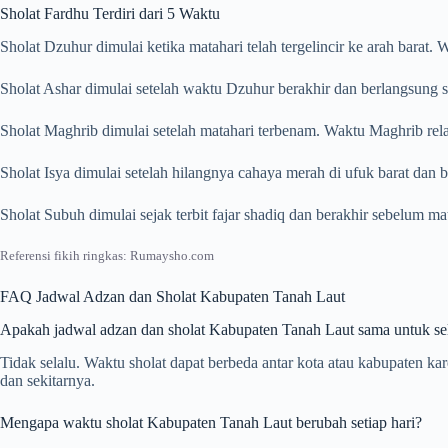
Sholat Fardhu Terdiri dari 5 Waktu
Sholat Dzuhur dimulai ketika matahari telah tergelincir ke arah barat
Sholat Ashar dimulai setelah waktu Dzuhur berakhir dan berlangsung s
Sholat Maghrib dimulai setelah matahari terbenam. Waktu Maghrib rela
Sholat Isya dimulai setelah hilangnya cahaya merah di ufuk barat dan
Sholat Subuh dimulai sejak terbit fajar shadiq dan berakhir sebelum m
Referensi fikih ringkas: Rumaysho.com
FAQ Jadwal Adzan dan Sholat Kabupaten Tanah Laut
Apakah jadwal adzan dan sholat Kabupaten Tanah Laut sama untuk se
Tidak selalu. Waktu sholat dapat berbeda antar kota atau kabupaten k
dan sekitarnya.
Mengapa waktu sholat Kabupaten Tanah Laut berubah setiap hari?