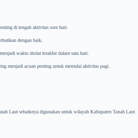
ing di tengah aktivitas sore hari.
erhatikan dengan baik.
enjadi waktu sholat terakhir dalam satu hari.
ring menjadi acuan penting untuk memulai aktivitas pagi.
n Tanah Laut sebaiknya digunakan untuk wilayah Kabupaten Tanah Laut