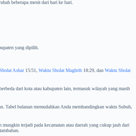
bah beberapa menit dari hari ke hari.
upaten yang dipilih.
Sholat Ashar
15:51,
Waktu Sholat Maghrib
18:29, dan
Waktu Sholat
berbeda dari kota atau kabupaten lain, termasuk wilayah yang masih
erjalan. Tabel bulanan memudahkan Anda membandingkan waktu Subuh,
 mungkin terjadi pada kecamatan atau daerah yang cukup jauh dari
 tambahan.