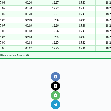
5:08
06:20
12:27
15:46
18:2
5:07
06:20
12:27
15:45
18:2
5:07
06:20
12:27
15:45
18:2
5:07
06:19
12:26
15:44
18:2
5:07
06:19
12:26
15:43
18:2
5:06
06:18
12:26
15:43
18:2
5:06
06:18
12:25
15:42
18:2
5:06
06:18
12:25
15:42
18:2
5:05
06:17
12:25
15:41
18:2
 (Kementerian Agama RI)