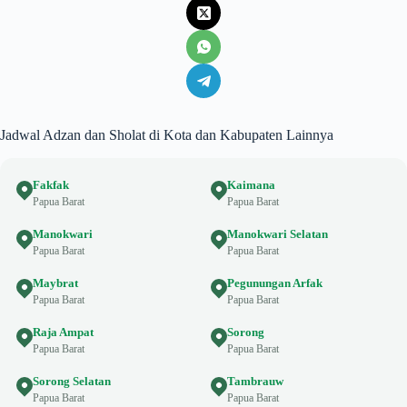
Jadwal Adzan dan Sholat di Kota dan Kabupaten Lainnya
Fakfak
Kaimana
Papua Barat
Papua Barat
Manokwari
Manokwari Selatan
Papua Barat
Papua Barat
Maybrat
Pegunungan Arfak
Papua Barat
Papua Barat
Raja Ampat
Sorong
Papua Barat
Papua Barat
Sorong Selatan
Tambrauw
Papua Barat
Papua Barat