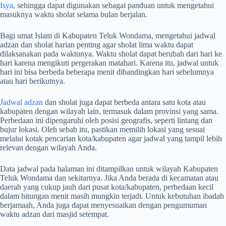
Isya
, sehingga dapat digunakan sebagai panduan untuk mengetahui
masuknya waktu sholat selama bulan berjalan.
Bagi umat Islam di Kabupaten Teluk Wondama, mengetahui jadwal
adzan dan sholat harian penting agar sholat lima waktu dapat
dilaksanakan pada waktunya. Waktu sholat dapat berubah dari hari ke
hari karena mengikuti pergerakan matahari. Karena itu, jadwal untuk
hari ini bisa berbeda beberapa menit dibandingkan hari sebelumnya
atau hari berikutnya.
Jadwal adzan
dan sholat juga dapat berbeda antara satu kota atau
kabupaten dengan wilayah lain, termasuk dalam provinsi yang sama.
Perbedaan ini dipengaruhi oleh posisi geografis, seperti lintang dan
bujur lokasi. Oleh sebab itu, pastikan memilih lokasi yang sesuai
melalui kotak pencarian kota/kabupaten agar jadwal yang tampil lebih
relevan dengan wilayah Anda.
Data jadwal pada halaman ini ditampilkan untuk wilayah Kabupaten
Teluk Wondama dan sekitarnya. Jika Anda berada di kecamatan atau
daerah yang cukup jauh dari pusat kota/kabupaten, perbedaan kecil
dalam hitungan menit masih mungkin terjadi. Untuk kebutuhan ibadah
berjamaah, Anda juga dapat menyesuaikan dengan pengumuman
waktu adzan dari masjid setempat.