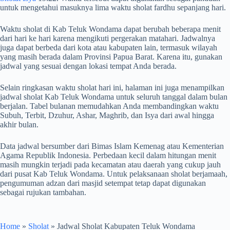
untuk mengetahui masuknya lima waktu sholat fardhu sepanjang hari.
Waktu sholat di Kab Teluk Wondama dapat berubah beberapa menit
dari hari ke hari karena mengikuti pergerakan matahari. Jadwalnya
juga dapat berbeda dari kota atau kabupaten lain, termasuk wilayah
yang masih berada dalam Provinsi Papua Barat. Karena itu, gunakan
jadwal yang sesuai dengan lokasi tempat Anda berada.
Selain ringkasan waktu sholat hari ini, halaman ini juga menampilkan
jadwal sholat Kab Teluk Wondama untuk seluruh tanggal dalam bulan
berjalan. Tabel bulanan memudahkan Anda membandingkan waktu
Subuh, Terbit, Dzuhur, Ashar, Maghrib, dan Isya dari awal hingga
akhir bulan.
Data jadwal bersumber dari Bimas Islam Kemenag atau Kementerian
Agama Republik Indonesia. Perbedaan kecil dalam hitungan menit
masih mungkin terjadi pada kecamatan atau daerah yang cukup jauh
dari pusat Kab Teluk Wondama. Untuk pelaksanaan sholat berjamaah,
pengumuman adzan dari masjid setempat tetap dapat digunakan
sebagai rujukan tambahan.
Home
»
Sholat
»
Jadwal Sholat Kabupaten Teluk Wondama