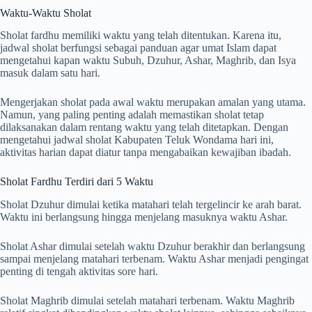
Waktu-Waktu Sholat
Sholat fardhu memiliki waktu yang telah ditentukan. Karena itu,
jadwal sholat berfungsi sebagai panduan agar umat Islam dapat
mengetahui kapan waktu Subuh, Dzuhur, Ashar, Maghrib, dan Isya
masuk dalam satu hari.
Mengerjakan sholat pada awal waktu merupakan amalan yang utama.
Namun, yang paling penting adalah memastikan sholat tetap
dilaksanakan dalam rentang waktu yang telah ditetapkan. Dengan
mengetahui jadwal sholat Kabupaten Teluk Wondama hari ini,
aktivitas harian dapat diatur tanpa mengabaikan kewajiban ibadah.
Sholat Fardhu Terdiri dari 5 Waktu
Sholat Dzuhur dimulai ketika matahari telah tergelincir ke arah barat.
Waktu ini berlangsung hingga menjelang masuknya waktu Ashar.
Sholat Ashar dimulai setelah waktu Dzuhur berakhir dan berlangsung
sampai menjelang matahari terbenam. Waktu Ashar menjadi pengingat
penting di tengah aktivitas sore hari.
Sholat Maghrib dimulai setelah matahari terbenam. Waktu Maghrib