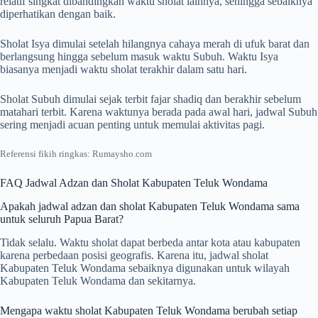
relatif singkat dibandingkan waktu sholat lainnya, sehingga sebaiknya
diperhatikan dengan baik.
Sholat Isya dimulai setelah hilangnya cahaya merah di ufuk barat dan
berlangsung hingga sebelum masuk waktu Subuh. Waktu Isya
biasanya menjadi waktu sholat terakhir dalam satu hari.
Sholat Subuh dimulai sejak terbit fajar shadiq dan berakhir sebelum
matahari terbit. Karena waktunya berada pada awal hari, jadwal Subuh
sering menjadi acuan penting untuk memulai aktivitas pagi.
Referensi fikih ringkas: Rumaysho.com
FAQ Jadwal Adzan dan Sholat Kabupaten Teluk Wondama
Apakah jadwal adzan dan sholat Kabupaten Teluk Wondama sama
untuk seluruh Papua Barat?
Tidak selalu. Waktu sholat dapat berbeda antar kota atau kabupaten
karena perbedaan posisi geografis. Karena itu, jadwal sholat
Kabupaten Teluk Wondama sebaiknya digunakan untuk wilayah
Kabupaten Teluk Wondama dan sekitarnya.
Mengapa waktu sholat Kabupaten Teluk Wondama berubah setiap