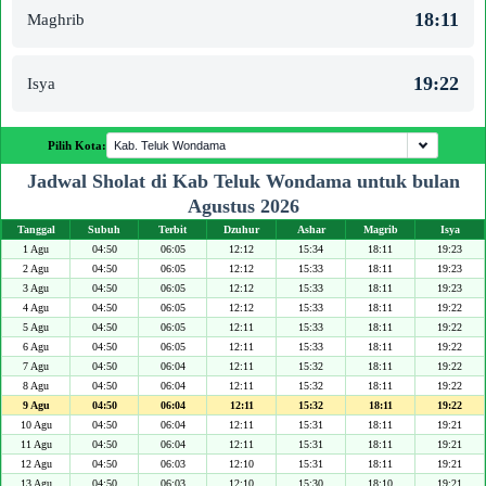
18:11
Maghrib
19:22
Isya
Pilih Kota:
Jadwal Sholat di Kab Teluk Wondama untuk bulan
Agustus 2026
Tanggal
Subuh
Terbit
Dzuhur
Ashar
Magrib
Isya
1 Agu
04:50
06:05
12:12
15:34
18:11
19:23
2 Agu
04:50
06:05
12:12
15:33
18:11
19:23
3 Agu
04:50
06:05
12:12
15:33
18:11
19:23
4 Agu
04:50
06:05
12:12
15:33
18:11
19:22
5 Agu
04:50
06:05
12:11
15:33
18:11
19:22
6 Agu
04:50
06:05
12:11
15:33
18:11
19:22
7 Agu
04:50
06:04
12:11
15:32
18:11
19:22
8 Agu
04:50
06:04
12:11
15:32
18:11
19:22
9 Agu
04:50
06:04
12:11
15:32
18:11
19:22
10 Agu
04:50
06:04
12:11
15:31
18:11
19:21
11 Agu
04:50
06:04
12:11
15:31
18:11
19:21
12 Agu
04:50
06:03
12:10
15:31
18:11
19:21
13 Agu
04:50
06:03
12:10
15:30
18:10
19:21