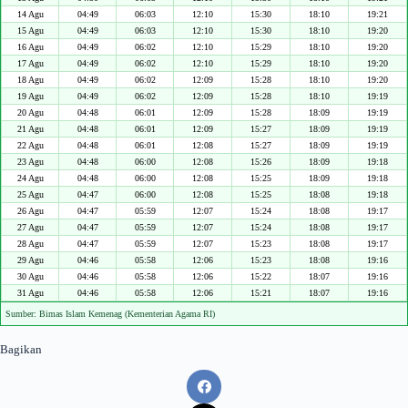
14 Agu
04:49
06:03
12:10
15:30
18:10
19:21
15 Agu
04:49
06:03
12:10
15:30
18:10
19:20
16 Agu
04:49
06:02
12:10
15:29
18:10
19:20
17 Agu
04:49
06:02
12:10
15:29
18:10
19:20
18 Agu
04:49
06:02
12:09
15:28
18:10
19:20
19 Agu
04:49
06:02
12:09
15:28
18:10
19:19
20 Agu
04:48
06:01
12:09
15:28
18:09
19:19
21 Agu
04:48
06:01
12:09
15:27
18:09
19:19
22 Agu
04:48
06:01
12:08
15:27
18:09
19:19
23 Agu
04:48
06:00
12:08
15:26
18:09
19:18
24 Agu
04:48
06:00
12:08
15:25
18:09
19:18
25 Agu
04:47
06:00
12:08
15:25
18:08
19:18
26 Agu
04:47
05:59
12:07
15:24
18:08
19:17
27 Agu
04:47
05:59
12:07
15:24
18:08
19:17
28 Agu
04:47
05:59
12:07
15:23
18:08
19:17
29 Agu
04:46
05:58
12:06
15:23
18:08
19:16
30 Agu
04:46
05:58
12:06
15:22
18:07
19:16
31 Agu
04:46
05:58
12:06
15:21
18:07
19:16
Sumber: Bimas Islam Kemenag (Kementerian Agama RI)
Bagikan