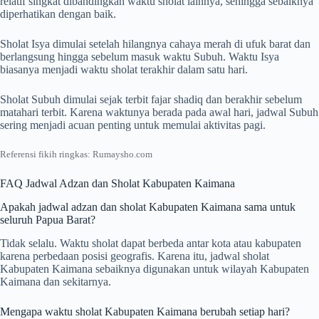
relatif singkat dibandingkan waktu sholat lainnya, sehingga sebaiknya
diperhatikan dengan baik.
Sholat Isya dimulai setelah hilangnya cahaya merah di ufuk barat dan
berlangsung hingga sebelum masuk waktu Subuh. Waktu Isya
biasanya menjadi waktu sholat terakhir dalam satu hari.
Sholat Subuh dimulai sejak terbit fajar shadiq dan berakhir sebelum
matahari terbit. Karena waktunya berada pada awal hari, jadwal Subuh
sering menjadi acuan penting untuk memulai aktivitas pagi.
Referensi fikih ringkas: Rumaysho.com
FAQ Jadwal Adzan dan Sholat Kabupaten Kaimana
Apakah jadwal adzan dan sholat Kabupaten Kaimana sama untuk
seluruh Papua Barat?
Tidak selalu. Waktu sholat dapat berbeda antar kota atau kabupaten
karena perbedaan posisi geografis. Karena itu, jadwal sholat
Kabupaten Kaimana sebaiknya digunakan untuk wilayah Kabupaten
Kaimana dan sekitarnya.
Mengapa waktu sholat Kabupaten Kaimana berubah setiap hari?