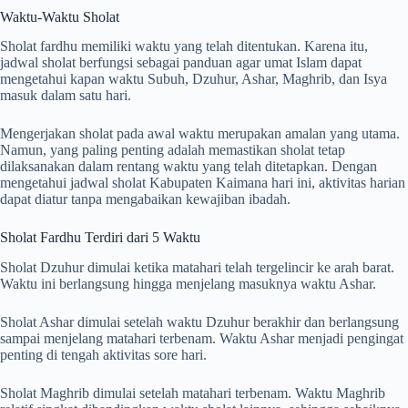
Waktu-Waktu Sholat
Sholat fardhu memiliki waktu yang telah ditentukan. Karena itu,
jadwal sholat berfungsi sebagai panduan agar umat Islam dapat
mengetahui kapan waktu Subuh, Dzuhur, Ashar, Maghrib, dan Isya
masuk dalam satu hari.
Mengerjakan sholat pada awal waktu merupakan amalan yang utama.
Namun, yang paling penting adalah memastikan sholat tetap
dilaksanakan dalam rentang waktu yang telah ditetapkan. Dengan
mengetahui jadwal sholat Kabupaten Kaimana hari ini, aktivitas harian
dapat diatur tanpa mengabaikan kewajiban ibadah.
Sholat Fardhu Terdiri dari 5 Waktu
Sholat Dzuhur dimulai ketika matahari telah tergelincir ke arah barat.
Waktu ini berlangsung hingga menjelang masuknya waktu Ashar.
Sholat Ashar dimulai setelah waktu Dzuhur berakhir dan berlangsung
sampai menjelang matahari terbenam. Waktu Ashar menjadi pengingat
penting di tengah aktivitas sore hari.
Sholat Maghrib dimulai setelah matahari terbenam. Waktu Maghrib