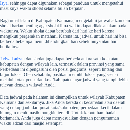
Isya
, sehingga dapat digunakan sebagai panduan untuk mengetahui
masuknya waktu sholat selama bulan berjalan.
Bagi umat Islam di Kabupaten Kaimana, mengetahui jadwal adzan dan
sholat harian penting agar sholat lima waktu dapat dilaksanakan pada
waktunya. Waktu sholat dapat berubah dari hari ke hari karena
mengikuti pergerakan matahari. Karena itu, jadwal untuk hari ini bisa
berbeda beberapa menit dibandingkan hari sebelumnya atau hari
berikutnya.
Jadwal adzan
dan sholat juga dapat berbeda antara satu kota atau
kabupaten dengan wilayah lain, termasuk dalam provinsi yang sama.
Perbedaan ini dipengaruhi oleh posisi geografis, seperti lintang dan
bujur lokasi. Oleh sebab itu, pastikan memilih lokasi yang sesuai
melalui kotak pencarian kota/kabupaten agar jadwal yang tampil lebih
relevan dengan wilayah Anda.
Data jadwal pada halaman ini ditampilkan untuk wilayah Kabupaten
Kaimana dan sekitarnya. Jika Anda berada di kecamatan atau daerah
yang cukup jauh dari pusat kota/kabupaten, perbedaan kecil dalam
hitungan menit masih mungkin terjadi. Untuk kebutuhan ibadah
berjamaah, Anda juga dapat menyesuaikan dengan pengumuman
waktu adzan dari masjid setempat.