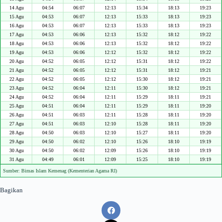
14 Agu
04:54
06:07
12:13
15:34
18:13
19:23
15 Agu
04:53
06:07
12:13
15:33
18:13
19:23
16 Agu
04:53
06:07
12:13
15:33
18:13
19:23
17 Agu
04:53
06:06
12:13
15:32
18:12
19:22
18 Agu
04:53
06:06
12:13
15:32
18:12
19:22
19 Agu
04:53
06:06
12:12
15:32
18:12
19:22
20 Agu
04:52
06:05
12:12
15:31
18:12
19:22
21 Agu
04:52
06:05
12:12
15:31
18:12
19:21
22 Agu
04:52
06:05
12:12
15:30
18:12
19:21
23 Agu
04:52
06:04
12:11
15:30
18:12
19:21
24 Agu
04:52
06:04
12:11
15:29
18:11
19:21
25 Agu
04:51
06:04
12:11
15:29
18:11
19:20
26 Agu
04:51
06:03
12:11
15:28
18:11
19:20
27 Agu
04:51
06:03
12:10
15:28
18:11
19:20
28 Agu
04:50
06:03
12:10
15:27
18:11
19:20
29 Agu
04:50
06:02
12:10
15:26
18:10
19:19
30 Agu
04:50
06:02
12:09
15:26
18:10
19:19
31 Agu
04:49
06:01
12:09
15:25
18:10
19:19
Sumber: Bimas Islam Kemenag (Kementerian Agama RI)
Bagikan