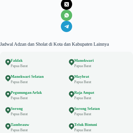
Jadwal Adzan dan Sholat di Kota dan Kabupaten Lainnya
Fakfak
Manokwari
Papua Barat
Papua Barat
Manokwari Selatan
Maybrat
Papua Barat
Papua Barat
Pegunungan Arfak
Raja Ampat
Papua Barat
Papua Barat
Sorong
Sorong Selatan
Papua Barat
Papua Barat
Tambrauw
Teluk Bintuni
Papua Barat
Papua Barat