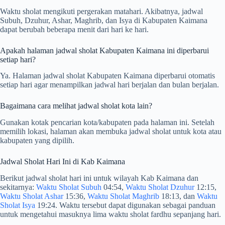
Waktu sholat mengikuti pergerakan matahari. Akibatnya, jadwal
Subuh, Dzuhur, Ashar, Maghrib, dan Isya di Kabupaten Kaimana
dapat berubah beberapa menit dari hari ke hari.
Apakah halaman jadwal sholat Kabupaten Kaimana ini diperbarui
setiap hari?
Ya. Halaman jadwal sholat Kabupaten Kaimana diperbarui otomatis
setiap hari agar menampilkan jadwal hari berjalan dan bulan berjalan.
Bagaimana cara melihat jadwal sholat kota lain?
Gunakan kotak pencarian kota/kabupaten pada halaman ini. Setelah
memilih lokasi, halaman akan membuka jadwal sholat untuk kota atau
kabupaten yang dipilih.
Jadwal Sholat Hari Ini di Kab Kaimana
Berikut jadwal sholat hari ini untuk wilayah Kab Kaimana dan
sekitarnya:
Waktu Sholat Subuh
04:54,
Waktu Sholat Dzuhur
12:15,
Waktu Sholat Ashar
15:36,
Waktu Sholat Maghrib
18:13, dan
Waktu
Sholat Isya
19:24. Waktu tersebut dapat digunakan sebagai panduan
untuk mengetahui masuknya lima waktu sholat fardhu sepanjang hari.