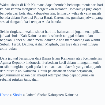
Waktu sholat di Kab Kaimana dapat berubah beberapa menit dari hari
ke hari karena mengikuti pergerakan matahari. Jadwalnya juga dapat
berbeda dari kota atau kabupaten lain, termasuk wilayah yang masih
berada dalam Provinsi Papua Barat. Karena itu, gunakan jadwal yang
sesuai dengan lokasi tempat Anda berada.
Selain ringkasan waktu sholat hari ini, halaman ini juga menampilkan
jadwal sholat Kab Kaimana untuk seluruh tanggal dalam bulan
berjalan. Tabel bulanan memudahkan Anda membandingkan waktu
Subuh, Terbit, Dzuhur, Ashar, Maghrib, dan Isya dari awal hingga
akhir bulan.
Data jadwal bersumber dari Bimas Islam Kemenag atau Kementerian
Agama Republik Indonesia. Perbedaan kecil dalam hitungan menit
masih mungkin terjadi pada kecamatan atau daerah yang cukup jauh
dari pusat Kab Kaimana. Untuk pelaksanaan sholat berjamaah,
pengumuman adzan dari masjid setempat tetap dapat digunakan
sebagai rujukan tambahan.
Home
»
Sholat
»
Jadwal Sholat Kabupaten Kaimana