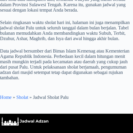
dalam Provinsi Sulawesi Tengah. Karena itu, gunakan jadwal yang
sesuai dengan lokasi tempat Anda berada.
Selain ringkasan waktu sholat hari ini, halaman ini juga menampilkan
jadwal sholat Palu untuk seluruh tanggal dalam bulan berjalan. Tabel
bulanan memudahkan Anda membandingkan waktu Subuh, Terbit,
Dzuhur, Ashar, Maghrib, dan Isya dari awal hingga akhir bulan.
Data jadwal bersumber dari Bimas Islam Kemenag atau Kementerian
Agama Republik Indonesia. Perbedaan kecil dalam hitungan menit
masih mungkin terjadi pada kecamatan atau daerah yang cukup jauh
dari pusat Palu. Untuk pelaksanaan sholat berjamaah, pengumuman
adzan dari masjid setempat tetap dapat digunakan sebagai rujukan
tambahan.
Home
»
Sholat
»
Jadwal Sholat Palu