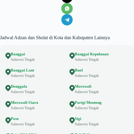
Jadwal Adzan dan Sholat di Kota dan Kabupaten Lainnya
Banggai
Banggai Kepulauan
Sulawesi Tengah
Sulawesi Tengah
Banggai Laut
Buol
Sulawesi Tengah
Sulawesi Tengah
Donggala
Morowali
Sulawesi Tengah
Sulawesi Tengah
Morowali Utara
Parigi Moutong
Sulawesi Tengah
Sulawesi Tengah
Poso
Sigi
Sulawesi Tengah
Sulawesi Tengah