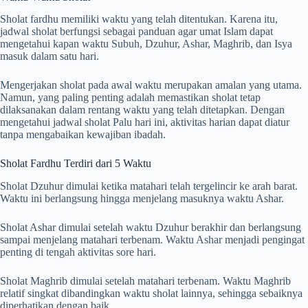
Sholat fardhu memiliki waktu yang telah ditentukan. Karena itu,
jadwal sholat berfungsi sebagai panduan agar umat Islam dapat
mengetahui kapan waktu Subuh, Dzuhur, Ashar, Maghrib, dan Isya
masuk dalam satu hari.
Mengerjakan sholat pada awal waktu merupakan amalan yang utama.
Namun, yang paling penting adalah memastikan sholat tetap
dilaksanakan dalam rentang waktu yang telah ditetapkan. Dengan
mengetahui jadwal sholat Palu hari ini, aktivitas harian dapat diatur
tanpa mengabaikan kewajiban ibadah.
Sholat Fardhu Terdiri dari 5 Waktu
Sholat Dzuhur dimulai ketika matahari telah tergelincir ke arah barat.
Waktu ini berlangsung hingga menjelang masuknya waktu Ashar.
Sholat Ashar dimulai setelah waktu Dzuhur berakhir dan berlangsung
sampai menjelang matahari terbenam. Waktu Ashar menjadi pengingat
penting di tengah aktivitas sore hari.
Sholat Maghrib dimulai setelah matahari terbenam. Waktu Maghrib
relatif singkat dibandingkan waktu sholat lainnya, sehingga sebaiknya
diperhatikan dengan baik.