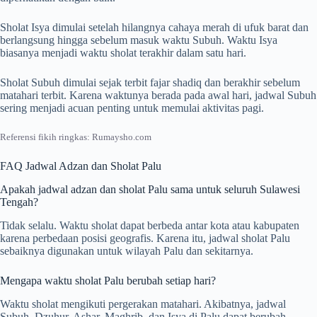
Sholat Isya dimulai setelah hilangnya cahaya merah di ufuk barat dan
berlangsung hingga sebelum masuk waktu Subuh. Waktu Isya
biasanya menjadi waktu sholat terakhir dalam satu hari.
Sholat Subuh dimulai sejak terbit fajar shadiq dan berakhir sebelum
matahari terbit. Karena waktunya berada pada awal hari, jadwal Subuh
sering menjadi acuan penting untuk memulai aktivitas pagi.
Referensi fikih ringkas: Rumaysho.com
FAQ Jadwal Adzan dan Sholat Palu
Apakah jadwal adzan dan sholat Palu sama untuk seluruh Sulawesi
Tengah?
Tidak selalu. Waktu sholat dapat berbeda antar kota atau kabupaten
karena perbedaan posisi geografis. Karena itu, jadwal sholat Palu
sebaiknya digunakan untuk wilayah Palu dan sekitarnya.
Mengapa waktu sholat Palu berubah setiap hari?
Waktu sholat mengikuti pergerakan matahari. Akibatnya, jadwal
Subuh, Dzuhur, Ashar, Maghrib, dan Isya di Palu dapat berubah