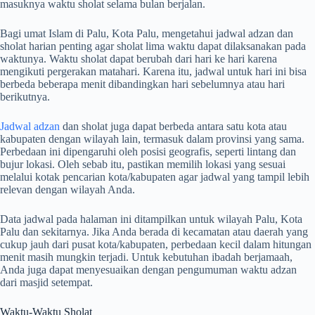
masuknya waktu sholat selama bulan berjalan.
Bagi umat Islam di Palu, Kota Palu, mengetahui jadwal adzan dan
sholat harian penting agar sholat lima waktu dapat dilaksanakan pada
waktunya. Waktu sholat dapat berubah dari hari ke hari karena
mengikuti pergerakan matahari. Karena itu, jadwal untuk hari ini bisa
berbeda beberapa menit dibandingkan hari sebelumnya atau hari
berikutnya.
Jadwal adzan
dan sholat juga dapat berbeda antara satu kota atau
kabupaten dengan wilayah lain, termasuk dalam provinsi yang sama.
Perbedaan ini dipengaruhi oleh posisi geografis, seperti lintang dan
bujur lokasi. Oleh sebab itu, pastikan memilih lokasi yang sesuai
melalui kotak pencarian kota/kabupaten agar jadwal yang tampil lebih
relevan dengan wilayah Anda.
Data jadwal pada halaman ini ditampilkan untuk wilayah Palu, Kota
Palu dan sekitarnya. Jika Anda berada di kecamatan atau daerah yang
cukup jauh dari pusat kota/kabupaten, perbedaan kecil dalam hitungan
menit masih mungkin terjadi. Untuk kebutuhan ibadah berjamaah,
Anda juga dapat menyesuaikan dengan pengumuman waktu adzan
dari masjid setempat.
Waktu-Waktu Sholat