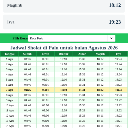
18:12
Maghrib
19:23
Isya
Pilih Kota:
Jadwal Sholat di Palu untuk bulan Agustus 2026
Tanggal
Subuh
Terbit
Dzuhur
Ashar
Magrib
Isya
1 Agu
04:46
06:01
12:10
15:32
18:12
19:24
2 Agu
04:46
06:01
12:10
15:32
18:12
19:24
3 Agu
04:46
06:01
12:10
15:32
18:12
19:24
4 Agu
04:46
06:01
12:10
15:32
18:12
19:24
5 Agu
04:46
06:01
12:10
15:31
18:12
19:23
6 Agu
04:46
06:01
12:10
15:31
18:12
19:23
7 Agu
04:46
06:01
12:10
15:31
18:12
19:23
8 Agu
04:46
06:01
12:10
15:31
18:12
19:23
9 Agu
04:46
06:01
12:10
15:30
18:12
19:22
10 Agu
04:46
06:00
12:10
15:30
18:12
19:22
11 Agu
04:46
06:00
12:09
15:29
18:11
19:22
12 Agu
04:46
06:00
12:09
15:29
18:11
19:22
13 Agu
04:46
06:00
12:09
15:29
18:11
19:21
14 Agu
04:46
06:00
12:09
15:28
18:11
19:21