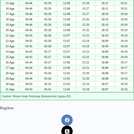
15 Agu
04:46
05:59
12:09
15:28
18:11
19:21
16 Agu
04:46
05:59
12:08
15:27
18:11
19:21
17 Agu
04:46
05:59
12:08
15:27
18:10
19:20
18 Agu
04:46
05:59
12:08
15:26
18:10
19:20
19 Agu
04:46
05:59
12:08
15:26
18:10
19:20
20 Agu
04:45
05:58
12:08
15:25
18:10
19:19
21 Agu
04:45
05:58
12:07
15:25
18:10
19:19
22 Agu
04:45
05:58
12:07
15:24
18:09
19:19
23 Agu
04:45
05:58
12:07
15:24
18:09
19:18
24 Agu
04:45
05:57
12:07
15:23
18:09
19:18
25 Agu
04:45
05:57
12:06
15:22
18:09
19:18
26 Agu
04:44
05:57
12:06
15:22
18:08
19:17
27 Agu
04:44
05:56
12:06
15:21
18:08
19:17
28 Agu
04:44
05:56
12:05
15:20
18:08
19:17
29 Agu
04:44
05:56
12:05
15:20
18:08
19:16
30 Agu
04:43
05:55
12:05
15:19
18:07
19:16
31 Agu
04:43
05:55
12:05
15:18
18:07
19:16
Sumber: Bimas Islam Kemenag (Kementerian Agama RI)
Bagikan