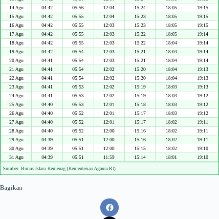
14 Agu
04:42
05:56
12:04
15:24
18:05
19:15
15 Agu
04:42
05:55
12:04
15:23
18:05
19:15
16 Agu
04:42
05:55
12:03
15:23
18:05
19:15
17 Agu
04:42
05:55
12:03
15:22
18:05
19:14
18 Agu
04:42
05:55
12:03
15:22
18:04
19:14
19 Agu
04:42
05:54
12:03
15:21
18:04
19:14
20 Agu
04:41
05:54
12:03
15:21
18:04
19:14
21 Agu
04:41
05:54
12:02
15:20
18:04
19:13
22 Agu
04:41
05:54
12:02
15:20
18:04
19:13
23 Agu
04:41
05:53
12:02
15:19
18:03
19:13
24 Agu
04:41
05:53
12:02
15:19
18:03
19:12
25 Agu
04:40
05:53
12:01
15:18
18:03
19:12
26 Agu
04:40
05:52
12:01
15:17
18:03
19:12
27 Agu
04:40
05:52
12:01
15:17
18:02
19:11
28 Agu
04:40
05:52
12:00
15:16
18:02
19:11
29 Agu
04:39
05:51
12:00
15:16
18:02
19:11
30 Agu
04:39
05:51
12:00
15:15
18:02
19:10
31 Agu
04:39
05:51
11:59
15:14
18:01
19:10
Sumber: Bimas Islam Kemenag (Kementerian Agama RI)
Bagikan