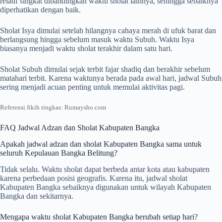
relatif singkat dibandingkan waktu sholat lainnya, sehingga sebaiknya
diperhatikan dengan baik.
Sholat Isya dimulai setelah hilangnya cahaya merah di ufuk barat dan
berlangsung hingga sebelum masuk waktu Subuh. Waktu Isya
biasanya menjadi waktu sholat terakhir dalam satu hari.
Sholat Subuh dimulai sejak terbit fajar shadiq dan berakhir sebelum
matahari terbit. Karena waktunya berada pada awal hari, jadwal Subuh
sering menjadi acuan penting untuk memulai aktivitas pagi.
Referensi fikih ringkas: Rumaysho.com
FAQ Jadwal Adzan dan Sholat Kabupaten Bangka
Apakah jadwal adzan dan sholat Kabupaten Bangka sama untuk
seluruh Kepulauan Bangka Belitung?
Tidak selalu. Waktu sholat dapat berbeda antar kota atau kabupaten
karena perbedaan posisi geografis. Karena itu, jadwal sholat
Kabupaten Bangka sebaiknya digunakan untuk wilayah Kabupaten
Bangka dan sekitarnya.
Mengapa waktu sholat Kabupaten Bangka berubah setiap hari?