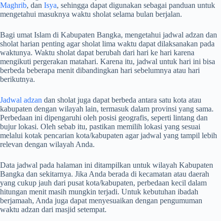
Maghrib
, dan
Isya
, sehingga dapat digunakan sebagai panduan untuk
mengetahui masuknya waktu sholat selama bulan berjalan.
Bagi umat Islam di Kabupaten Bangka, mengetahui jadwal adzan dan
sholat harian penting agar sholat lima waktu dapat dilaksanakan pada
waktunya. Waktu sholat dapat berubah dari hari ke hari karena
mengikuti pergerakan matahari. Karena itu, jadwal untuk hari ini bisa
berbeda beberapa menit dibandingkan hari sebelumnya atau hari
berikutnya.
Jadwal adzan
dan sholat juga dapat berbeda antara satu kota atau
kabupaten dengan wilayah lain, termasuk dalam provinsi yang sama.
Perbedaan ini dipengaruhi oleh posisi geografis, seperti lintang dan
bujur lokasi. Oleh sebab itu, pastikan memilih lokasi yang sesuai
melalui kotak pencarian kota/kabupaten agar jadwal yang tampil lebih
relevan dengan wilayah Anda.
Data jadwal pada halaman ini ditampilkan untuk wilayah Kabupaten
Bangka dan sekitarnya. Jika Anda berada di kecamatan atau daerah
yang cukup jauh dari pusat kota/kabupaten, perbedaan kecil dalam
hitungan menit masih mungkin terjadi. Untuk kebutuhan ibadah
berjamaah, Anda juga dapat menyesuaikan dengan pengumuman
waktu adzan dari masjid setempat.