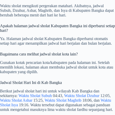
Waktu sholat mengikuti pergerakan matahari. Akibatnya, jadwal
Subuh, Dzuhur, Ashar, Maghrib, dan Isya di Kabupaten Bangka dapat
berubah beberapa menit dari hari ke hari.
Apakah halaman jadwal sholat Kabupaten Bangka ini diperbarui setiap
hari?
Ya. Halaman jadwal sholat Kabupaten Bangka diperbarui otomatis
setiap hari agar menampilkan jadwal hari berjalan dan bulan berjalan.
Bagaimana cara melihat jadwal sholat kota lain?
Gunakan kotak pencarian kota/kabupaten pada halaman ini. Setelah
memilih lokasi, halaman akan membuka jadwal sholat untuk kota atau
kabupaten yang dipilih.
Jadwal Sholat Hari Ini di Kab Bangka
Berikut jadwal sholat hari ini untuk wilayah Kab Bangka dan
sekitarnya:
Waktu Sholat Subuh
04:43,
Waktu Sholat Dzuhur
12:05,
Waktu Sholat Ashar
15:25,
Waktu Sholat Maghrib
18:06, dan
Waktu
Sholat Isya
19:16. Waktu tersebut dapat digunakan sebagai panduan
untuk mengetahui masuknya lima waktu sholat fardhu sepanjang hari.