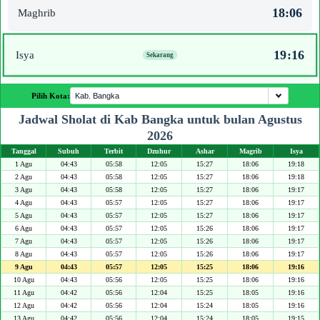
18:06
Maghrib
19:16
Isya
Pilih Kota:
Jadwal Sholat di Kab Bangka untuk bulan Agustus
2026
Tanggal
Subuh
Terbit
Dzuhur
Ashar
Magrib
Isya
1 Agu
04:43
05:58
12:05
15:27
18:06
19:18
2 Agu
04:43
05:58
12:05
15:27
18:06
19:18
3 Agu
04:43
05:58
12:05
15:27
18:06
19:17
4 Agu
04:43
05:57
12:05
15:27
18:06
19:17
5 Agu
04:43
05:57
12:05
15:27
18:06
19:17
6 Agu
04:43
05:57
12:05
15:26
18:06
19:17
7 Agu
04:43
05:57
12:05
15:26
18:06
19:17
8 Agu
04:43
05:57
12:05
15:26
18:06
19:17
9 Agu
04:43
05:57
12:05
15:25
18:06
19:16
10 Agu
04:43
05:56
12:05
15:25
18:06
19:16
11 Agu
04:42
05:56
12:04
15:25
18:05
19:16
12 Agu
04:42
05:56
12:04
15:24
18:05
19:16
13 Agu
04:42
05:56
12:04
15:24
18:05
19:15