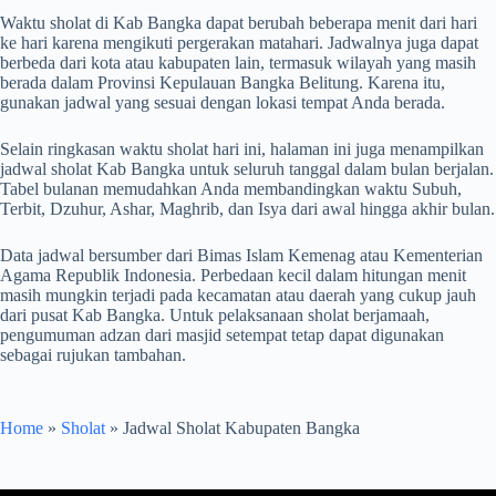
Waktu sholat di Kab Bangka dapat berubah beberapa menit dari hari
ke hari karena mengikuti pergerakan matahari. Jadwalnya juga dapat
berbeda dari kota atau kabupaten lain, termasuk wilayah yang masih
berada dalam Provinsi Kepulauan Bangka Belitung. Karena itu,
gunakan jadwal yang sesuai dengan lokasi tempat Anda berada.
Selain ringkasan waktu sholat hari ini, halaman ini juga menampilkan
jadwal sholat Kab Bangka untuk seluruh tanggal dalam bulan berjalan.
Tabel bulanan memudahkan Anda membandingkan waktu Subuh,
Terbit, Dzuhur, Ashar, Maghrib, dan Isya dari awal hingga akhir bulan.
Data jadwal bersumber dari Bimas Islam Kemenag atau Kementerian
Agama Republik Indonesia. Perbedaan kecil dalam hitungan menit
masih mungkin terjadi pada kecamatan atau daerah yang cukup jauh
dari pusat Kab Bangka. Untuk pelaksanaan sholat berjamaah,
pengumuman adzan dari masjid setempat tetap dapat digunakan
sebagai rujukan tambahan.
Home
»
Sholat
»
Jadwal Sholat Kabupaten Bangka