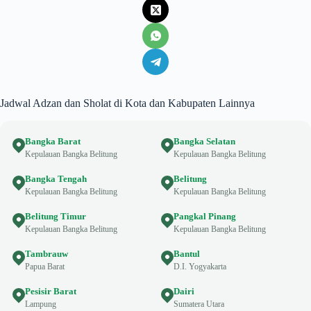
Jadwal Adzan dan Sholat di Kota dan Kabupaten Lainnya
Bangka Barat
Bangka Selatan
Kepulauan Bangka Belitung
Kepulauan Bangka Belitung
Bangka Tengah
Belitung
Kepulauan Bangka Belitung
Kepulauan Bangka Belitung
Belitung Timur
Pangkal Pinang
Kepulauan Bangka Belitung
Kepulauan Bangka Belitung
Tambrauw
Bantul
Papua Barat
D.I. Yogyakarta
Pesisir Barat
Dairi
Lampung
Sumatera Utara