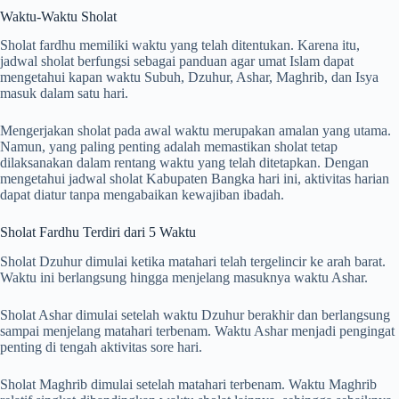
Waktu-Waktu Sholat
Sholat fardhu memiliki waktu yang telah ditentukan. Karena itu,
jadwal sholat berfungsi sebagai panduan agar umat Islam dapat
mengetahui kapan waktu Subuh, Dzuhur, Ashar, Maghrib, dan Isya
masuk dalam satu hari.
Mengerjakan sholat pada awal waktu merupakan amalan yang utama.
Namun, yang paling penting adalah memastikan sholat tetap
dilaksanakan dalam rentang waktu yang telah ditetapkan. Dengan
mengetahui jadwal sholat Kabupaten Bangka hari ini, aktivitas harian
dapat diatur tanpa mengabaikan kewajiban ibadah.
Sholat Fardhu Terdiri dari 5 Waktu
Sholat Dzuhur dimulai ketika matahari telah tergelincir ke arah barat.
Waktu ini berlangsung hingga menjelang masuknya waktu Ashar.
Sholat Ashar dimulai setelah waktu Dzuhur berakhir dan berlangsung
sampai menjelang matahari terbenam. Waktu Ashar menjadi pengingat
penting di tengah aktivitas sore hari.
Sholat Maghrib dimulai setelah matahari terbenam. Waktu Maghrib