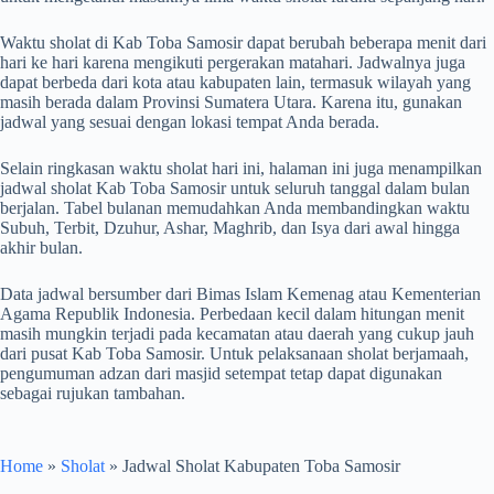
Waktu sholat di Kab Toba Samosir dapat berubah beberapa menit dari
hari ke hari karena mengikuti pergerakan matahari. Jadwalnya juga
dapat berbeda dari kota atau kabupaten lain, termasuk wilayah yang
masih berada dalam Provinsi Sumatera Utara. Karena itu, gunakan
jadwal yang sesuai dengan lokasi tempat Anda berada.
Selain ringkasan waktu sholat hari ini, halaman ini juga menampilkan
jadwal sholat Kab Toba Samosir untuk seluruh tanggal dalam bulan
berjalan. Tabel bulanan memudahkan Anda membandingkan waktu
Subuh, Terbit, Dzuhur, Ashar, Maghrib, dan Isya dari awal hingga
akhir bulan.
Data jadwal bersumber dari Bimas Islam Kemenag atau Kementerian
Agama Republik Indonesia. Perbedaan kecil dalam hitungan menit
masih mungkin terjadi pada kecamatan atau daerah yang cukup jauh
dari pusat Kab Toba Samosir. Untuk pelaksanaan sholat berjamaah,
pengumuman adzan dari masjid setempat tetap dapat digunakan
sebagai rujukan tambahan.
Home
»
Sholat
»
Jadwal Sholat Kabupaten Toba Samosir