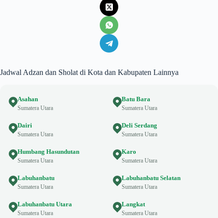
Jadwal Adzan dan Sholat di Kota dan Kabupaten Lainnya
Asahan
Batu Bara
Sumatera Utara
Sumatera Utara
Dairi
Deli Serdang
Sumatera Utara
Sumatera Utara
Humbang Hasundutan
Karo
Sumatera Utara
Sumatera Utara
Labuhanbatu
Labuhanbatu Selatan
Sumatera Utara
Sumatera Utara
Labuhanbatu Utara
Langkat
Sumatera Utara
Sumatera Utara