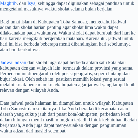
Maghrib
, dan
Isya
, sehingga dapat digunakan sebagai panduan untuk
mengetahui masuknya waktu sholat selama bulan berjalan.
Bagi umat Islam di Kabupaten Toba Samosir, mengetahui jadwal
adzan dan sholat harian penting agar sholat lima waktu dapat
dilaksanakan pada waktunya. Waktu sholat dapat berubah dari hari ke
hari karena mengikuti pergerakan matahari. Karena itu, jadwal untuk
hari ini bisa berbeda beberapa menit dibandingkan hari sebelumnya
atau hari berikutnya.
Jadwal adzan
dan sholat juga dapat berbeda antara satu kota atau
kabupaten dengan wilayah lain, termasuk dalam provinsi yang sama.
Perbedaan ini dipengaruhi oleh posisi geografis, seperti lintang dan
bujur lokasi. Oleh sebab itu, pastikan memilih lokasi yang sesuai
melalui kotak pencarian kota/kabupaten agar jadwal yang tampil lebih
relevan dengan wilayah Anda.
Data jadwal pada halaman ini ditampilkan untuk wilayah Kabupaten
Toba Samosir dan sekitarnya. Jika Anda berada di kecamatan atau
daerah yang cukup jauh dari pusat kota/kabupaten, perbedaan kecil
dalam hitungan menit masih mungkin terjadi. Untuk kebutuhan ibadah
berjamaah, Anda juga dapat menyesuaikan dengan pengumuman
waktu adzan dari masjid setempat.