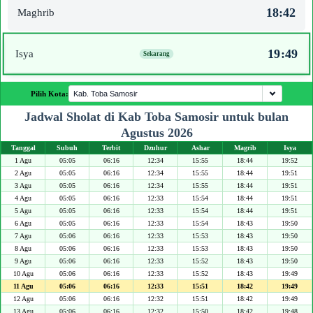
18:42
Maghrib
19:49
Isya
Pilih Kota:
Jadwal Sholat di Kab Toba Samosir untuk bulan
Agustus 2026
Tanggal
Subuh
Terbit
Dzuhur
Ashar
Magrib
Isya
1 Agu
05:05
06:16
12:34
15:55
18:44
19:52
2 Agu
05:05
06:16
12:34
15:55
18:44
19:51
3 Agu
05:05
06:16
12:34
15:55
18:44
19:51
4 Agu
05:05
06:16
12:33
15:54
18:44
19:51
5 Agu
05:05
06:16
12:33
15:54
18:44
19:51
6 Agu
05:05
06:16
12:33
15:54
18:43
19:50
7 Agu
05:06
06:16
12:33
15:53
18:43
19:50
8 Agu
05:06
06:16
12:33
15:53
18:43
19:50
9 Agu
05:06
06:16
12:33
15:52
18:43
19:50
10 Agu
05:06
06:16
12:33
15:52
18:43
19:49
11 Agu
05:06
06:16
12:33
15:51
18:42
19:49
12 Agu
05:06
06:16
12:32
15:51
18:42
19:49
13 Agu
05:06
06:16
12:32
15:50
18:42
19:48