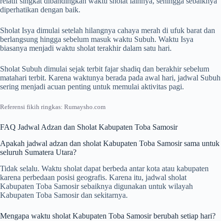
relatif singkat dibandingkan waktu sholat lainnya, sehingga sebaiknya
diperhatikan dengan baik.
Sholat Isya dimulai setelah hilangnya cahaya merah di ufuk barat dan
berlangsung hingga sebelum masuk waktu Subuh. Waktu Isya
biasanya menjadi waktu sholat terakhir dalam satu hari.
Sholat Subuh dimulai sejak terbit fajar shadiq dan berakhir sebelum
matahari terbit. Karena waktunya berada pada awal hari, jadwal Subuh
sering menjadi acuan penting untuk memulai aktivitas pagi.
Referensi fikih ringkas: Rumaysho.com
FAQ Jadwal Adzan dan Sholat Kabupaten Toba Samosir
Apakah jadwal adzan dan sholat Kabupaten Toba Samosir sama untuk
seluruh Sumatera Utara?
Tidak selalu. Waktu sholat dapat berbeda antar kota atau kabupaten
karena perbedaan posisi geografis. Karena itu, jadwal sholat
Kabupaten Toba Samosir sebaiknya digunakan untuk wilayah
Kabupaten Toba Samosir dan sekitarnya.
Mengapa waktu sholat Kabupaten Toba Samosir berubah setiap hari?