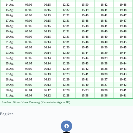
14 Agu
05:06
06:15
12:32
15:50
18:42
19:48
15 Agu
05:06
06:15
12:32
15:49
18:41
19:48
16 Agu
05:06
06:15
12:32
15:49
18:41
19:47
17 Agu
05:06
06:15
12:31
15:48
18:41
19:47
18 Agu
05:06
06:15
12:31
15:48
18:41
19:46
19 Agu
05:06
06:15
12:31
15:47
18:40
19:46
20 Agu
05:06
06:15
12:31
15:46
18:40
19:46
21 Agu
05:05
06:14
12:31
15:46
18:40
19:45
22 Agu
05:05
06:14
12:30
15:45
18:39
19:45
23 Agu
05:05
06:14
12:30
15:44
18:39
19:44
24 Agu
05:05
06:14
12:30
15:44
18:39
19:44
25 Agu
05:05
06:14
12:29
15:43
18:38
19:44
26 Agu
05:05
06:13
12:29
15:42
18:38
19:43
27 Agu
05:05
06:13
12:29
15:41
18:38
19:43
28 Agu
05:05
06:13
12:29
15:41
18:37
19:42
29 Agu
05:05
06:13
12:28
15:40
18:37
19:42
30 Agu
05:04
06:12
12:28
15:39
18:36
19:41
31 Agu
05:04
06:12
12:28
15:38
18:36
19:41
Sumber: Bimas Islam Kemenag (Kementerian Agama RI)
Bagikan