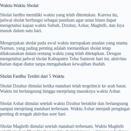
Waktu-Waktu Sholat
Sholat fardhu memiliki waktu yang telah ditentukan. Karena itu,
jadwal sholat berfungsi sebagai panduan agar umat Islam dapat
mengetahui kapan waktu Subuh, Dzuhur, Ashar, Maghrib, dan Isya
masuk dalam satu hari.
Mengerjakan sholat pada awal waktu merupakan amalan yang utama.
Namun, yang paling penting adalah memastikan sholat tetap
dilaksanakan dalam rentang waktu yang telah ditetapkan. Dengan
mengetahui jadwal sholat Kabupaten Toba Samosir hari ini, aktivitas
harian dapat diatur tanpa mengabaikan kewajiban ibadah.
Sholat Fardhu Terdiri dari 5 Waktu
Sholat Dzuhur dimulai ketika matahari telah tergelincir ke arah barat.
Waktu ini berlangsung hingga menjelang masuknya waktu Ashar.
Sholat Ashar dimulai setelah waktu Dzuhur berakhir dan berlangsung
sampai menjelang matahari terbenam. Waktu Ashar menjadi pengingat
penting di tengah aktivitas sore hari.
Sholat Maghrib dimulai setelah matahari terbenam. Waktu Maghrib