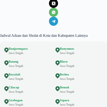
Jadwal Adzan dan Sholat di Kota dan Kabupaten Lainnya
Banjarnegara
Banyumas
Jawa Tengah
Jawa Tengah
Batang
Blora
Jawa Tengah
Jawa Tengah
Boyolali
Brebes
Jawa Tengah
Jawa Tengah
Cilacap
Demak
Jawa Tengah
Jawa Tengah
Grobogan
Jepara
Jawa Tengah
Jawa Tengah