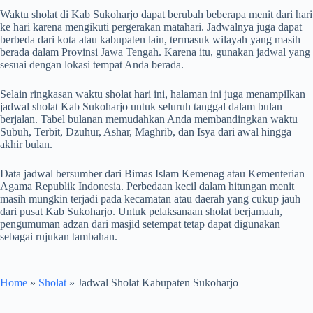
Waktu sholat di Kab Sukoharjo dapat berubah beberapa menit dari hari
ke hari karena mengikuti pergerakan matahari. Jadwalnya juga dapat
berbeda dari kota atau kabupaten lain, termasuk wilayah yang masih
berada dalam Provinsi Jawa Tengah. Karena itu, gunakan jadwal yang
sesuai dengan lokasi tempat Anda berada.
Selain ringkasan waktu sholat hari ini, halaman ini juga menampilkan
jadwal sholat Kab Sukoharjo untuk seluruh tanggal dalam bulan
berjalan. Tabel bulanan memudahkan Anda membandingkan waktu
Subuh, Terbit, Dzuhur, Ashar, Maghrib, dan Isya dari awal hingga
akhir bulan.
Data jadwal bersumber dari Bimas Islam Kemenag atau Kementerian
Agama Republik Indonesia. Perbedaan kecil dalam hitungan menit
masih mungkin terjadi pada kecamatan atau daerah yang cukup jauh
dari pusat Kab Sukoharjo. Untuk pelaksanaan sholat berjamaah,
pengumuman adzan dari masjid setempat tetap dapat digunakan
sebagai rujukan tambahan.
Home
»
Sholat
»
Jadwal Sholat Kabupaten Sukoharjo