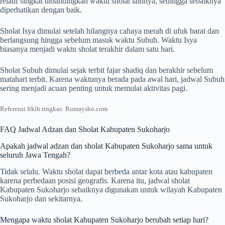
relatif singkat dibandingkan waktu sholat lainnya, sehingga sebaiknya
diperhatikan dengan baik.
Sholat Isya dimulai setelah hilangnya cahaya merah di ufuk barat dan
berlangsung hingga sebelum masuk waktu Subuh. Waktu Isya
biasanya menjadi waktu sholat terakhir dalam satu hari.
Sholat Subuh dimulai sejak terbit fajar shadiq dan berakhir sebelum
matahari terbit. Karena waktunya berada pada awal hari, jadwal Subuh
sering menjadi acuan penting untuk memulai aktivitas pagi.
Referensi fikih ringkas: Rumaysho.com
FAQ Jadwal Adzan dan Sholat Kabupaten Sukoharjo
Apakah jadwal adzan dan sholat Kabupaten Sukoharjo sama untuk
seluruh Jawa Tengah?
Tidak selalu. Waktu sholat dapat berbeda antar kota atau kabupaten
karena perbedaan posisi geografis. Karena itu, jadwal sholat
Kabupaten Sukoharjo sebaiknya digunakan untuk wilayah Kabupaten
Sukoharjo dan sekitarnya.
Mengapa waktu sholat Kabupaten Sukoharjo berubah setiap hari?