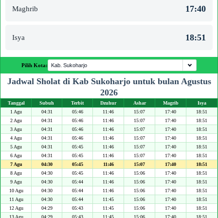
17:40
Maghrib
18:51
Isya
Pilih Kota:
Jadwal Sholat di Kab Sukoharjo untuk bulan Agustus
2026
Tanggal
Subuh
Terbit
Dzuhur
Ashar
Magrib
Isya
1 Agu
04:31
05:46
11:46
15:07
17:40
18:51
2 Agu
04:31
05:46
11:46
15:07
17:40
18:51
3 Agu
04:31
05:46
11:46
15:07
17:40
18:51
4 Agu
04:31
05:46
11:46
15:07
17:40
18:51
5 Agu
04:31
05:45
11:46
15:07
17:40
18:51
6 Agu
04:31
05:45
11:46
15:07
17:40
18:51
7 Agu
04:30
05:45
11:46
15:07
17:40
18:51
8 Agu
04:30
05:45
11:46
15:06
17:40
18:51
9 Agu
04:30
05:44
11:46
15:06
17:40
18:51
10 Agu
04:30
05:44
11:46
15:06
17:40
18:51
11 Agu
04:30
05:44
11:45
15:06
17:40
18:51
12 Agu
04:29
05:43
11:45
15:06
17:40
18:51
13 Agu
04:29
05:43
11:45
15:06
17:40
18:51