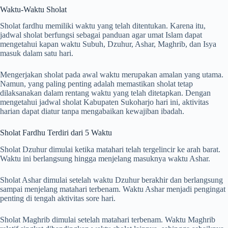
Waktu-Waktu Sholat
Sholat fardhu memiliki waktu yang telah ditentukan. Karena itu,
jadwal sholat berfungsi sebagai panduan agar umat Islam dapat
mengetahui kapan waktu Subuh, Dzuhur, Ashar, Maghrib, dan Isya
masuk dalam satu hari.
Mengerjakan sholat pada awal waktu merupakan amalan yang utama.
Namun, yang paling penting adalah memastikan sholat tetap
dilaksanakan dalam rentang waktu yang telah ditetapkan. Dengan
mengetahui jadwal sholat Kabupaten Sukoharjo hari ini, aktivitas
harian dapat diatur tanpa mengabaikan kewajiban ibadah.
Sholat Fardhu Terdiri dari 5 Waktu
Sholat Dzuhur dimulai ketika matahari telah tergelincir ke arah barat.
Waktu ini berlangsung hingga menjelang masuknya waktu Ashar.
Sholat Ashar dimulai setelah waktu Dzuhur berakhir dan berlangsung
sampai menjelang matahari terbenam. Waktu Ashar menjadi pengingat
penting di tengah aktivitas sore hari.
Sholat Maghrib dimulai setelah matahari terbenam. Waktu Maghrib