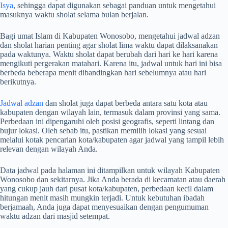
Isya
, sehingga dapat digunakan sebagai panduan untuk mengetahui
masuknya waktu sholat selama bulan berjalan.
Bagi umat Islam di Kabupaten Wonosobo, mengetahui jadwal adzan
dan sholat harian penting agar sholat lima waktu dapat dilaksanakan
pada waktunya. Waktu sholat dapat berubah dari hari ke hari karena
mengikuti pergerakan matahari. Karena itu, jadwal untuk hari ini bisa
berbeda beberapa menit dibandingkan hari sebelumnya atau hari
berikutnya.
Jadwal adzan
dan sholat juga dapat berbeda antara satu kota atau
kabupaten dengan wilayah lain, termasuk dalam provinsi yang sama.
Perbedaan ini dipengaruhi oleh posisi geografis, seperti lintang dan
bujur lokasi. Oleh sebab itu, pastikan memilih lokasi yang sesuai
melalui kotak pencarian kota/kabupaten agar jadwal yang tampil lebih
relevan dengan wilayah Anda.
Data jadwal pada halaman ini ditampilkan untuk wilayah Kabupaten
Wonosobo dan sekitarnya. Jika Anda berada di kecamatan atau daerah
yang cukup jauh dari pusat kota/kabupaten, perbedaan kecil dalam
hitungan menit masih mungkin terjadi. Untuk kebutuhan ibadah
berjamaah, Anda juga dapat menyesuaikan dengan pengumuman
waktu adzan dari masjid setempat.