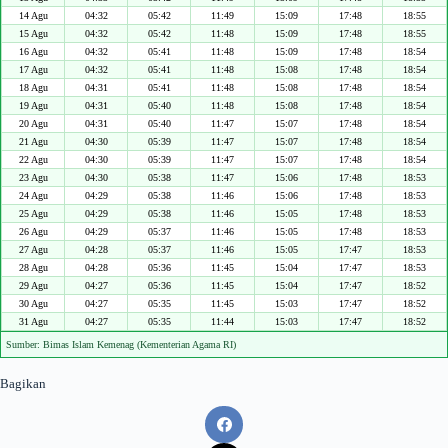
14 Agu
04:32
05:42
11:49
15:09
17:48
18:55
15 Agu
04:32
05:42
11:48
15:09
17:48
18:55
16 Agu
04:32
05:41
11:48
15:09
17:48
18:54
17 Agu
04:32
05:41
11:48
15:08
17:48
18:54
18 Agu
04:31
05:41
11:48
15:08
17:48
18:54
19 Agu
04:31
05:40
11:48
15:08
17:48
18:54
20 Agu
04:31
05:40
11:47
15:07
17:48
18:54
21 Agu
04:30
05:39
11:47
15:07
17:48
18:54
22 Agu
04:30
05:39
11:47
15:07
17:48
18:54
23 Agu
04:30
05:38
11:47
15:06
17:48
18:53
24 Agu
04:29
05:38
11:46
15:06
17:48
18:53
25 Agu
04:29
05:38
11:46
15:05
17:48
18:53
26 Agu
04:29
05:37
11:46
15:05
17:48
18:53
27 Agu
04:28
05:37
11:46
15:05
17:47
18:53
28 Agu
04:28
05:36
11:45
15:04
17:47
18:53
29 Agu
04:27
05:36
11:45
15:04
17:47
18:52
30 Agu
04:27
05:35
11:45
15:03
17:47
18:52
31 Agu
04:27
05:35
11:44
15:03
17:47
18:52
Sumber: Bimas Islam Kemenag (Kementerian Agama RI)
Bagikan