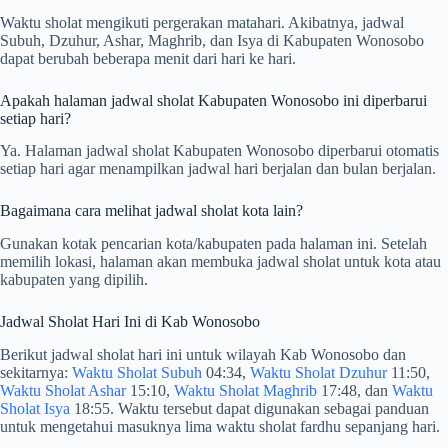
Waktu sholat mengikuti pergerakan matahari. Akibatnya, jadwal
Subuh, Dzuhur, Ashar, Maghrib, dan Isya di Kabupaten Wonosobo
dapat berubah beberapa menit dari hari ke hari.
Apakah halaman jadwal sholat Kabupaten Wonosobo ini diperbarui
setiap hari?
Ya. Halaman jadwal sholat Kabupaten Wonosobo diperbarui otomatis
setiap hari agar menampilkan jadwal hari berjalan dan bulan berjalan.
Bagaimana cara melihat jadwal sholat kota lain?
Gunakan kotak pencarian kota/kabupaten pada halaman ini. Setelah
memilih lokasi, halaman akan membuka jadwal sholat untuk kota atau
kabupaten yang dipilih.
Jadwal Sholat Hari Ini di Kab Wonosobo
Berikut jadwal sholat hari ini untuk wilayah Kab Wonosobo dan
sekitarnya:
Waktu Sholat Subuh
04:34,
Waktu Sholat Dzuhur
11:50,
Waktu Sholat Ashar
15:10,
Waktu Sholat Maghrib
17:48, dan
Waktu
Sholat Isya
18:55. Waktu tersebut dapat digunakan sebagai panduan
untuk mengetahui masuknya lima waktu sholat fardhu sepanjang hari.