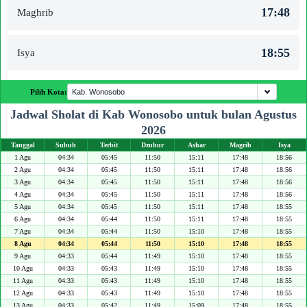
17:48
Maghrib
18:55
Isya
Pilih Kota:
Jadwal Sholat di Kab Wonosobo untuk bulan Agustus
2026
Tanggal
Subuh
Terbit
Dzuhur
Ashar
Magrib
Isya
1 Agu
04:34
05:45
11:50
15:11
17:48
18:56
2 Agu
04:34
05:45
11:50
15:11
17:48
18:56
3 Agu
04:34
05:45
11:50
15:11
17:48
18:56
4 Agu
04:34
05:45
11:50
15:11
17:48
18:56
5 Agu
04:34
05:45
11:50
15:11
17:48
18:55
6 Agu
04:34
05:44
11:50
15:11
17:48
18:55
7 Agu
04:34
05:44
11:50
15:10
17:48
18:55
8 Agu
04:34
05:44
11:50
15:10
17:48
18:55
9 Agu
04:33
05:44
11:49
15:10
17:48
18:55
10 Agu
04:33
05:43
11:49
15:10
17:48
18:55
11 Agu
04:33
05:43
11:49
15:10
17:48
18:55
12 Agu
04:33
05:43
11:49
15:10
17:48
18:55
13 Agu
04:33
05:42
11:49
15:09
17:48
18:55