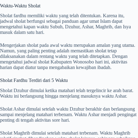
Waktu-Waktu Sholat
Sholat fardhu memiliki waktu yang telah ditentukan. Karena itu,
jadwal sholat berfungsi sebagai panduan agar umat Islam dapat
mengetahui kapan waktu Subuh, Dzuhur, Ashar, Maghrib, dan Isya
masuk dalam satu hari.
Mengerjakan sholat pada awal waktu merupakan amalan yang utama.
Namun, yang paling penting adalah memastikan sholat tetap
dilaksanakan dalam rentang waktu yang telah ditetapkan. Dengan
mengetahui jadwal sholat Kabupaten Wonosobo hari ini, aktivitas
harian dapat diatur tanpa mengabaikan kewajiban ibadah.
Sholat Fardhu Terdiri dari 5 Waktu
Sholat Dzuhur dimulai ketika matahari telah tergelincir ke arah barat.
Waktu ini berlangsung hingga menjelang masuknya waktu Ashar.
Sholat Ashar dimulai setelah waktu Dzuhur berakhir dan berlangsung
sampai menjelang matahari terbenam. Waktu Ashar menjadi pengingat
penting di tengah aktivitas sore hari.
Sholat Maghrib dimulai setelah matahari terbenam. Waktu Maghrib