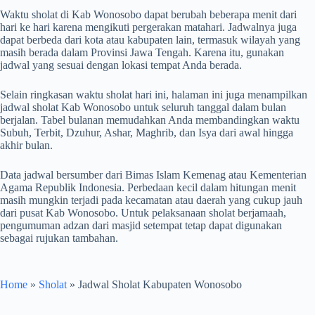
Waktu sholat di Kab Wonosobo dapat berubah beberapa menit dari
hari ke hari karena mengikuti pergerakan matahari. Jadwalnya juga
dapat berbeda dari kota atau kabupaten lain, termasuk wilayah yang
masih berada dalam Provinsi Jawa Tengah. Karena itu, gunakan
jadwal yang sesuai dengan lokasi tempat Anda berada.
Selain ringkasan waktu sholat hari ini, halaman ini juga menampilkan
jadwal sholat Kab Wonosobo untuk seluruh tanggal dalam bulan
berjalan. Tabel bulanan memudahkan Anda membandingkan waktu
Subuh, Terbit, Dzuhur, Ashar, Maghrib, dan Isya dari awal hingga
akhir bulan.
Data jadwal bersumber dari Bimas Islam Kemenag atau Kementerian
Agama Republik Indonesia. Perbedaan kecil dalam hitungan menit
masih mungkin terjadi pada kecamatan atau daerah yang cukup jauh
dari pusat Kab Wonosobo. Untuk pelaksanaan sholat berjamaah,
pengumuman adzan dari masjid setempat tetap dapat digunakan
sebagai rujukan tambahan.
Home
»
Sholat
»
Jadwal Sholat Kabupaten Wonosobo