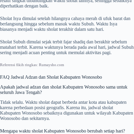
relatif singkat dibandingkan waktu sholat lainnya, sehingga sebaiknya
diperhatikan dengan baik.
Sholat Isya dimulai setelah hilangnya cahaya merah di ufuk barat dan
berlangsung hingga sebelum masuk waktu Subuh. Waktu Isya
biasanya menjadi waktu sholat terakhir dalam satu hari.
Sholat Subuh dimulai sejak terbit fajar shadiq dan berakhir sebelum
matahari terbit. Karena waktunya berada pada awal hari, jadwal Subuh
sering menjadi acuan penting untuk memulai aktivitas pagi.
Referensi fikih ringkas: Rumaysho.com
FAQ Jadwal Adzan dan Sholat Kabupaten Wonosobo
Apakah jadwal adzan dan sholat Kabupaten Wonosobo sama untuk
seluruh Jawa Tengah?
Tidak selalu. Waktu sholat dapat berbeda antar kota atau kabupaten
karena perbedaan posisi geografis. Karena itu, jadwal sholat
Kabupaten Wonosobo sebaiknya digunakan untuk wilayah Kabupaten
Wonosobo dan sekitarnya.
Mengapa waktu sholat Kabupaten Wonosobo berubah setiap hari?