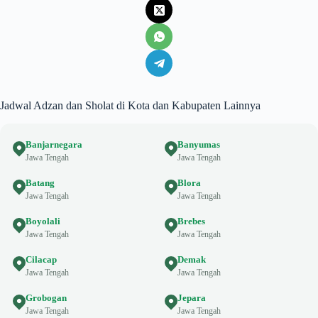
Jadwal Adzan dan Sholat di Kota dan Kabupaten Lainnya
Banjarnegara
Banyumas
Jawa Tengah
Jawa Tengah
Batang
Blora
Jawa Tengah
Jawa Tengah
Boyolali
Brebes
Jawa Tengah
Jawa Tengah
Cilacap
Demak
Jawa Tengah
Jawa Tengah
Grobogan
Jepara
Jawa Tengah
Jawa Tengah